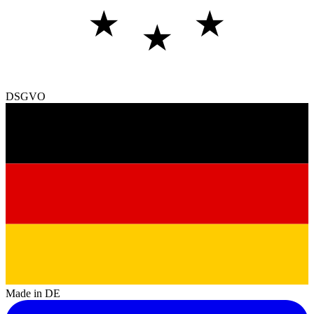
★
★
★
DSGVO
Made in DE