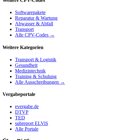
Weitere CPV-Codes
Softwarepakete
Reparatur & Wartung
Abwasser & Abfall
Transport
Alle CPV-Codes →
Weitere Kategorien
Transport & Logistik
Gesundheit
Medizintechnik
Training & Schulung
Alle Ausschreibungen →
Vergabeportale
evergabe.de
DTVP
TED
subreport ELViS
Alle Portale