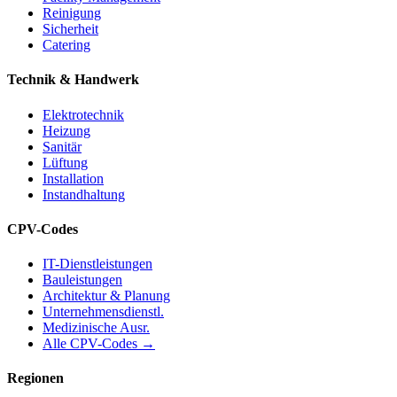
Reinigung
Sicherheit
Catering
Technik & Handwerk
Elektrotechnik
Heizung
Sanitär
Lüftung
Installation
Instandhaltung
CPV-Codes
IT-Dienstleistungen
Bauleistungen
Architektur & Planung
Unternehmensdienstl.
Medizinische Ausr.
Alle CPV-Codes →
Regionen