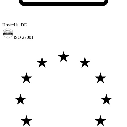
Hosted in DE
ISO 27001
★
★
★
★
★
★
★
★
★