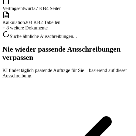
Vertragsentwurf
37 KB
4 Seiten
Kalkulation
203 KB
2 Tabellen
+ 8 weitere
Dokumente
Suche ähnliche Ausschreibungen...
Nie wieder passende Ausschreibungen
verpassen
KI findet täglich passende Aufträge für Sie – basierend auf dieser
Ausschreibung.