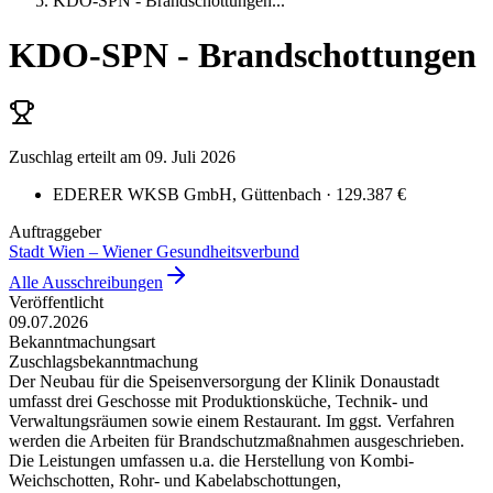
KDO-SPN - Brandschottungen
...
KDO-SPN - Brandschottungen
Zuschlag erteilt
am 09. Juli 2026
EDERER WKSB GmbH
, Güttenbach
· 129.387 €
Auftraggeber
Stadt Wien – Wiener Gesundheitsverbund
Alle Ausschreibungen
Veröffentlicht
09.07.2026
Bekanntmachungsart
Zuschlagsbekanntmachung
Der Neubau für die Speisenversorgung der Klinik Donaustadt
umfasst drei Geschosse mit Produktionsküche, Technik- und
Verwaltungsräumen sowie einem Restaurant. Im ggst. Verfahren
werden die Arbeiten für Brandschutzmaßnahmen ausgeschrieben.
Die Leistungen umfassen u.a. die Herstellung von Kombi-
Weichschotten, Rohr- und Kabelabschottungen,