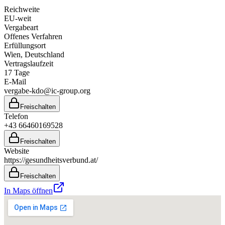
Reichweite
EU-weit
Vergabeart
Offenes Verfahren
Erfüllungsort
Wien
, Deutschland
Vertragslaufzeit
17
Tage
E-Mail
vergabe-kdo@ic-group.org
Freischalten
Telefon
+43 66460169528
Freischalten
Website
https://gesundheitsverbund.at/
Freischalten
In Maps öffnen