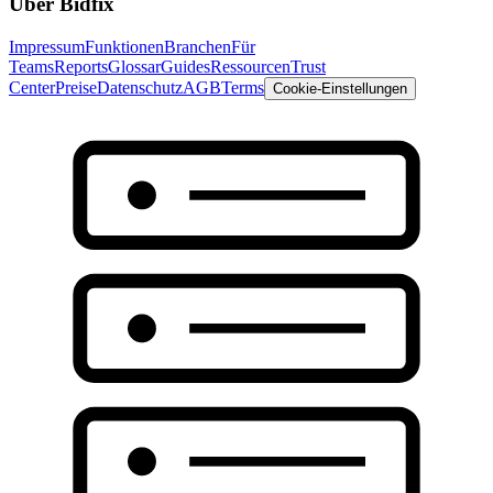
Über Bidfix
Impressum
Funktionen
Branchen
Für
Teams
Reports
Glossar
Guides
Ressourcen
Trust
Center
Preise
Datenschutz
AGB
Terms
Cookie-Einstellungen