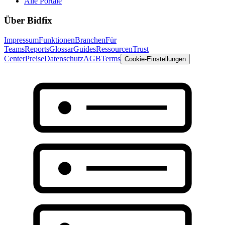
Alle Portale
Über Bidfix
Impressum
Funktionen
Branchen
Für
Teams
Reports
Glossar
Guides
Ressourcen
Trust
Center
Preise
Datenschutz
AGB
Terms
Cookie-Einstellungen