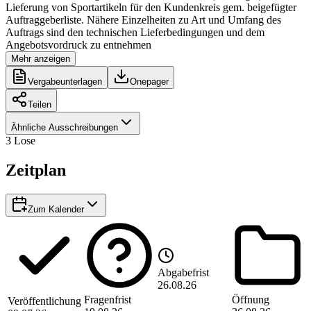
Lieferung von Sportartikeln für den Kundenkreis gem. beigefügter
Auftraggeberliste. Nähere Einzelheiten zu Art und Umfang des
Auftrags sind den technischen Lieferbedingungen und dem
Angebotsvordruck zu entnehmen
Mehr anzeigen
Vergabeunterlagen
Onepager
Teilen
Ähnliche Ausschreibungen
3
Lose
Zeitplan
Zum Kalender
Abgabefrist
26.08.26
Fragenfrist
Öffnung
Veröffentlichung