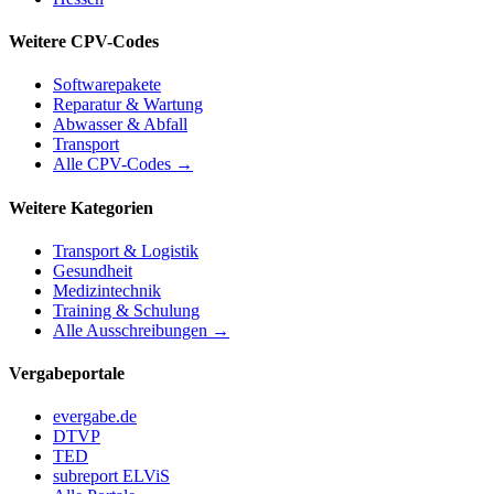
Weitere CPV-Codes
Softwarepakete
Reparatur & Wartung
Abwasser & Abfall
Transport
Alle CPV-Codes →
Weitere Kategorien
Transport & Logistik
Gesundheit
Medizintechnik
Training & Schulung
Alle Ausschreibungen →
Vergabeportale
evergabe.de
DTVP
TED
subreport ELViS