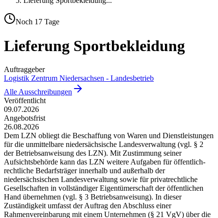
Lieferung Sportbekleidung
...
Noch
17
Tage
Lieferung Sportbekleidung
Auftraggeber
Logistik Zentrum Niedersachsen - Landesbetrieb
Alle Ausschreibungen
Veröffentlicht
09.07.2026
Angebotsfrist
26.08.2026
Dem LZN obliegt die Beschaffung von Waren und Dienstleistungen
für die unmittelbare niedersächsische Landesverwaltung (vgl. § 2
der Betriebsanweisung des LZN). Mit Zustimmung seiner
Aufsichtsbehörde kann das LZN weitere Aufgaben für öffentlich-
rechtliche Bedarfsträger innerhalb und außerhalb der
niedersächsischen Landesverwaltung sowie für privatrechtliche
Gesellschaften in vollständiger Eigentümerschaft der öffentlichen
Hand übernehmen (vgl. § 3 Betriebsanweisung). In dieser
Zuständigkeit umfasst der Auftrag den Abschluss einer
Rahmenvereinbarung mit einem Unternehmen (§ 21 VgV) über die