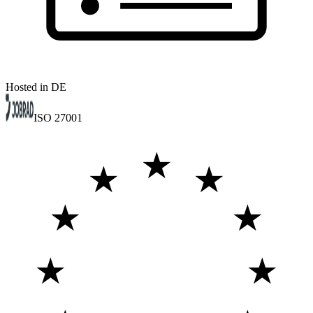
Hosted in DE
ISO 27001
★
★
★
★
★
★
★