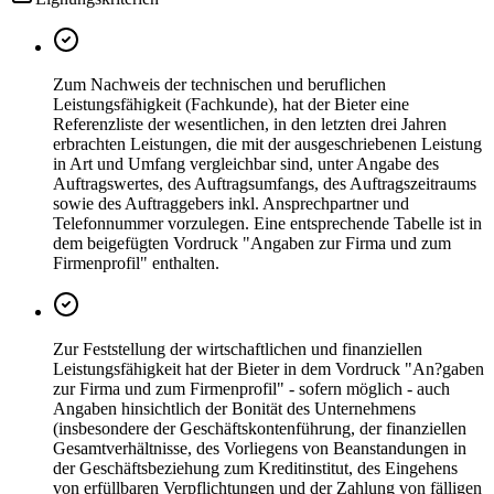
Zum Nachweis der technischen und beruflichen
Leistungsfähigkeit (Fachkunde), hat der Bieter eine
Referenzliste der wesentlichen, in den letzten drei Jahren
erbrachten Leistungen, die mit der ausgeschriebenen Leistung
in Art und Umfang vergleichbar sind, unter Angabe des
Auftragswertes, des Auftragsumfangs, des Auftragszeitraums
sowie des Auftraggebers inkl. Ansprechpartner und
Telefonnummer vorzulegen. Eine entsprechende Tabelle ist in
dem beigefügten Vordruck "Angaben zur Firma und zum
Firmenprofil" enthalten.
Zur Feststellung der wirtschaftlichen und finanziellen
Leistungsfähigkeit hat der Bieter in dem Vordruck "An?gaben
zur Firma und zum Firmenprofil" - sofern möglich - auch
Angaben hinsichtlich der Bonität des Unternehmens
(insbesondere der Geschäftskontenführung, der finanziellen
Gesamtverhältnisse, des Vorliegens von Beanstandungen in
der Geschäftsbeziehung zum Kreditinstitut, des Eingehens
von erfüllbaren Verpflichtungen und der Zahlung von fälligen