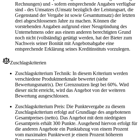
Rechnungen) und - sofern entsprechende Angaben verfügbar
sind - des Umsatzes (Umsatz bezüglich der Leistungsart, die
Gegenstand der Vergabe ist sowie Gesamtumsatz) der letzten
drei abgeschlossenen Jahre zu machen. Können die
vorstehenden Angaben aufgrund einer Neugründung des
Unternehmens oder aus einem anderen berechtigten Grund
noch nicht (vollständig) getätigt werden, hat der Bieter zum
Nachweis seiner Bonität mit Angebotsabgabe eine
entsprechende Erklärung seines Kreditinstituts vorzulegen.
Zuschlagskriterien
Zuschlagskriterium Technik: In diesem Kriterium werden
verschiedene Produktmerkmale bewertet (siehe
Bewertungsmatrix). Der Grenznutzen liegt bei 60%. Wird
dieser nicht erreicht, wird das Angebot von der weiteren
Bewertung ausgeschlossen.
Zuschlagskriterium Preis: Die Punktevergabe zu diesem
Zuschlagskriterium erfolgt auf Grundlage des angebotenen
Gesamtpreises (netto). Das Angebot mit dem niedrigsten
Gesamtpreis erhält 300 Punkte. Ausgehend hiervon erfolgt für
die anderen Angebote ein Punktabzug von einem Prozent
vom maximalen Punktewert je einem Prozent höherem