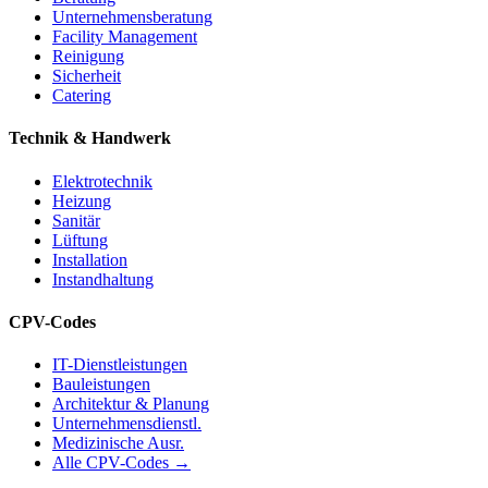
Unternehmensberatung
Facility Management
Reinigung
Sicherheit
Catering
Technik & Handwerk
Elektrotechnik
Heizung
Sanitär
Lüftung
Installation
Instandhaltung
CPV-Codes
IT-Dienstleistungen
Bauleistungen
Architektur & Planung
Unternehmensdienstl.
Medizinische Ausr.
Alle CPV-Codes →