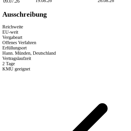
19.08.26
26.08.26
09.07.26
Ausschreibung
Reichweite
EU-weit
Vergabeart
Offenes Verfahren
Erfüllungsort
Hann. Münden
, Deutschland
Vertragslaufzeit
2
Tage
KMU geeignet