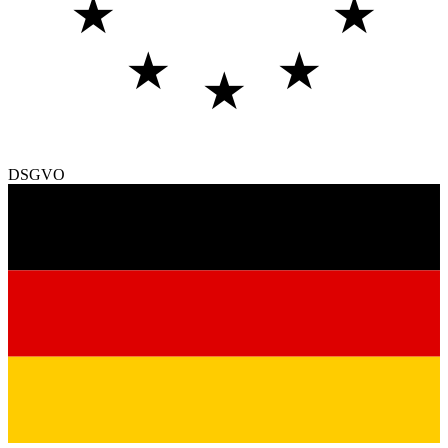
★
★
★
★
★
DSGVO