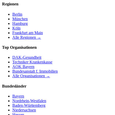
Regionen
Berlin
München
Hamburg
Köln
Frankfurt am Main
Alle Regionen →
Top Organisationen
DAK-Gesundheit
Techniker Krankenkasse
AOK Bayern
Bundesanstalt f. Immobilien
Alle Organisationen →
Bundesländer
Bayern
Nordrhein-Westfalen
Baden-Württemberg
Niedersachsen
Hessen