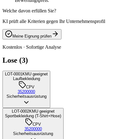
Bewertungspreis.
Welche davon erfüllen Sie?
KI prüft alle Kriterien gegen Ihr Unternehmensprofil
Meine Eignung prüfen
Kostenlos · Sofortige Analyse
Lose (3)
LOT-0001
KMU geeignet
Laufbekleidung
CPV
35200000
Sicherheitsausrüstung
LOT-0002
KMU geeignet
Sportbekleidung (T-Shirt+Hose)
CPV
35200000
Sicherheitsausrüstung