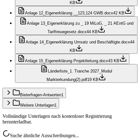
KB
Anlage 12_Eigenerklärung __123,124 GWB.docx
42 KB
Anlage 13_Eigenerklärung zu _ 19 MiLoG, _ 21 AEntG und
Tariftreuegesetz.docx
44 KB
Anlage 14_Eigenerklärung Umsatz und Beschäftigte.docx
44
KB
Anlage 15_Eigenerklärung Projektleitung.docx
43 KB
Länderliste_1. Tranche 2027_Modul
Markterkundung(2).pdf
19 KB
Bieterfragen-Antworten
1
Weitere Unterlagen
1
Vollständige Unterlagen nach kostenloser Registrierung
herunterladbar.
Suche ähnliche Ausschreibungen...