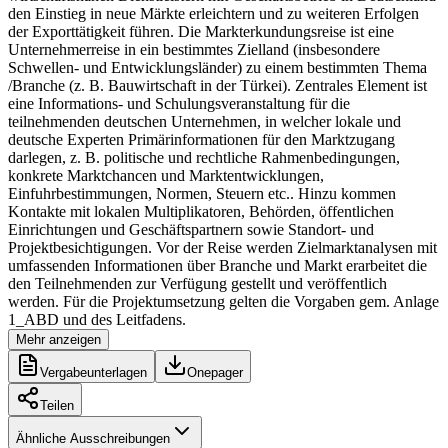
den Einstieg in neue Märkte erleichtern und zu weiteren Erfolgen
der Exporttätigkeit führen. Die Markterkundungsreise ist eine
Unternehmerreise in ein bestimmtes Zielland (insbesondere
Schwellen- und Entwicklungsländer) zu einem bestimmten Thema
/Branche (z. B. Bauwirtschaft in der Türkei). Zentrales Element ist
eine Informations- und Schulungsveranstaltung für die
teilnehmenden deutschen Unternehmen, in welcher lokale und
deutsche Experten Primärinformationen für den Marktzugang
darlegen, z. B. politische und rechtliche Rahmenbedingungen,
konkrete Marktchancen und Marktentwicklungen,
Einfuhrbestimmungen, Normen, Steuern etc.. Hinzu kommen
Kontakte mit lokalen Multiplikatoren, Behörden, öffentlichen
Einrichtungen und Geschäftspartnern sowie Standort- und
Projektbesichtigungen. Vor der Reise werden Zielmarktanalysen mit
umfassenden Informationen über Branche und Markt erarbeitet die
den Teilnehmenden zur Verfügung gestellt und veröffentlich
werden. Für die Projektumsetzung gelten die Vorgaben gem. Anlage
1_ABD und des Leitfadens.
Mehr anzeigen
Vergabeunterlagen
Onepager
Teilen
Ähnliche Ausschreibungen