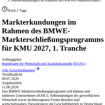
Markterkundungen im Rahmen des BMWE-Markterschließ
...
Noch
2
Tage
Markterkundungen im
Rahmen des BMWE-
Markterschließungsprogramms
für KMU 2027, 1. Tranche
Auftraggeber
Bundesamt für Wirtschaft und Ausfuhrkontrolle (BAFA)
Alle Ausschreibungen
Veröffentlicht
09.07.2026
Angebotsfrist
11.08.2026
Das BMWE-Markterschließungsprogramm soll kleinen und
mittleren Unternehmen (KMU), Selbstständigen der gewerblichen
Wirtschaft sowie fachbezogenen Freien Berufen und
wirtschaftsnahen Dienstleistern mit Geschäftsbetrieb in Deutschland