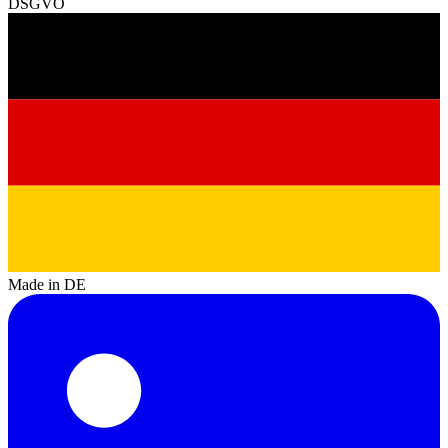
DSGVO
Made in DE