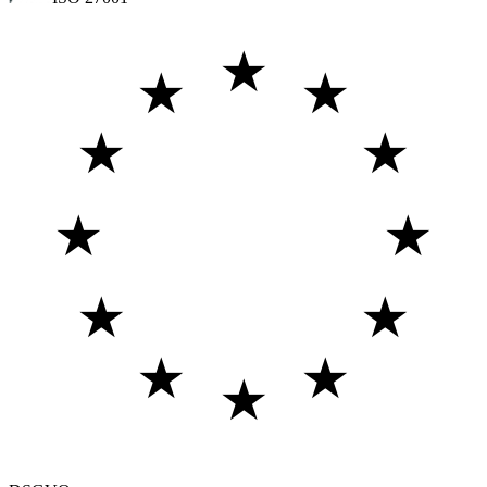
★
★
★
★
★
★
★
★
★
★
★
★