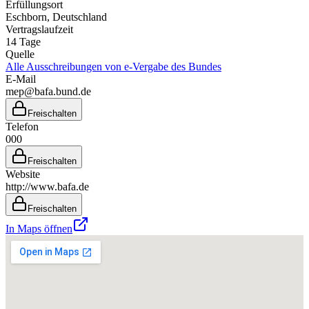
Erfüllungsort
Eschborn
, Deutschland
Vertragslaufzeit
14
Tage
Quelle
Alle Ausschreibungen von
e-Vergabe des Bundes
E-Mail
mep@bafa.bund.de
Freischalten
Telefon
000
Freischalten
Website
http://www.bafa.de
Freischalten
In Maps öffnen