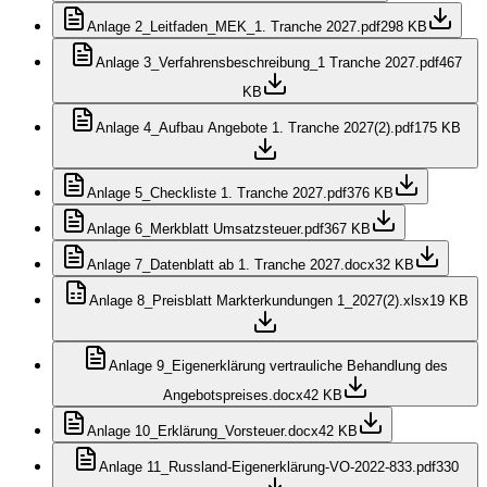
Anlage 2_Leitfaden_MEK_1. Tranche 2027.pdf
298 KB
Anlage 3_Verfahrensbeschreibung_1 Tranche 2027.pdf
467
KB
Anlage 4_Aufbau Angebote 1. Tranche 2027(2).pdf
175 KB
Anlage 5_Checkliste 1. Tranche 2027.pdf
376 KB
Anlage 6_Merkblatt Umsatzsteuer.pdf
367 KB
Anlage 7_Datenblatt ab 1. Tranche 2027.docx
32 KB
Anlage 8_Preisblatt Markterkundungen 1_2027(2).xlsx
19 KB
Anlage 9_Eigenerklärung vertrauliche Behandlung des
Angebotspreises.docx
42 KB
Anlage 10_Erklärung_Vorsteuer.docx
42 KB
Anlage 11_Russland-Eigenerklärung-VO-2022-833.pdf
330