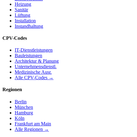
Heizung
Sanitär
Lüftung
Installation
Instandhaltung
CPV-Codes
IT-Dienstleistungen
Bauleistungen
Architektur & Planung
Unternehmensdienstl.
Medizinische Ausr.
Alle CPV-Codes →
Regionen
Berlin
München
Hamburg
Köln
Frankfurt am Main
Alle Regionen →