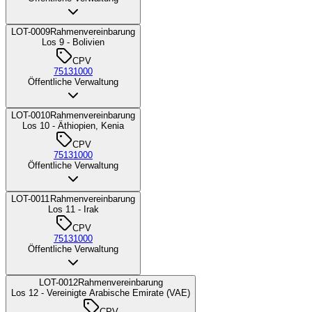
LOT-0009
Rahmenvereinbarung
Los 9 - Bolivien
CPV
75131000
Öffentliche Verwaltung
LOT-0010
Rahmenvereinbarung
Los 10 - Äthiopien, Kenia
CPV
75131000
Öffentliche Verwaltung
LOT-0011
Rahmenvereinbarung
Los 11 - Irak
CPV
75131000
Öffentliche Verwaltung
LOT-0012
Rahmenvereinbarung
Los 12 - Vereinigte Arabische Emirate (VAE)
CPV