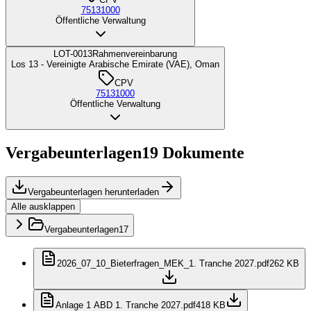
75131000
Öffentliche Verwaltung
LOT-0013
Rahmenvereinbarung
Los 13 - Vereinigte Arabische Emirate (VAE), Oman
CPV
75131000
Öffentliche Verwaltung
Vergabeunterlagen
19
Dokumente
Vergabeunterlagen herunterladen
Alle ausklappen
Vergabeunterlagen
17
2026_07_10_Bieterfragen_MEK_1. Tranche 2027.pdf
262 KB
Anlage 1 ABD 1. Tranche 2027.pdf
418 KB