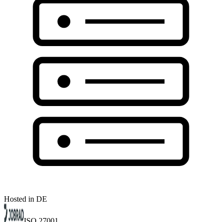
Hosted in DE
ISO 27001