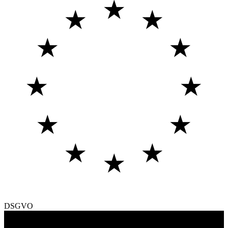
★
★
★
★
★
★
★
★
★
★
★
★
DSGVO