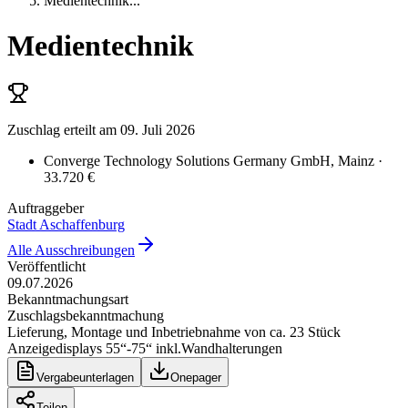
Medientechnik
...
Medientechnik
Zuschlag erteilt
am 09. Juli 2026
Converge Technology Solutions Germany GmbH
, Mainz
·
33.720 €
Auftraggeber
Stadt Aschaffenburg
Alle Ausschreibungen
Veröffentlicht
09.07.2026
Bekanntmachungsart
Zuschlagsbekanntmachung
Lieferung, Montage und Inbetriebnahme von ca. 23 Stück
Anzeigedisplays 55“-75“ inkl.Wandhalterungen
Vergabeunterlagen
Onepager
Teilen