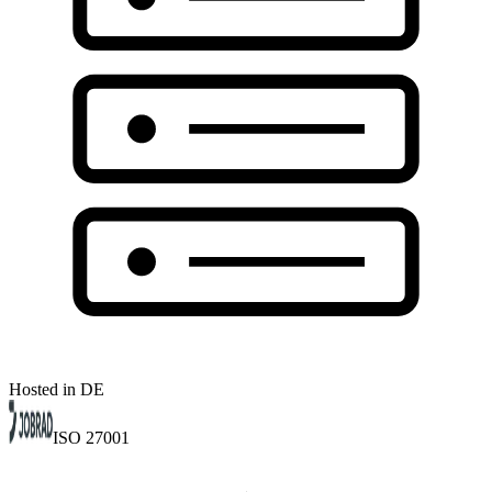
Hosted in DE
ISO 27001