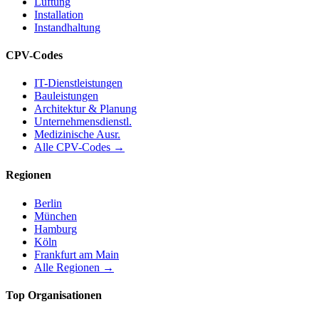
Lüftung
Installation
Instandhaltung
CPV-Codes
IT-Dienstleistungen
Bauleistungen
Architektur & Planung
Unternehmensdienstl.
Medizinische Ausr.
Alle CPV-Codes →
Regionen
Berlin
München
Hamburg
Köln
Frankfurt am Main
Alle Regionen →
Top Organisationen