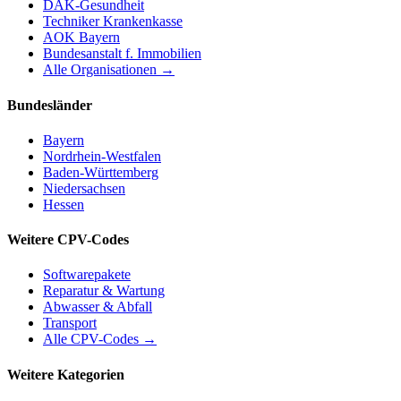
DAK-Gesundheit
Techniker Krankenkasse
AOK Bayern
Bundesanstalt f. Immobilien
Alle Organisationen →
Bundesländer
Bayern
Nordrhein-Westfalen
Baden-Württemberg
Niedersachsen
Hessen
Weitere CPV-Codes
Softwarepakete
Reparatur & Wartung
Abwasser & Abfall
Transport
Alle CPV-Codes →
Weitere Kategorien