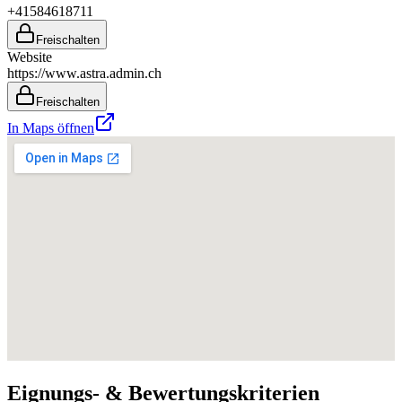
+41584618711
Freischalten
Website
https://www.astra.admin.ch
Freischalten
In Maps öffnen
Eignungs- & Bewertungskriterien