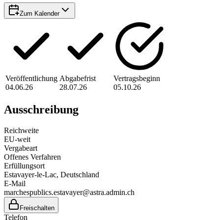
Zum Kalender
Veröffentlichung
Abgabefrist
Vertragsbeginn
04.06.26
28.07.26
05.10.26
Ausschreibung
Reichweite
EU-weit
Vergabeart
Offenes Verfahren
Erfüllungsort
Estavayer-le-Lac
, Deutschland
E-Mail
marchespublics.estavayer@astra.admin.ch
Freischalten
Telefon