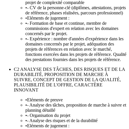
projet de complexité comparable
•
- CV de la personne-clé (diplômes, attestations, projets
de référence, phases réalisées, parcours professionnel)
•
Eléments de jugement :
•
- Formation de base et continue, membre de
commissions d'expert en relation avec les domaines
concernés par le projet.
•
- Expérience : nombre d'années d'expérience dans les
domaines concernés par le projet, adéquation des
projets de références en relation avec le marché,
fonctions exercées dans les projets de référence. Qualité
des prestations fournies dans les projets de référence.
C2 ANALYSE DES TÂCHES, DES RISQUES ET DE LA
DURABILITÉ, PROPOSITION DE MARCHE À
SUIVRE, CONCEPT DE GESTION DE LA QUALITÉ,
PLAUSIBILITÉ DE L'OFFRE, CARACTÈRE
INNOVANT
•
Eléments de preuve
•
- Analyse des tâches, proposition de marche à suivre et
planning détaillé
•
- Organisation du projet
•
- Analyse des risques et de la durabilité
•
Eléments de jugement :