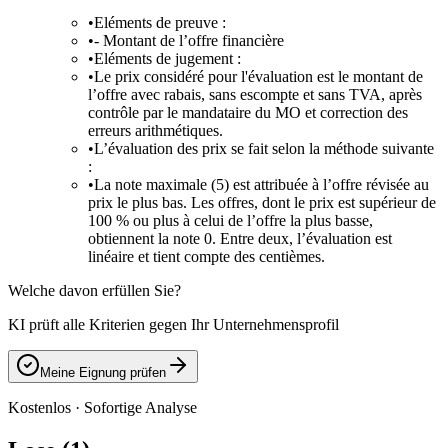
•
Eléments de preuve :
•
- Montant de l’offre financière
•
Eléments de jugement :
•
Le prix considéré pour l'évaluation est le montant de
l’offre avec rabais, sans escompte et sans TVA, après
contrôle par le mandataire du MO et correction des
erreurs arithmétiques.
•
L’évaluation des prix se fait selon la méthode suivante
:
•
La note maximale (5) est attribuée à l’offre révisée au
prix le plus bas. Les offres, dont le prix est supérieur de
100 % ou plus à celui de l’offre la plus basse,
obtiennent la note 0. Entre deux, l’évaluation est
linéaire et tient compte des centièmes.
Welche davon erfüllen Sie?
KI prüft alle Kriterien gegen Ihr Unternehmensprofil
Meine Eignung prüfen
Kostenlos · Sofortige Analyse