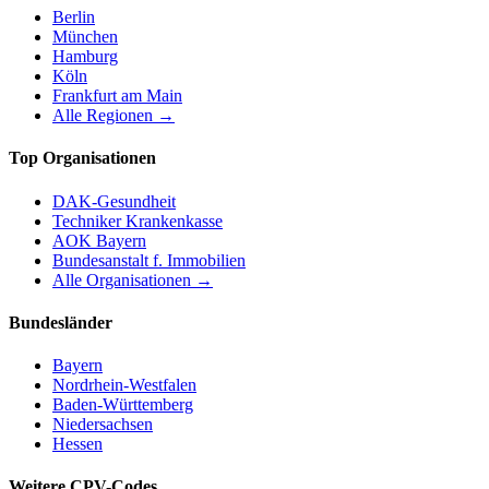
Berlin
München
Hamburg
Köln
Frankfurt am Main
Alle Regionen →
Top Organisationen
DAK-Gesundheit
Techniker Krankenkasse
AOK Bayern
Bundesanstalt f. Immobilien
Alle Organisationen →
Bundesländer
Bayern
Nordrhein-Westfalen
Baden-Württemberg
Niedersachsen
Hessen
Weitere CPV-Codes