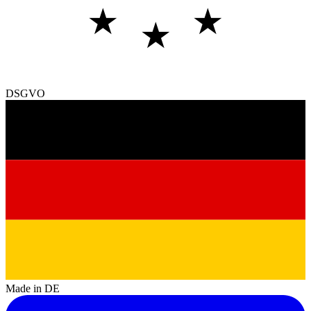
★
★
★
DSGVO
Made in DE