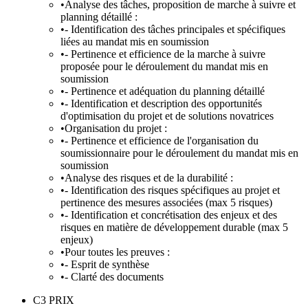
•
Analyse des tâches, proposition de marche à suivre et
planning détaillé :
•
- Identification des tâches principales et spécifiques
liées au mandat mis en soumission
•
- Pertinence et efficience de la marche à suivre
proposée pour le déroulement du mandat mis en
soumission
•
- Pertinence et adéquation du planning détaillé
•
- Identification et description des opportunités
d'optimisation du projet et de solutions novatrices
•
Organisation du projet :
•
- Pertinence et efficience de l'organisation du
soumissionnaire pour le déroulement du mandat mis en
soumission
•
Analyse des risques et de la durabilité :
•
- Identification des risques spécifiques au projet et
pertinence des mesures associées (max 5 risques)
•
- Identification et concrétisation des enjeux et des
risques en matière de développement durable (max 5
enjeux)
•
Pour toutes les preuves :
•
- Esprit de synthèse
•
- Clarté des documents
C3 PRIX