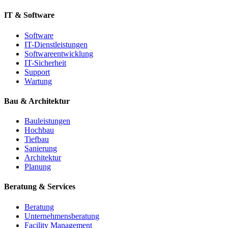
IT & Software
Software
IT-Dienstleistungen
Softwareentwicklung
IT-Sicherheit
Support
Wartung
Bau & Architektur
Bauleistungen
Hochbau
Tiefbau
Sanierung
Architektur
Planung
Beratung & Services
Beratung
Unternehmensberatung
Facility Management