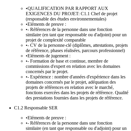
•
QUALIFICATION PAR RAPPORT AUX
EXIGENCES DU PROJET: C1.1 Chef de projet
(responsable des études environnementales)
•
Eléments de preuve :
•
- Références de la personne dans une fonction
similaire (en tant que responsable ou d'adjoint) pour un
projet de complexité comparable
•
- CV de la personne-clé (diplômes, attestations, projets
de référence, phases réalisées, parcours professionnel)
•
Eléments de jugement :
•
- Formation de base et continue, membre de
commissions d'expert en relation avec les domaines
concernés par le projet.
•
- Expérience : nombre d'années d'expérience dans les
domaines concernés par le projet, adéquation des
projets de références en relation avec le marché,
fonctions exercées dans les projets de référence. Qualité
des prestations fournies dans les projets de référence.
C1.2 Responsable SER
•
Eléments de preuve :
•
- Références de la personne dans une fonction
similaire (en tant que responsable ou d'adjoint) pour un