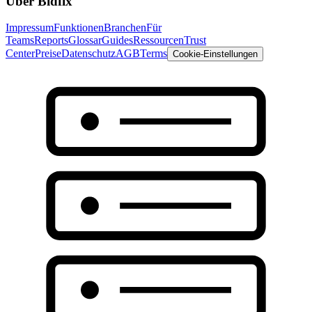
Über Bidfix
Impressum
Funktionen
Branchen
Für
Teams
Reports
Glossar
Guides
Ressourcen
Trust
Center
Preise
Datenschutz
AGB
Terms
Cookie-Einstellungen