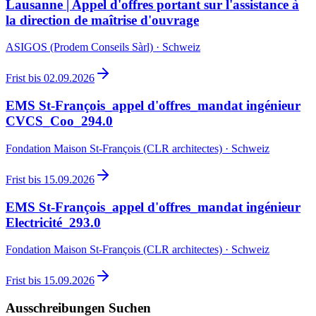
Lausanne | Appel d'offres portant sur l'assistance à
la direction de maîtrise d'ouvrage
ASIGOS (Prodem Conseils Sàrl) · Schweiz
Frist bis
02.09.2026
EMS St-François_appel d'offres_mandat ingénieur
CVCS_Coo_294.0
Fondation Maison St-François (CLR architectes) · Schweiz
Frist bis
15.09.2026
EMS St-François_appel d'offres_mandat ingénieur
Electricité_293.0
Fondation Maison St-François (CLR architectes) · Schweiz
Frist bis
15.09.2026
Ausschreibungen Suchen