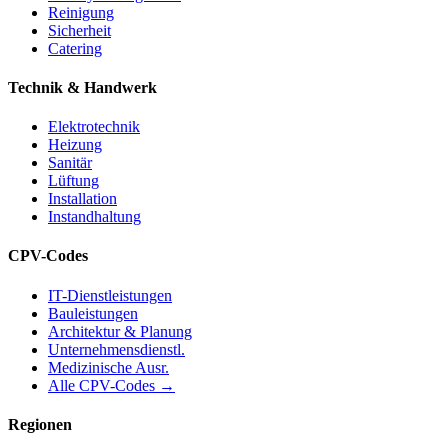
Reinigung
Sicherheit
Catering
Technik & Handwerk
Elektrotechnik
Heizung
Sanitär
Lüftung
Installation
Instandhaltung
CPV-Codes
IT-Dienstleistungen
Bauleistungen
Architektur & Planung
Unternehmensdienstl.
Medizinische Ausr.
Alle CPV-Codes →
Regionen