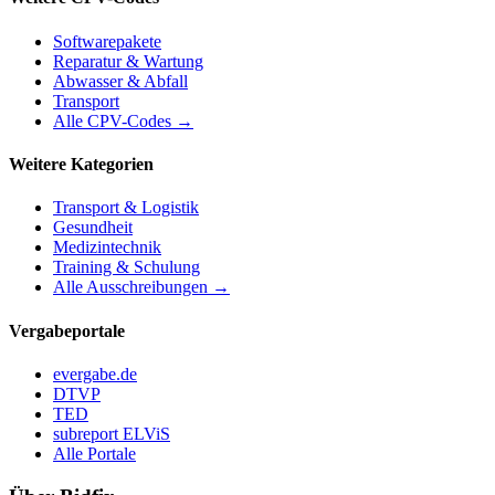
Softwarepakete
Reparatur & Wartung
Abwasser & Abfall
Transport
Alle CPV-Codes →
Weitere Kategorien
Transport & Logistik
Gesundheit
Medizintechnik
Training & Schulung
Alle Ausschreibungen →
Vergabeportale
evergabe.de
DTVP
TED
subreport ELViS
Alle Portale