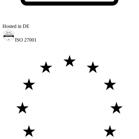
Hosted in DE
ISO 27001
★
★
★
★
★
★
★
★
★