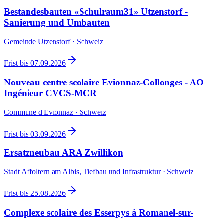
Bestandesbauten «Schulraum31» Utzenstorf -
Sanierung und Umbauten
Gemeinde Utzenstorf · Schweiz
Frist bis
07.09.2026
Nouveau centre scolaire Evionnaz-Collonges - AO
Ingénieur CVCS-MCR
Commune d'Evionnaz · Schweiz
Frist bis
03.09.2026
Ersatzneubau ARA Zwillikon
Stadt Affoltern am Albis, Tiefbau und Infrastruktur · Schweiz
Frist bis
25.08.2026
Complexe scolaire des Esserpys à Romanel-sur-