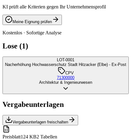
KI prüft alle Kriterien gegen Ihr Unternehmensprofil
Meine Eignung prüfen
Kostenlos · Sofortige Analyse
Lose (1)
LOT-0001
Nacherhöhung Hochwasserschutz Stadt Hitzacker (Elbe) - Ex-Post
CPV
71300000
Architektur & Ingenieurwesen
Vergabeunterlagen
Vergabeunterlagen freischalten
Preisblatt
124 KB
2 Tabellen