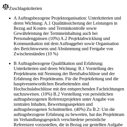
Zuschlagskriterien
A Auftragsbezogene Projektorganisation: Unterkriterien und
deren Wichtung: A.1 Qualitätssicherung der Leistungen in
Bezug auf Kosten- und Terminkontrolle sowie
Gewährleistung der Termineinhaltung auch bei
Personalengpässen (10%) A.2 Projektabwicklung und
Kommunikation mit dem Auftraggeber sowie Organisation
des Berichtswesens und Abstimmung und Freigabe von
Zwischenständen (10 %)
B Auftragsbezogene Qualifikation und Erfahrung:
Unterkriterien und deren Wichtung: B.1 Vorstellung des
Projektteams mit Nennung der Berufsabschlüsse und der
Erfahrung des Projektteams. Für die Projektleitung und die
hauptverantwortlichen Bearbeitenden sind
Hochschulabschlüsse mit den entsprechenden Fachrichtungen
nachzuweisen. (10%) B.2 Vorstellung von persönlichen
auftragsbezogenen Referenzprojekten unter Angabe von
zentralen Inhalten, Bewertungsaspekten und
auftragsbezogenen Schnittstellen. (40%) Zu B.2: Um die
auftragsbezogene Erfahrung zu bewerten, hat das Projektteam
im Verhandlungsgespräch verschiedene persönliche
Referenzen vorzustellen, die in Bezug zur gestellten Aufgabe