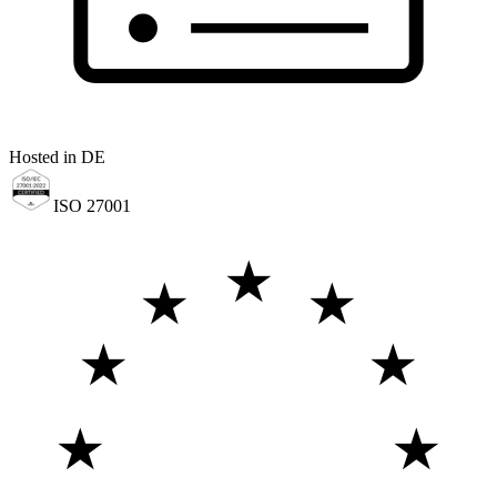
Hosted in DE
ISO 27001
★
★
★
★
★
★
★