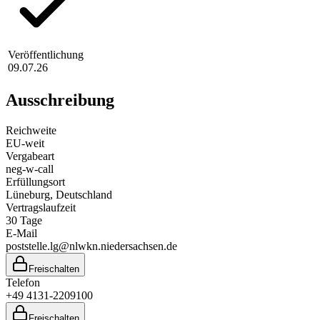
Veröffentlichung
09.07.26
Ausschreibung
Reichweite
EU-weit
Vergabeart
neg-w-call
Erfüllungsort
Lüneburg
, Deutschland
Vertragslaufzeit
30
Tage
E-Mail
poststelle.lg@nlwkn.niedersachsen.de
Freischalten
Telefon
+49 4131-2209100
Freischalten