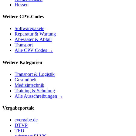
Hessen
Weitere CPV-Codes
Softwarepakete
Reparatur & Wartung
Abwasser & Abfall
Transport
Alle CPV-Codes →
Weitere Kategorien
Transport & Logistik
Gesundheit
Medizintechnik
Training & Schulung
Alle Ausschreibungen →
Vergabeportale
evergabe.de
DTVP
TED