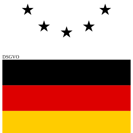
★
★
★
★
★
DSGVO