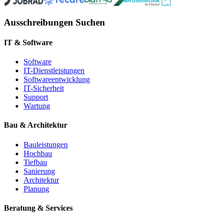
Ausschreibungen Suchen
IT & Software
Software
IT-Dienstleistungen
Softwareentwicklung
IT-Sicherheit
Support
Wartung
Bau & Architektur
Bauleistungen
Hochbau
Tiefbau
Sanierung
Architektur
Planung
Beratung & Services