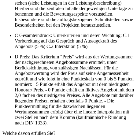
stehen (siehe Leistungen in der Leistungsbeschreibung).
Hierbei sind die zentralen Inhalte der jeweiligen Unterlage zu
benennen und die Bewertungsaspekte vorzustellen.
Insbesondere sind die auftragsbezogenen Schnittstellen sowie
Besonderheiten bei den Projekten herauszustellen.
C Gesamteindruck: Unterkriterien und deren Wichtung: C.1
Vorbereitung auf das Gespräch und Aussagekraft des
Angebots (5 %) C.2 Interaktion (5 %)
D Preis: Das Kriterium "Preis" wird aus der Wertungssumme
der nachgerechneten Angebotssumme ermittelt, unter
Berücksichtigung von zulässigen Nachlässen. Für die
Angebotswertung wird der Preis auf seine Angemessenheit
geprüft und wie folgt in eine Punkteskala von 0 bis 5 Punkten
normiert: - 5 Punkte erhält das Angebot mit dem niedrigsten
Honorar/ Preis. - 0 Punkte erhält ein fiktives Angebot mit dem
2,0-fachen des niedrigsten Preises. Alle Angebote mit darüber
liegenden Preisen erhalten ebenfalls 0 Punkte. - Die
Punkteermittlung für die dazwischen liegenden
Wertungssummen erfolgt über eine lineare Interpolation mit
zwei Stellen nach dem Komma (kaufmännische Rundung
nach DIN 1333).
Welche davon erfüllen Sie?