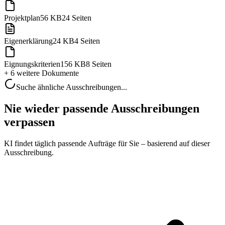
Projektplan
56 KB
24 Seiten
Eigenerklärung
24 KB
4 Seiten
Eignungskriterien
156 KB
8 Seiten
+ 6 weitere
Dokumente
Suche ähnliche Ausschreibungen...
Nie wieder passende Ausschreibungen
verpassen
KI findet täglich passende Aufträge für Sie – basierend auf dieser
Ausschreibung.