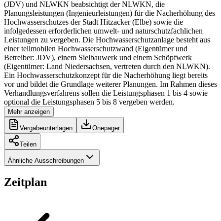
(JDV) und NLWKN beabsichtigt der NLWKN, die
Planungsleistungen (Ingenieurleistungen) für die Nacherhöhung des
Hochwasserschutzes der Stadt Hitzacker (Elbe) sowie die
infolgedessen erforderlichen umwelt- und naturschutzfachlichen
Leistungen zu vergeben. Die Hochwasserschutzanlage besteht aus
einer teilmobilen Hochwasserschutzwand (Eigentümer und
Betreiber: JDV), einem Sielbauwerk und einem Schöpfwerk
(Eigentümer: Land Niedersachsen, vertreten durch den NLWKN).
Ein Hochwasserschutzkonzept für die Nacherhöhung liegt bereits
vor und bildet die Grundlage weiterer Planungen. Im Rahmen dieses
Verhandlungsverfahrens sollen die Leistungsphasen 1 bis 4 sowie
optional die Leistungsphasen 5 bis 8 vergeben werden.
Mehr anzeigen
Vergabeunterlagen
Onepager
Teilen
Ähnliche Ausschreibungen
Zeitplan