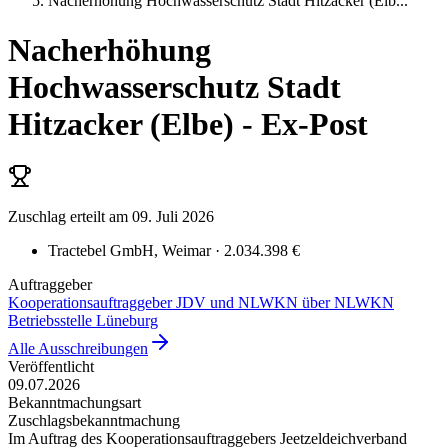
Nacherhöhung Hochwasserschutz Stadt Hitzacker (Elb
...
Nacherhöhung
Hochwasserschutz Stadt
Hitzacker (Elbe) - Ex-Post
Zuschlag erteilt
am 09. Juli 2026
Tractebel GmbH
, Weimar
· 2.034.398 €
Auftraggeber
Kooperationsauftraggeber JDV und NLWKN über NLWKN
Betriebsstelle Lüneburg
Alle Ausschreibungen
Veröffentlicht
09.07.2026
Bekanntmachungsart
Zuschlagsbekanntmachung
Im Auftrag des Kooperationsauftraggebers Jeetzeldeichverband