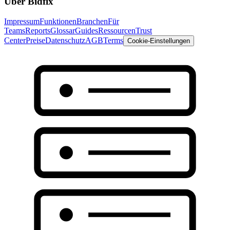
Über Bidfix
Impressum
Funktionen
Branchen
Für
Teams
Reports
Glossar
Guides
Ressourcen
Trust
Center
Preise
Datenschutz
AGB
Terms
Cookie-Einstellungen