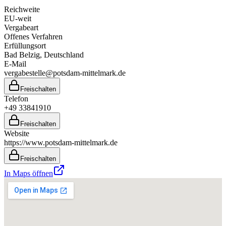
Reichweite
EU-weit
Vergabeart
Offenes Verfahren
Erfüllungsort
Bad Belzig
, Deutschland
E-Mail
vergabestelle@potsdam-mittelmark.de
Freischalten
Telefon
+49 33841910
Freischalten
Website
https://www.potsdam-mittelmark.de
Freischalten
In Maps öffnen