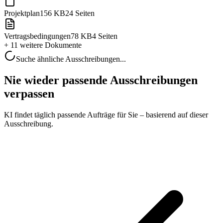
Projektplan
156 KB
24 Seiten
Vertragsbedingungen
78 KB
4 Seiten
+ 11 weitere
Dokumente
Suche ähnliche Ausschreibungen...
Nie wieder passende Ausschreibungen
verpassen
KI findet täglich passende Aufträge für Sie – basierend auf dieser
Ausschreibung.