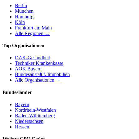
Berlin
München
Hamburg
Köln
Frankfurt am Main
Alle Regionen →
Top Organisationen
DAK-Gesundheit
Techniker Krankenkasse
AOK Bayern
Bundesanstalt f. Immobilien
Alle Organisationen →
Bundesländer
Bayern
Nordrhein-Westfalen
Baden-Württemberg
Niedersachsen
Hessen
Weitere CPV-Codes