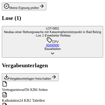
Meine Eignung prüfen
Lose (1)
LOT-0001
Neubau einer Rettungswache mit Katastrophenstützpunkt in Bad Belzig
- Los 1 Erweiterter Rohbau
CPV
45000000
Bauarbeiten
Vergabeunterlagen
Vergabeunterlagen freischalten
Vertragsentwurf
56 KB
6 Seiten
Kalkulation
24 KB
2 Tabellen