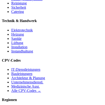
Reinigung
Sicherheit
Catering
Technik & Handwerk
Elektrotechnik
Heizung
Sanitär
Lüftung
Installation
Instandhaltung
CPV-Codes
IT-Dienstleistungen
Bauleistungen
Architektur & Planung
Unternehmensdienstl.
Medizinische Ausr.
Alle CPV-Codes →
Regionen