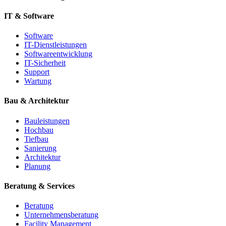
IT & Software
Software
IT-Dienstleistungen
Softwareentwicklung
IT-Sicherheit
Support
Wartung
Bau & Architektur
Bauleistungen
Hochbau
Tiefbau
Sanierung
Architektur
Planung
Beratung & Services
Beratung
Unternehmensberatung
Facility Management