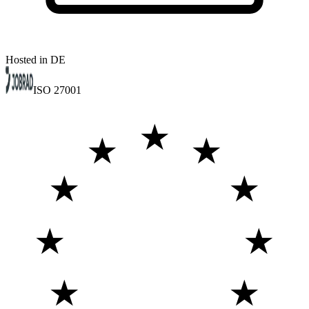
Hosted in DE
ISO 27001
★
★
★
★
★
★
★
★
★