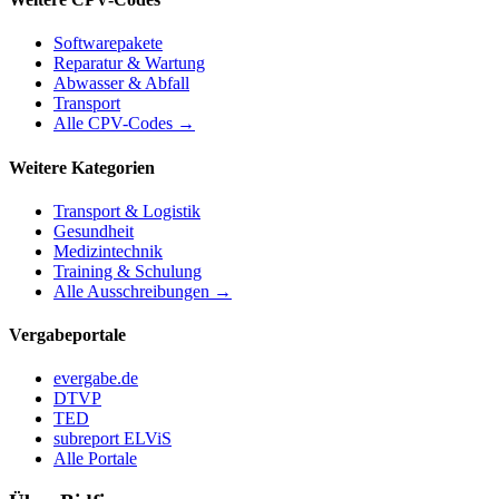
Softwarepakete
Reparatur & Wartung
Abwasser & Abfall
Transport
Alle CPV-Codes →
Weitere Kategorien
Transport & Logistik
Gesundheit
Medizintechnik
Training & Schulung
Alle Ausschreibungen →
Vergabeportale
evergabe.de
DTVP
TED
subreport ELViS
Alle Portale