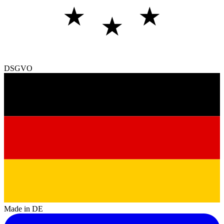
★
★
★
DSGVO
Made in DE