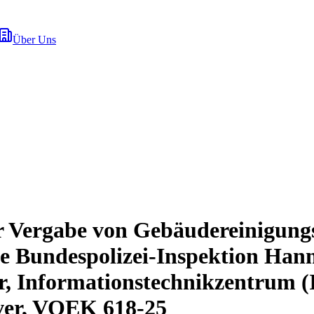
Über Uns
r Vergabe von Gebäudereinigungs
ie Bundespolizei-Inspektion Han
, Informationstechnikzentrum 
ver, VOEK 618-25