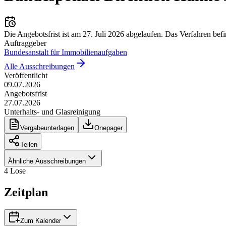
Die Angebotsfrist ist am
27. Juli 2026
abgelaufen.
Das Verfahren befi
Auftraggeber
Bundesanstalt für Immobilienaufgaben
Alle Ausschreibungen
Veröffentlicht
09.07.2026
Angebotsfrist
27.07.2026
Unterhalts- und Glasreinigung
Vergabeunterlagen
Onepager
Teilen
Ähnliche Ausschreibungen
4
Lose
Zeitplan
Zum Kalender