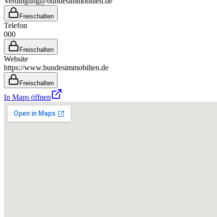
Verdingung@bundesimmobilien.de
Freischalten
Telefon
000
Freischalten
Website
https://www.bundesimmobilien.de
Freischalten
In Maps öffnen