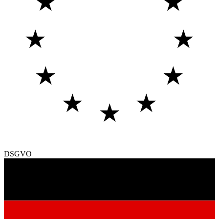
★
★
★
★
★
★
★
★
★
DSGVO