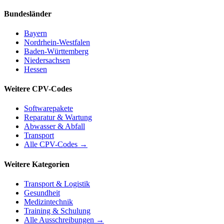
Bundesländer
Bayern
Nordrhein-Westfalen
Baden-Württemberg
Niedersachsen
Hessen
Weitere CPV-Codes
Softwarepakete
Reparatur & Wartung
Abwasser & Abfall
Transport
Alle CPV-Codes →
Weitere Kategorien
Transport & Logistik
Gesundheit
Medizintechnik
Training & Schulung
Alle Ausschreibungen →