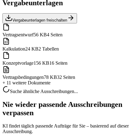
Vergabeunterlagen
Vergabeunterlagen freischalten
Vertragsentwurf
56 KB
4 Seiten
Kalkulation
24 KB
2 Tabellen
Konzeptvorlage
156 KB
16 Seiten
Vertragsbedingungen
78 KB
32 Seiten
+ 11 weitere
Dokumente
Suche ähnliche Ausschreibungen...
Nie wieder passende Ausschreibungen
verpassen
KI findet täglich passende Aufträge für Sie – basierend auf dieser
Ausschreibung.