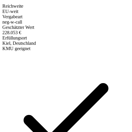
Reichweite
EU-weit
Vergabeart
neg-w-call
Geschätzter Wert
228.053 €
Erfüllungsort
Kiel
, Deutschland
KMU geeignet