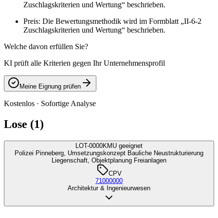
Zuschlagskriterien und Wertung“ beschrieben.
Preis: Die Bewertungsmethodik wird im Formblatt „II-6-2
Zuschlagskriterien und Wertung“ beschrieben.
Welche davon erfüllen Sie?
KI prüft alle Kriterien gegen Ihr Unternehmensprofil
Meine Eignung prüfen
Kostenlos · Sofortige Analyse
Lose (1)
LOT-0000
KMU geeignet
Polizei Pinneberg, Umsetzungskonzept Bauliche Neustrukturierung
Liegenschaft, Objektplanung Freianlagen
CPV
71000000
Architektur & Ingenieurwesen