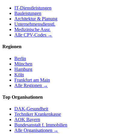
IT-Dienstleistungen
Bauleistungen
Architektur & Planung
Unternehmensdienstl.
Medizinische Ausr.
Alle CPV-Codes →
Regionen
Berlin
München
Hamburg
Köln
Frankfurt am Main
Alle Regionen →
Top Organisationen
DAK-Gesundheit
Techniker Krankenkasse
AOK Bayern
Bundesanstalt f. Immobilien
Alle Organisationen →