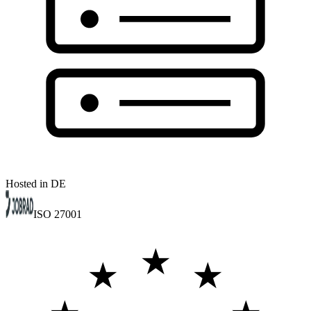
Hosted in DE
ISO 27001
★
★
★