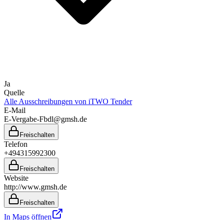
Ja
Quelle
Alle Ausschreibungen von
iTWO Tender
E-Mail
E-Vergabe-Fbdl@gmsh.de
Freischalten
Telefon
+494315992300
Freischalten
Website
http://www.gmsh.de
Freischalten
In Maps öffnen