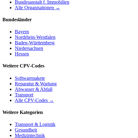
Bundesanstalt f. Immobilien
Alle Organisationen →
Bundesländer
Bayern
Nordrhein-Westfalen
Baden-Württemberg
Niedersachsen
Hessen
Weitere CPV-Codes
Softwarepakete
Reparatur & Wartung
Abwasser & Abfall
Transport
Alle CPV-Codes →
Weitere Kategorien
Transport & Logistik
Gesundheit
Medizintechnik