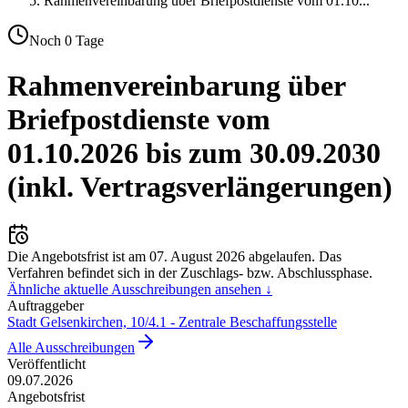
Rahmenvereinbarung über Briefpostdienste vom 01.10
...
Noch
0
Tage
Rahmenvereinbarung über
Briefpostdienste vom
01.10.2026 bis zum 30.09.2030
(inkl. Vertragsverlängerungen)
Die Angebotsfrist ist am
07. August 2026
abgelaufen.
Das
Verfahren befindet sich in der Zuschlags- bzw. Abschlussphase.
Ähnliche aktuelle Ausschreibungen ansehen ↓
Auftraggeber
Stadt Gelsenkirchen, 10/4.1 - Zentrale Beschaffungsstelle
Alle Ausschreibungen
Veröffentlicht
09.07.2026
Angebotsfrist