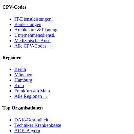
CPV-Codes
IT-Dienstleistungen
Bauleistungen
Architektur & Planung
Unternehmensdienstl.
Medizinische Ausr.
Alle CPV-Codes →
Regionen
Berlin
München
Hamburg
Köln
Frankfurt am Main
Alle Regionen →
Top Organisationen
DAK-Gesundheit
Techniker Krankenkasse
AOK Bayern