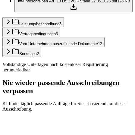
Infoschreiben Art. 13 DSGVO - Stand 22.05.2025.pdf
128 KB
Leistungsbeschreibung
3
Vertragsbedingungen
3
Vom Unternehmen auszufüllende Dokumente
12
Sonstiges
2
Vollständige Unterlagen nach kostenloser Registrierung
herunterladbar.
Nie wieder passende Ausschreibungen
verpassen
KI findet täglich passende Aufträge für Sie – basierend auf dieser
Ausschreibung.