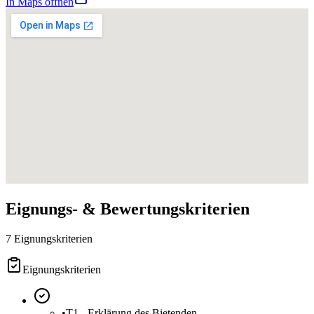
In Maps öffnen
Eignungs- & Bewertungskriterien
7 Eignungskriterien
Eignungskriterien
•
T1 - Erklärung des Bietenden -