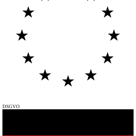
★
★
★
★
★
★
★
★
★
DSGVO