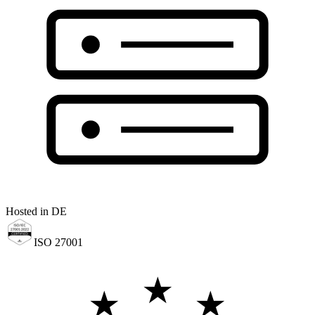
Hosted in DE
ISO 27001
★
★
★