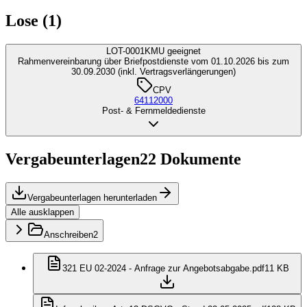
Lose (1)
LOT-0001
KMU geeignet
Rahmenvereinbarung über Briefpostdienste vom 01.10.2026 bis zum
30.09.2030 (inkl. Vertragsverlängerungen)
CPV
64112000
Post- & Fernmeldedienste
Vergabeunterlagen
22
Dokumente
Vergabeunterlagen herunterladen
Alle ausklappen
Anschreiben
2
321 EU 02-2024 - Anfrage zur Angebotsabgabe.pdf
11 KB