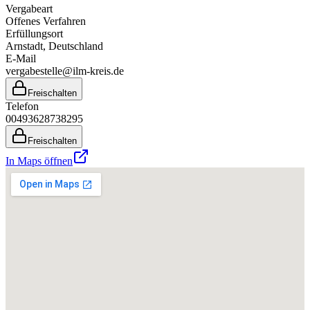
Vergabeart
Offenes Verfahren
Erfüllungsort
Arnstadt
, Deutschland
E-Mail
vergabestelle@ilm-kreis.de
Freischalten
Telefon
00493628738295
Freischalten
In Maps öffnen