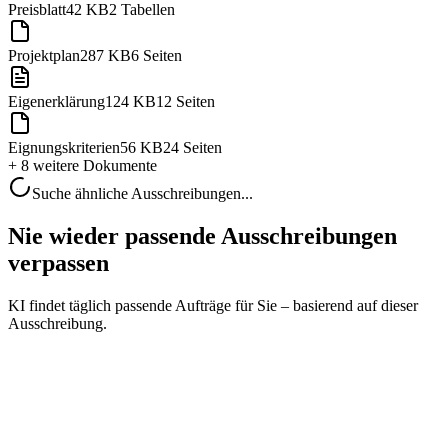
Preisblatt
42 KB
2 Tabellen
Projektplan
287 KB
6 Seiten
Eigenerklärung
124 KB
12 Seiten
Eignungskriterien
56 KB
24 Seiten
+ 8 weitere
Dokumente
Suche ähnliche Ausschreibungen...
Nie wieder passende Ausschreibungen
verpassen
KI findet täglich passende Aufträge für Sie – basierend auf dieser
Ausschreibung.