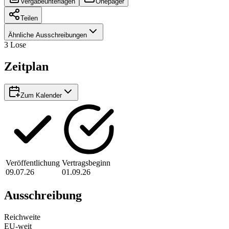
Vergabeunterlagen
Onepager
Teilen
Ähnliche Ausschreibungen
3
Lose
Zeitplan
Zum Kalender
Veröffentlichung
Vertragsbeginn
09.07.26
01.09.26
Ausschreibung
Reichweite
EU-weit