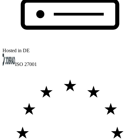
Hosted in DE
ISO 27001
★
★
★
★
★
★
★