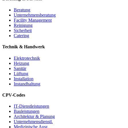
Beratung
Unternehmensberatung
Facility Management
Reinigung
Sicherheit
Catering
Technik & Handwerk
Elektrotechnik
Heizung
Sanitär
Lüftung
Installation
Instandhaltung
CPV-Codes
IT-Dienstleistungen
Bauleistungen
Architektur & Planung
Unternehmensdienstl.
Medizinische Ausr.