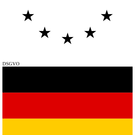
★
★
★
★
★
DSGVO