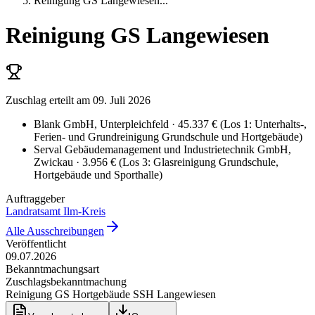
Reinigung GS Langewiesen
...
Reinigung GS Langewiesen
Zuschlag erteilt
am 09. Juli 2026
Blank GmbH
, Unterpleichfeld
· 45.337 €
(
Los 1: Unterhalts-,
Ferien- und Grundreinigung Grundschule und Hortgebäude
)
Serval Gebäudemanagement und Industrietechnik GmbH
,
Zwickau
· 3.956 €
(
Los 3: Glasreinigung Grundschule,
Hortgebäude und Sporthalle
)
Auftraggeber
Landratsamt Ilm-Kreis
Alle Ausschreibungen
Veröffentlicht
09.07.2026
Bekanntmachungsart
Zuschlagsbekanntmachung
Reinigung GS Hortgebäude SSH Langewiesen