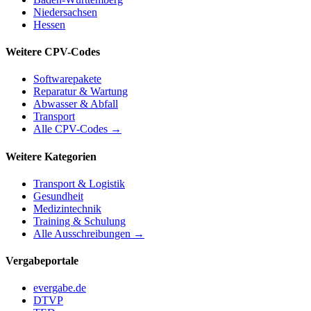
Niedersachsen
Hessen
Weitere CPV-Codes
Softwarepakete
Reparatur & Wartung
Abwasser & Abfall
Transport
Alle CPV-Codes →
Weitere Kategorien
Transport & Logistik
Gesundheit
Medizintechnik
Training & Schulung
Alle Ausschreibungen →
Vergabeportale
evergabe.de
DTVP