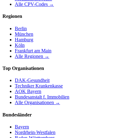
Alle CPV-Codes →
Regionen
Berlin
München
Hamburg
Köln
Frankfurt am Main
Alle Regionen →
Top Organisationen
DAK-Gesundheit
Techniker Krankenkasse
AOK Bayern
Bundesanstalt f. Immobilien
Alle Organisationen →
Bundesländer
Bayern
Nordrhein-Westfalen
Baden-Württemberg