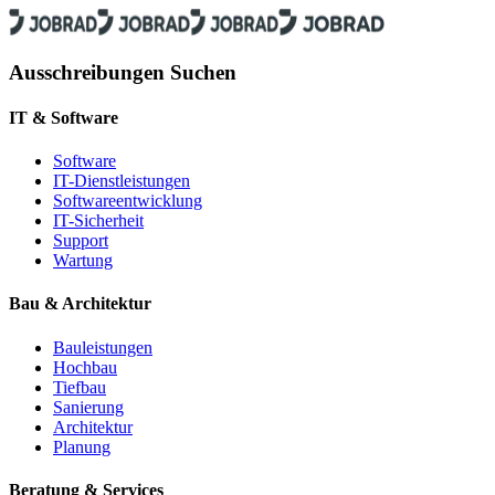
Ausschreibungen Suchen
IT & Software
Software
IT-Dienstleistungen
Softwareentwicklung
IT-Sicherheit
Support
Wartung
Bau & Architektur
Bauleistungen
Hochbau
Tiefbau
Sanierung
Architektur
Planung
Beratung & Services