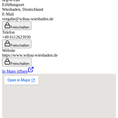
Erfüllungsort
Wiesbaden
, Deutschland
E-Mail
vergabe@wibau-wiesbaden.de
Freischalten
Telefon
+49 6112623930
Freischalten
Website
https://www.wibau-wiesbaden.de
Freischalten
In Maps öffnen