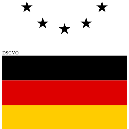
★
★
★
★
★
DSGVO