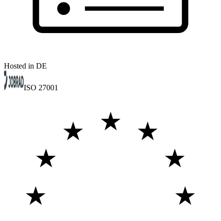
Hosted in DE
ISO 27001
★
★
★
★
★
★
★