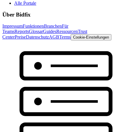
Alle Portale
Über Bidfix
Impressum
Funktionen
Branchen
Für
Teams
Reports
Glossar
Guides
Ressourcen
Trust
Center
Preise
Datenschutz
AGB
Terms
Cookie-Einstellungen