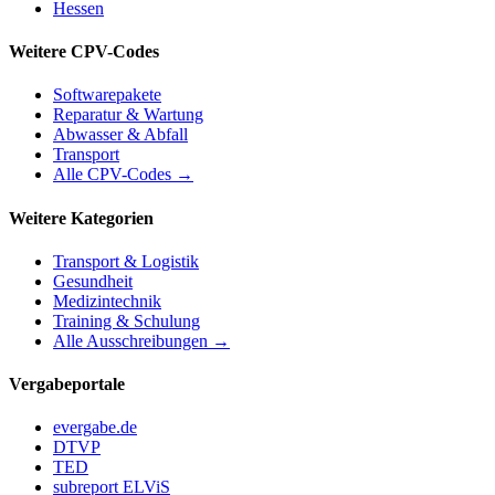
Hessen
Weitere CPV-Codes
Softwarepakete
Reparatur & Wartung
Abwasser & Abfall
Transport
Alle CPV-Codes →
Weitere Kategorien
Transport & Logistik
Gesundheit
Medizintechnik
Training & Schulung
Alle Ausschreibungen →
Vergabeportale
evergabe.de
DTVP
TED
subreport ELViS