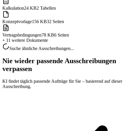
Kalkulation
24 KB
2 Tabellen
Konzeptvorlage
156 KB
32 Seiten
Vertragsbedingungen
78 KB
6 Seiten
+ 11 weitere
Dokumente
Suche ähnliche Ausschreibungen...
Nie wieder passende Ausschreibungen
verpassen
KI findet täglich passende Aufträge für Sie – basierend auf dieser
Ausschreibung.