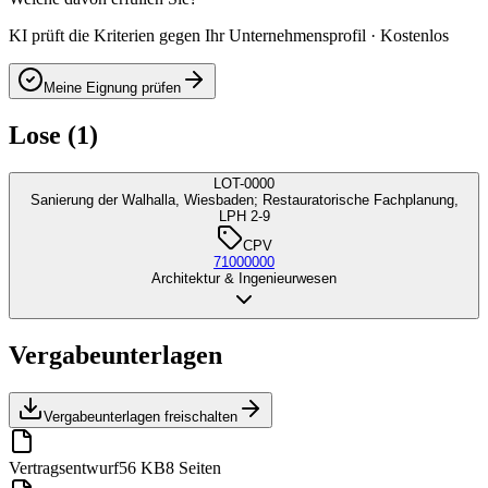
KI prüft die Kriterien gegen Ihr Unternehmensprofil · Kostenlos
Meine Eignung prüfen
Lose (1)
LOT-0000
Sanierung der Walhalla, Wiesbaden; Restauratorische Fachplanung,
LPH 2-9
CPV
71000000
Architektur & Ingenieurwesen
Vergabeunterlagen
Vergabeunterlagen freischalten
Vertragsentwurf
56 KB
8 Seiten