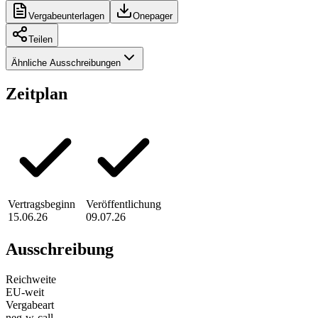
Vergabeunterlagen
Onepager
Teilen
Ähnliche Ausschreibungen
Zeitplan
Vertragsbeginn
Veröffentlichung
15.06.26
09.07.26
Ausschreibung
Reichweite
EU-weit
Vergabeart
neg-w-call