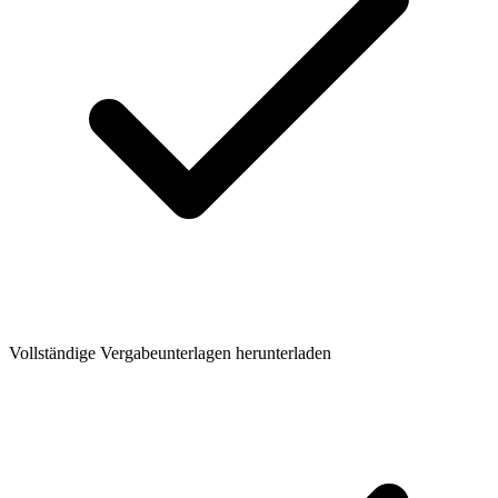
Vollständige Vergabeunterlagen herunterladen