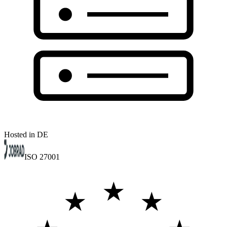
Hosted in DE
ISO 27001
★
★
★