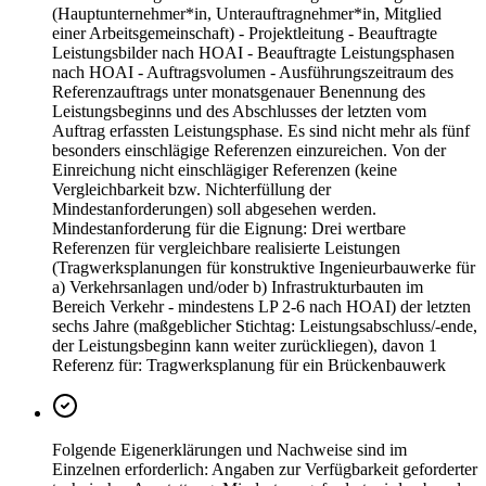
(Hauptunternehmer*in, Unterauftragnehmer*in, Mitglied
einer Arbeitsgemeinschaft) - Projektleitung - Beauftragte
Leistungsbilder nach HOAI - Beauftragte Leistungsphasen
nach HOAI - Auftragsvolumen - Ausführungszeitraum des
Referenzauftrags unter monatsgenauer Benennung des
Leistungsbeginns und des Abschlusses der letzten vom
Auftrag erfassten Leistungsphase. Es sind nicht mehr als fünf
besonders einschlägige Referenzen einzureichen. Von der
Einreichung nicht einschlägiger Referenzen (keine
Vergleichbarkeit bzw. Nichterfüllung der
Mindestanforderungen) soll abgesehen werden.
Mindestanforderung für die Eignung: Drei wertbare
Referenzen für vergleichbare realisierte Leistungen
(Tragwerksplanungen für konstruktive Ingenieurbauwerke für
a) Verkehrsanlagen und/oder b) Infrastrukturbauten im
Bereich Verkehr - mindestens LP 2-6 nach HOAI) der letzten
sechs Jahre (maßgeblicher Stichtag: Leistungsabschluss/-ende,
der Leistungsbeginn kann weiter zurückliegen), davon 1
Referenz für: Tragwerksplanung für ein Brückenbauwerk
Folgende Eigenerklärungen und Nachweise sind im
Einzelnen erforderlich: Angaben zur Verfügbarkeit geforderter