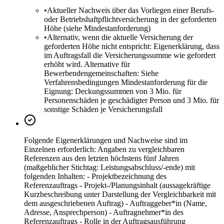
•
Aktueller Nachweis über das Vorliegen einer Berufs-
oder Betriebshaftpflichtversicherung in der geforderten
Höhe (siehe Mindestanforderung)
•
Alternativ, wenn die aktuelle Versicherung der
geforderten Höhe nicht entspricht: Eigenerklärung, dass
im Auftragsfall die Versicherungssumme wie gefordert
erhöht wird. Alternative für
Bewerbendengemeinschaften: Siehe
Verfahrensbedingungen Mindestanforderung für die
Eignung: Deckungssummen von 3 Mio. für
Personenschäden je geschädigter Person und 3 Mio. für
sonstige Schäden je Versicherungsfall
Folgende Eigenerklärungen und Nachweise sind im
Einzelnen erforderlich: Angaben zu vergleichbaren
Referenzen aus den letzten höchstens fünf Jahren
(maßgeblicher Stichtag: Leistungsabschluss/-ende) mit
folgenden Inhalten: - Projektbezeichnung des
Referenzauftrags - Projekt-/Planungsinhalt (aussagekräftige
Kurzbeschreibung unter Darstellung der Vergleichbarkeit mit
dem ausgeschriebenen Auftrag) - Auftraggeber*in (Name,
Adresse, Ansprechperson) - Auftragnehmer*in des
Referenzauftrags - Rolle in der Auftragsausführung