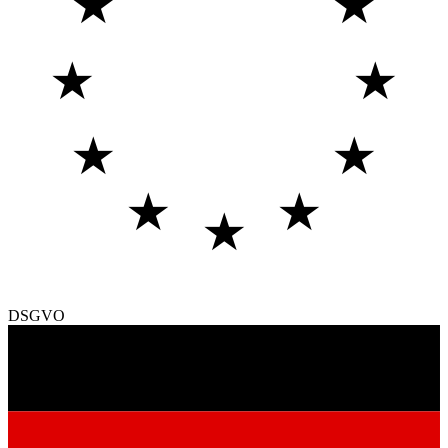
★
★
★
★
★
★
★
★
★
DSGVO