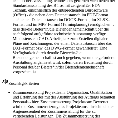
technischer Ausstattung. Mindestens gefordert wird neben der
Standardausstattung des Büros mit zeitgemäßer EDV-
Technik, einschließlich der entsprechenden Bürosoftware
(Office) - die neben dem Datenaustausch im PDF-Format
auch einen Datenaustausch im DOCX-Format, im XLSX-
Format und im MPP-Format (Terminplanung) ermöglichen -,
dass der/die Bieter*in/die Bietendengemeinschaft über die
nachfolgend aufgeführte technische Ausstattung verfügt:
Mindestens ein CAD-Arbeitsplatz zum Erstellen digitaler
Pläne und Zeichnungen, der einen Datenaustausch über das
DXF-Format bzw. das DWG-Format gewährleistet. Eine
Verfügbarkeit durch den/die Bieter*in/die
Bietendengemeinschaft ist auch gegeben, wenn die geforderte
Ausstattung angemietet wird, sofern deren Bedienung durch
Personal des/der Bieters*in/der Bietendengemeinschaft
vorgesehen ist.
Zuschlagskriterien
Zusammensetzung Projektteam: Organisation, Qualifikation
und Erfahrung des mit der Ausführung des Auftrags betrauten
Personals - hier: Zusammensetzung Projektteam Bewertet
wird die Zusammensetzung des Projektteams hinsichtlich der
Angemessenheit der Zusammenstellung für die zu
vergebenden Leistungen. Die Zusammensetzung des