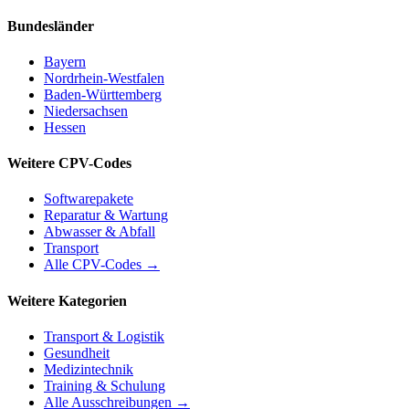
Bundesländer
Bayern
Nordrhein-Westfalen
Baden-Württemberg
Niedersachsen
Hessen
Weitere CPV-Codes
Softwarepakete
Reparatur & Wartung
Abwasser & Abfall
Transport
Alle CPV-Codes →
Weitere Kategorien
Transport & Logistik
Gesundheit
Medizintechnik
Training & Schulung
Alle Ausschreibungen →