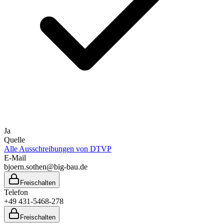
Ja
Quelle
Alle Ausschreibungen von
DTVP
E-Mail
bjoern.sothen@big-bau.de
Freischalten
Telefon
+49 431-5468-278
Freischalten