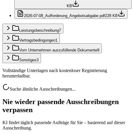
KB
2026-07-08_Aufforderung_Angebotsabgabe.pdf
228 KB
Leistungsbeschreibung
7
Vertragsbedingungen
1
Vom Unternehmen auszufüllende Dokumente
9
Sonstiges
3
Vollständige Unterlagen nach kostenloser Registrierung
herunterladbar.
Suche ähnliche Ausschreibungen...
Nie wieder passende Ausschreibungen
verpassen
KI findet täglich passende Aufträge für Sie – basierend auf dieser
Ausschreibung.