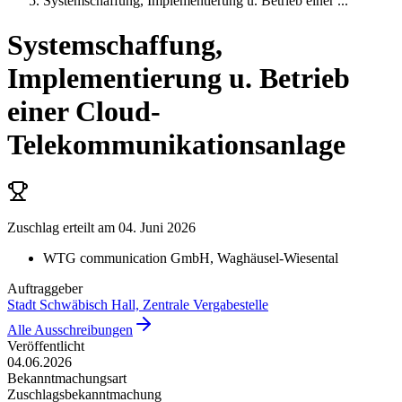
Systemschaffung, Implementierung u. Betrieb einer
...
Systemschaffung,
Implementierung u. Betrieb
einer Cloud-
Telekommunikationsanlage
Zuschlag erteilt
am 04. Juni 2026
WTG communication GmbH
, Waghäusel-Wiesental
Auftraggeber
Stadt Schwäbisch Hall, Zentrale Vergabestelle
Alle Ausschreibungen
Veröffentlicht
04.06.2026
Bekanntmachungsart
Zuschlagsbekanntmachung