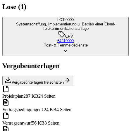
Lose (1)
LOT-0000
Systemschaffung, Implementierung u. Betrieb einer Cloud-
Telekommunikationsanlage
CPV
64210000
Post- & Fernmeldedienste
Vergabeunterlagen
Vergabeunterlagen freischalten
Projektplan
287 KB
24 Seiten
Vertragsbedingungen
124 KB
4 Seiten
Vertragsentwurf
56 KB
8 Seiten