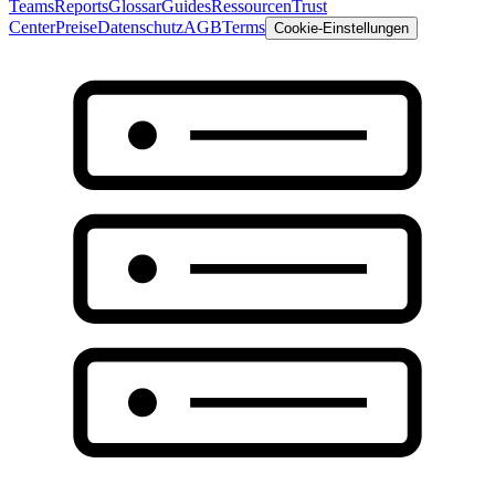
Teams
Reports
Glossar
Guides
Ressourcen
Trust
Center
Preise
Datenschutz
AGB
Terms
Cookie-Einstellungen