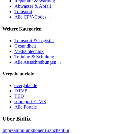
Reparatur & Wartung
Abwasser & Abfall
Transport
Alle CPV-Codes →
Weitere Kategorien
Transport & Logistik
Gesundheit
Medizintechnik
Training & Schulung
Alle Ausschreibungen →
Vergabeportale
evergabe.de
DTVP
TED
subreport ELViS
Alle Portale
Über Bidfix
Impressum
Funktionen
Branchen
Für