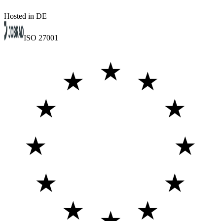
Hosted in DE
ISO 27001
★
★
★
★
★
★
★
★
★
★
★
★