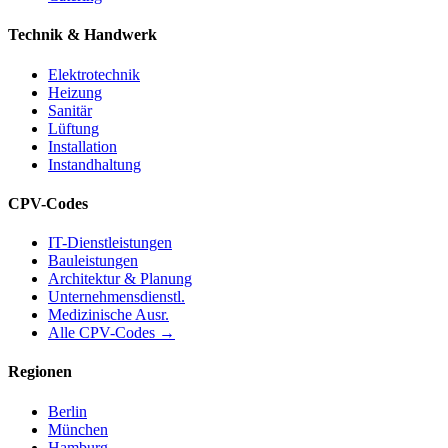
Technik & Handwerk
Elektrotechnik
Heizung
Sanitär
Lüftung
Installation
Instandhaltung
CPV-Codes
IT-Dienstleistungen
Bauleistungen
Architektur & Planung
Unternehmensdienstl.
Medizinische Ausr.
Alle CPV-Codes →
Regionen
Berlin
München
Hamburg