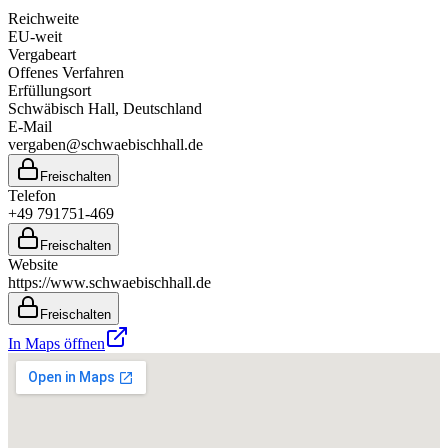
Reichweite
EU-weit
Vergabeart
Offenes Verfahren
Erfüllungsort
Schwäbisch Hall
, Deutschland
E-Mail
vergaben@schwaebischhall.de
Freischalten
Telefon
+49 791751-469
Freischalten
Website
https://www.schwaebischhall.de
Freischalten
In Maps öffnen