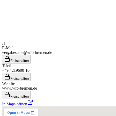
Ja
E-Mail
vergabestelle@wfb-bremen.de
Freischalten
Telefon
+49 4219600-10
Freischalten
Website
www.wfb-bremen.de
Freischalten
In Maps öffnen