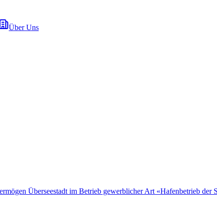
Über Uns
mögen Überseestadt im Betrieb gewerblicher Art «Hafenbetrieb der