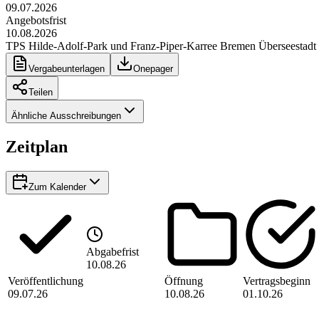
09.07.2026
Angebotsfrist
10.08.2026
TPS Hilde-Adolf-Park und Franz-Piper-Karree Bremen Überseestadt
Vergabeunterlagen
Onepager
Teilen
Ähnliche Ausschreibungen
Zeitplan
Zum Kalender
Abgabefrist
10.08.26
Veröffentlichung
Öffnung
Vertragsbeginn
09.07.26
10.08.26
01.10.26