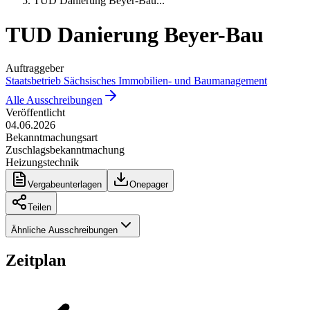
TUD Danierung Beyer-Bau
...
TUD Danierung Beyer-Bau
Auftraggeber
Staatsbetrieb Sächsisches Immobilien- und Baumanagement
Alle Ausschreibungen
Veröffentlicht
04.06.2026
Bekanntmachungsart
Zuschlagsbekanntmachung
Heizungstechnik
Vergabeunterlagen
Onepager
Teilen
Ähnliche Ausschreibungen
Zeitplan