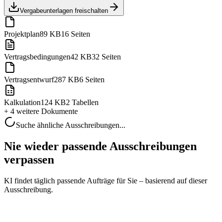
Vergabeunterlagen freischalten
Projektplan
89 KB
16 Seiten
Vertragsbedingungen
42 KB
32 Seiten
Vertragsentwurf
287 KB
6 Seiten
Kalkulation
124 KB
2 Tabellen
+ 4 weitere
Dokumente
Suche ähnliche Ausschreibungen...
Nie wieder passende Ausschreibungen
verpassen
KI findet täglich passende Aufträge für Sie – basierend auf dieser
Ausschreibung.