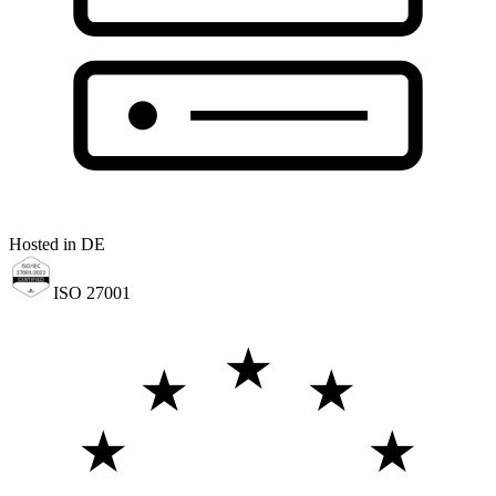
Hosted in DE
ISO 27001
★
★
★
★
★