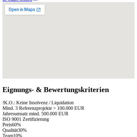
Eignungs- & Bewertungskriterien
!
K.O.: Keine Insolvenz / Liquidation
Mind. 3 Referenzprojekte > 100.000 EUR
Jahresumsatz mind. 500.000 EUR
ISO 9001 Zertifizierung
Preis
60%
Qualität
30%
Team
10%