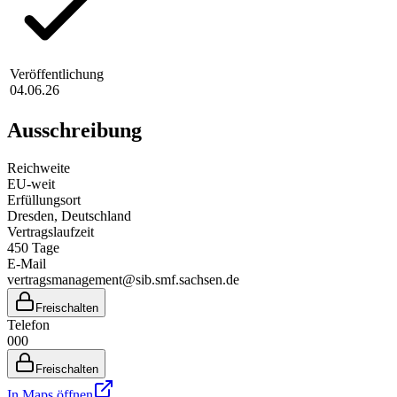
Veröffentlichung
04.06.26
Ausschreibung
Reichweite
EU-weit
Erfüllungsort
Dresden
, Deutschland
Vertragslaufzeit
450
Tage
E-Mail
vertragsmanagement@sib.smf.sachsen.de
Freischalten
Telefon
000
Freischalten
In Maps öffnen