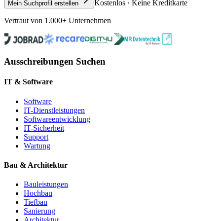
Kostenlos · Keine Kreditkarte
Mein Suchprofil erstellen
Vertraut von 1.000+ Unternehmen
Ausschreibungen Suchen
IT & Software
Software
IT-Dienstleistungen
Softwareentwicklung
IT-Sicherheit
Support
Wartung
Bau & Architektur
Bauleistungen
Hochbau
Tiefbau
Sanierung
Architektur