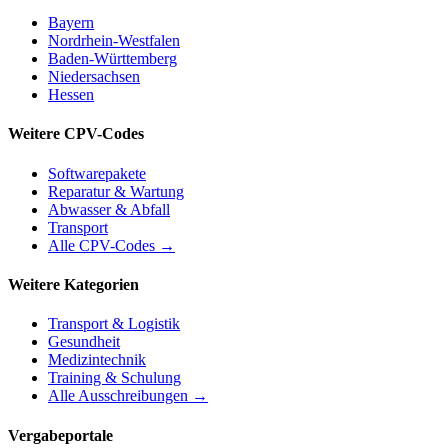
Bayern
Nordrhein-Westfalen
Baden-Württemberg
Niedersachsen
Hessen
Weitere CPV-Codes
Softwarepakete
Reparatur & Wartung
Abwasser & Abfall
Transport
Alle CPV-Codes →
Weitere Kategorien
Transport & Logistik
Gesundheit
Medizintechnik
Training & Schulung
Alle Ausschreibungen →
Vergabeportale