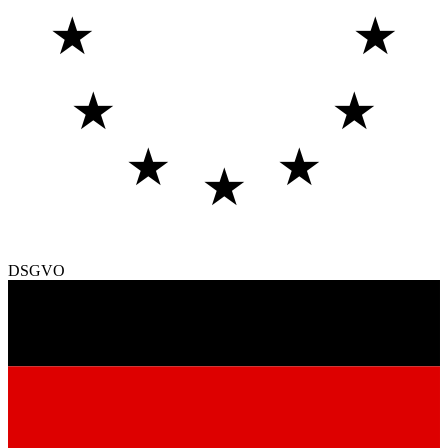
★
★
★
★
★
★
★
DSGVO