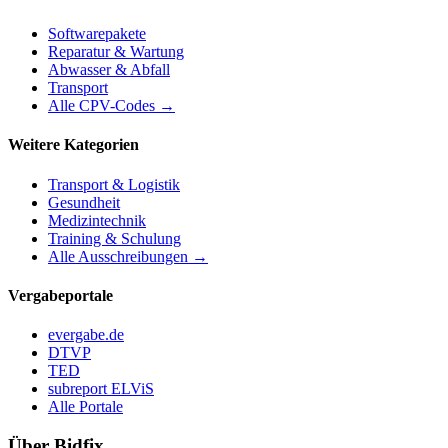
Softwarepakete
Reparatur & Wartung
Abwasser & Abfall
Transport
Alle CPV-Codes →
Weitere Kategorien
Transport & Logistik
Gesundheit
Medizintechnik
Training & Schulung
Alle Ausschreibungen →
Vergabeportale
evergabe.de
DTVP
TED
subreport ELViS
Alle Portale
Über Bidfix