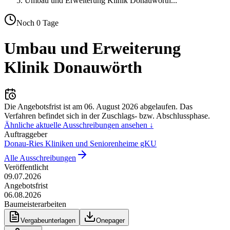
Umbau und Erweiterung Klinik Donauwörth
...
Noch
0
Tage
Umbau und Erweiterung
Klinik Donauwörth
Die Angebotsfrist ist am
06. August 2026
abgelaufen.
Das
Verfahren befindet sich in der Zuschlags- bzw. Abschlussphase.
Ähnliche aktuelle Ausschreibungen ansehen ↓
Auftraggeber
Donau-Ries Kliniken und Seniorenheime gKU
Alle Ausschreibungen
Veröffentlicht
09.07.2026
Angebotsfrist
06.08.2026
Baumeisterarbeiten
Vergabeunterlagen
Onepager