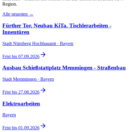
Region.
Alle neuesten →
Fürther Tor, Neubau KiTa. Tischlerarbeiten -
Innentüren
Stadt Nürnberg Hochbauamt · Bayern
Frist bis
07.09.2026
Ausbau Schießstattplatz Memmingen - Straßenbau
Stadt Memmingen · Bayern
Frist bis
27.08.2026
Elektroarbeiten
Bayern
Frist bis
01.09.2026