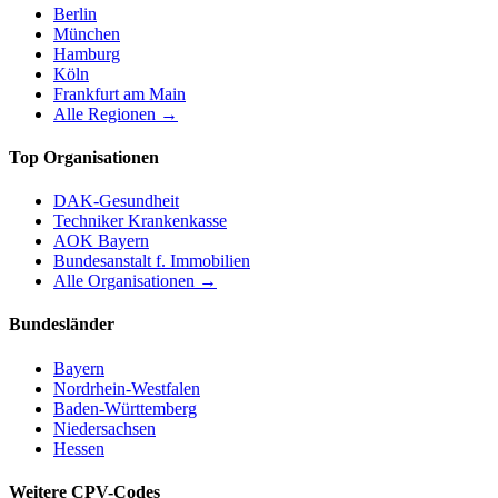
Berlin
München
Hamburg
Köln
Frankfurt am Main
Alle Regionen →
Top Organisationen
DAK-Gesundheit
Techniker Krankenkasse
AOK Bayern
Bundesanstalt f. Immobilien
Alle Organisationen →
Bundesländer
Bayern
Nordrhein-Westfalen
Baden-Württemberg
Niedersachsen
Hessen
Weitere CPV-Codes