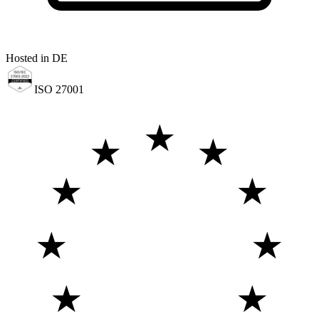
Hosted in DE
ISO 27001
★
★
★
★
★
★
★
★
★