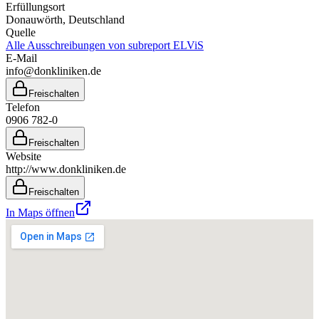
Erfüllungsort
Donauwörth
, Deutschland
Quelle
Alle Ausschreibungen von
subreport ELViS
E-Mail
info@donkliniken.de
Freischalten
Telefon
0906 782-0
Freischalten
Website
http://www.donkliniken.de
Freischalten
In Maps öffnen