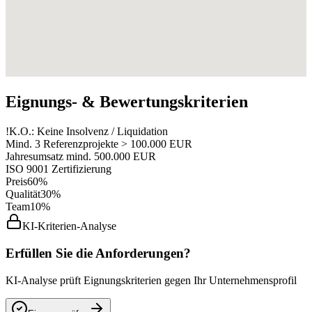
Eignungs- & Bewertungskriterien
!
K.O.: Keine Insolvenz / Liquidation
Mind. 3 Referenzprojekte > 100.000 EUR
Jahresumsatz mind. 500.000 EUR
ISO 9001 Zertifizierung
Preis
60%
Qualität
30%
Team
10%
KI-Kriterien-Analyse
Erfüllen Sie die Anforderungen?
KI-Analyse prüft Eignungskriterien gegen Ihr Unternehmensprofil