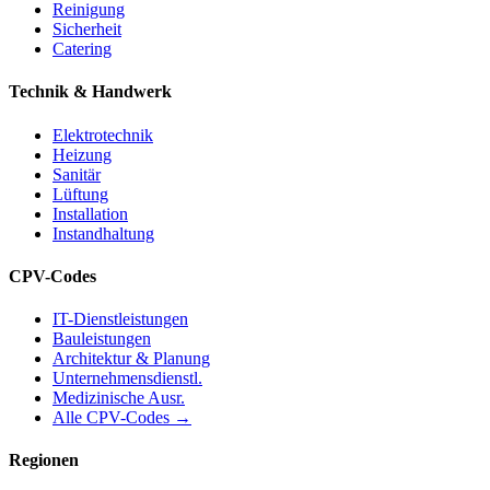
Reinigung
Sicherheit
Catering
Technik & Handwerk
Elektrotechnik
Heizung
Sanitär
Lüftung
Installation
Instandhaltung
CPV-Codes
IT-Dienstleistungen
Bauleistungen
Architektur & Planung
Unternehmensdienstl.
Medizinische Ausr.
Alle CPV-Codes →
Regionen