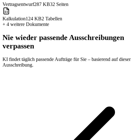
Vertragsentwurf
287 KB
32 Seiten
Kalkulation
124 KB
2 Tabellen
+ 4 weitere
Dokumente
Nie wieder passende Ausschreibungen
verpassen
KI findet täglich passende Aufträge für Sie – basierend auf dieser
Ausschreibung.