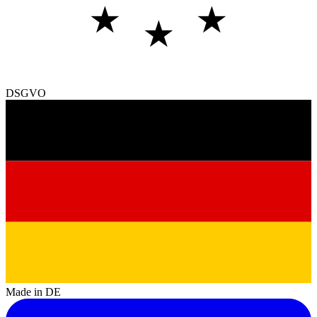
★
★
★
DSGVO
Made in DE