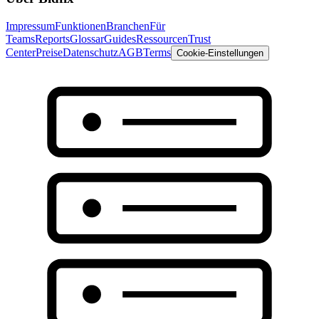
Impressum
Funktionen
Branchen
Für
Teams
Reports
Glossar
Guides
Ressourcen
Trust
Center
Preise
Datenschutz
AGB
Terms
Cookie-Einstellungen