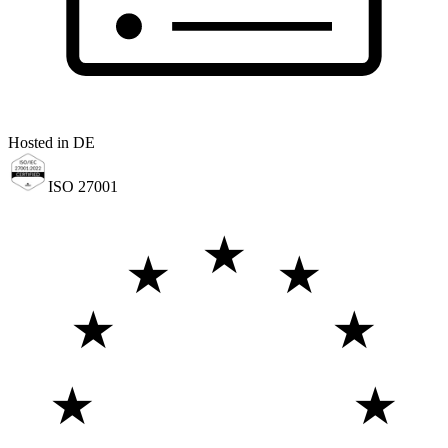
Hosted in DE
ISO 27001
★
★
★
★
★
★
★