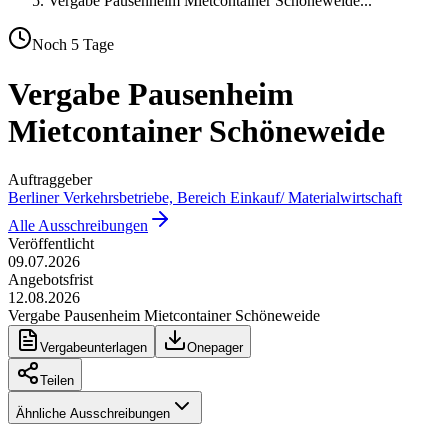
Vergabe Pausenheim Mietcontainer Schöneweide
...
Noch
5
Tage
Vergabe Pausenheim
Mietcontainer Schöneweide
Auftraggeber
Berliner Verkehrsbetriebe, Bereich Einkauf/ Materialwirtschaft
Alle Ausschreibungen
Veröffentlicht
09.07.2026
Angebotsfrist
12.08.2026
Vergabe Pausenheim Mietcontainer Schöneweide
Vergabeunterlagen
Onepager
Teilen
Ähnliche Ausschreibungen