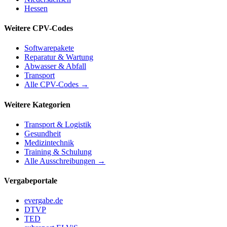
Hessen
Weitere CPV-Codes
Softwarepakete
Reparatur & Wartung
Abwasser & Abfall
Transport
Alle CPV-Codes →
Weitere Kategorien
Transport & Logistik
Gesundheit
Medizintechnik
Training & Schulung
Alle Ausschreibungen →
Vergabeportale
evergabe.de
DTVP
TED