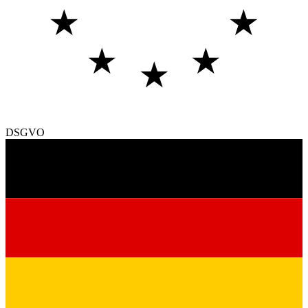
★
★
★
★
★
DSGVO