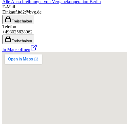
Alle Ausschreibungen von
Vergabekooperation Berlin
E-Mail
Einkauf.itd2@bvg.de
Freischalten
Telefon
+493025628962
Freischalten
In Maps öffnen