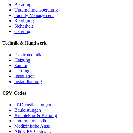
Beratung
Unternehmensberatung
Facility Management
Reinigung
Sicherheit
Catering
Technik & Handwerk
Elektrotechnik
Heizung
Sanitär
Lüftung
Installation
Instandhaltung
CPV-Codes
IT-Dienstleistungen
Bauleistungen
Architektur & Planung
Unternehmensdienstl.
Medizinische Ausr.
Alle CPV-Codes →