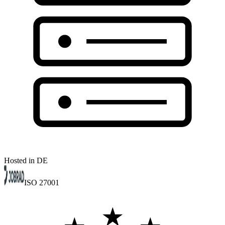
Hosted in DE
ISO 27001
★