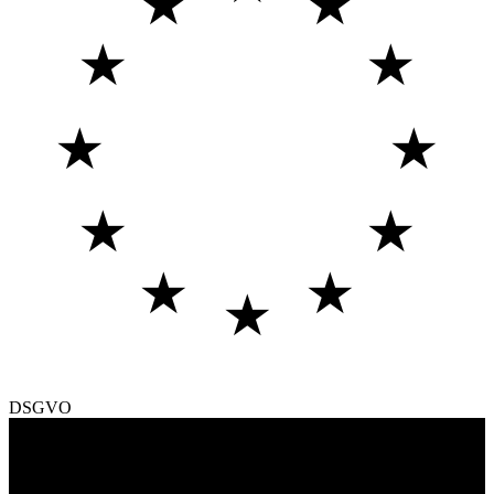
★
★
★
★
★
★
★
★
★
★
★
DSGVO