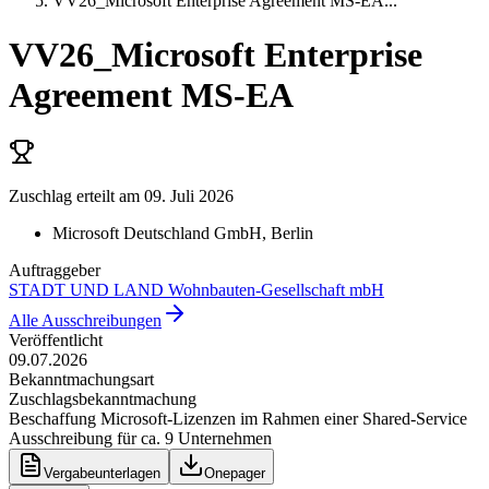
VV26_Microsoft Enterprise Agreement MS-EA
...
VV26_Microsoft Enterprise
Agreement MS-EA
Zuschlag erteilt
am 09. Juli 2026
Microsoft Deutschland GmbH
, Berlin
Auftraggeber
STADT UND LAND Wohnbauten-Gesellschaft mbH
Alle Ausschreibungen
Veröffentlicht
09.07.2026
Bekanntmachungsart
Zuschlagsbekanntmachung
Beschaffung Microsoft-Lizenzen im Rahmen einer Shared-Service
Ausschreibung für ca. 9 Unternehmen
Vergabeunterlagen
Onepager