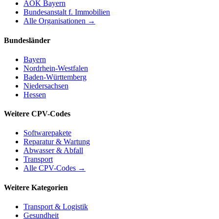
AOK Bayern
Bundesanstalt f. Immobilien
Alle Organisationen →
Bundesländer
Bayern
Nordrhein-Westfalen
Baden-Württemberg
Niedersachsen
Hessen
Weitere CPV-Codes
Softwarepakete
Reparatur & Wartung
Abwasser & Abfall
Transport
Alle CPV-Codes →
Weitere Kategorien
Transport & Logistik
Gesundheit