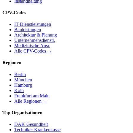
Instandhaltung
CPV-Codes
IT-Dienstleistungen
Bauleistungen
Architektur & Planung
Unternehmensdienstl.
Medizinische Ausr.
Alle CPV-Codes →
Regionen
Berlin
München
Hamburg
Köln
Frankfurt am Main
Alle Regionen →
Top Organisationen
DAK-Gesundheit
Techniker Krankenkasse