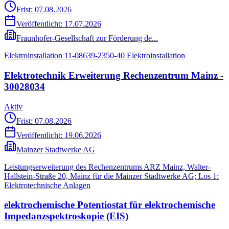
Frist: 07.08.2026
Veröffentlicht:
17.07.2026
Fraunhofer-Gesellschaft zur Förderung de...
Elektroinstallation 11-08639-2350-40 Elektroinstallation
Elektrotechnik Erweiterung Rechenzentrum Mainz -
30028034
Aktiv
Frist: 07.08.2026
Veröffentlicht:
19.06.2026
Mainzer Stadtwerke AG
Leistungserweiterung des Rechenzentrums ARZ Mainz, Walter-
Hallstein-Straße 20, Mainz für die Mainzer Stadtwerke AG; Los 1:
Elektrotechnische Anlagen
elektrochemische Potentiostat für elektrochemische
Impedanzspektroskopie (EIS)