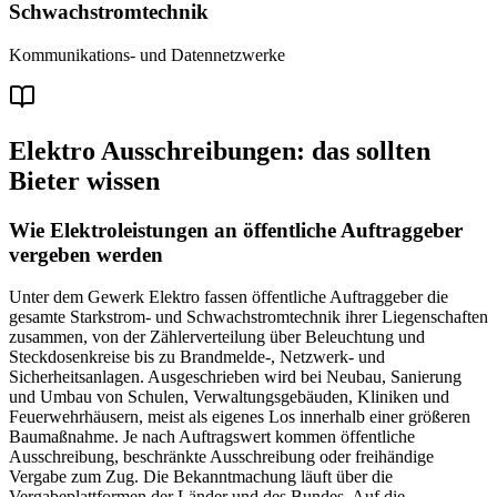
Schwachstromtechnik
Kommunikations- und Datennetzwerke
Elektro
Ausschreibungen: das sollten
Bieter wissen
Wie Elektroleistungen an öffentliche Auftraggeber
vergeben werden
Unter dem Gewerk Elektro fassen öffentliche Auftraggeber die
gesamte Starkstrom- und Schwachstromtechnik ihrer Liegenschaften
zusammen, von der Zählerverteilung über Beleuchtung und
Steckdosenkreise bis zu Brandmelde-, Netzwerk- und
Sicherheitsanlagen. Ausgeschrieben wird bei Neubau, Sanierung
und Umbau von Schulen, Verwaltungsgebäuden, Kliniken und
Feuerwehrhäusern, meist als eigenes Los innerhalb einer größeren
Baumaßnahme. Je nach Auftragswert kommen öffentliche
Ausschreibung, beschränkte Ausschreibung oder freihändige
Vergabe zum Zug. Die Bekanntmachung läuft über die
Vergabeplattformen der Länder und des Bundes. Auf die