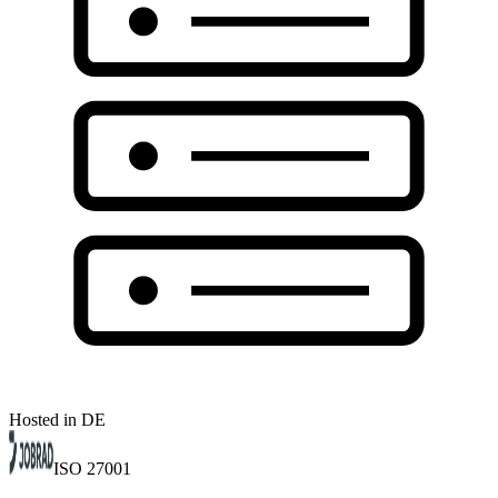
Hosted in DE
ISO 27001