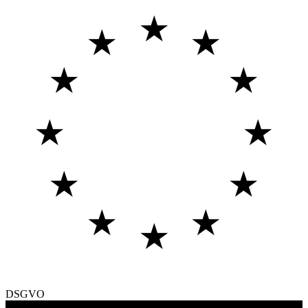
★
★
★
★
★
★
★
★
★
★
★
★
DSGVO