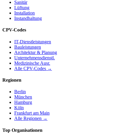
Sanitär
Lüftung
Installation
Instandhaltung
CPV-Codes
IT-Dienstleistungen
Bauleistungen
Architektur & Planung
Unternehmensdienstl.
Medizinische Ausr.
Alle CPV-Codes →
Regionen
Berlin
München
Hamburg
Köln
Frankfurt am Main
Alle Regionen →
Top Organisationen