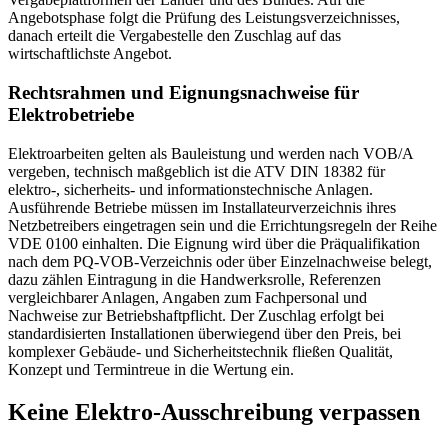
Angebotsphase folgt die Prüfung des Leistungsverzeichnisses,
danach erteilt die Vergabestelle den Zuschlag auf das
wirtschaftlichste Angebot.
Rechtsrahmen und Eignungsnachweise für
Elektrobetriebe
Elektroarbeiten gelten als Bauleistung und werden nach VOB/A
vergeben, technisch maßgeblich ist die ATV DIN 18382 für
elektro-, sicherheits- und informationstechnische Anlagen.
Ausführende Betriebe müssen im Installateurverzeichnis ihres
Netzbetreibers eingetragen sein und die Errichtungsregeln der Reihe
VDE 0100 einhalten. Die Eignung wird über die Präqualifikation
nach dem PQ-VOB-Verzeichnis oder über Einzelnachweise belegt,
dazu zählen Eintragung in die Handwerksrolle, Referenzen
vergleichbarer Anlagen, Angaben zum Fachpersonal und
Nachweise zur Betriebshaftpflicht. Der Zuschlag erfolgt bei
standardisierten Installationen überwiegend über den Preis, bei
komplexer Gebäude- und Sicherheitstechnik fließen Qualität,
Konzept und Termintreue in die Wertung ein.
Keine
Elektro
-Ausschreibung verpassen