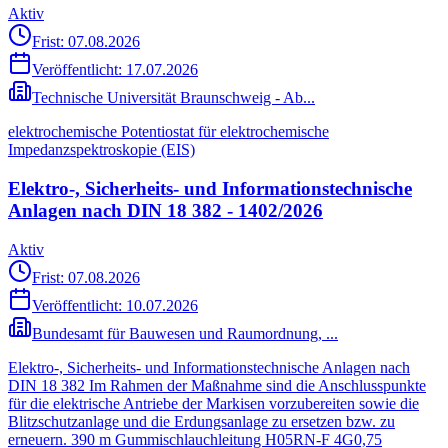
Aktiv
Frist: 07.08.2026
Veröffentlicht:
17.07.2026
Technische Universität Braunschweig - Ab...
elektrochemische Potentiostat für elektrochemische
Impedanzspektroskopie (EIS)
Elektro-, Sicherheits- und Informationstechnische
Anlagen nach DIN 18 382 - 1402/2026
Aktiv
Frist: 07.08.2026
Veröffentlicht:
10.07.2026
Bundesamt für Bauwesen und Raumordnung, ...
Elektro-, Sicherheits- und Informationstechnische Anlagen nach
DIN 18 382 Im Rahmen der Maßnahme sind die Anschlusspunkte
für die elektrische Antriebe der Markisen vorzubereiten sowie die
Blitzschutzanlage und die Erdungsanlage zu ersetzen bzw. zu
erneuern. 390 m Gummischlauchleitung H05RN-F 4G0,75