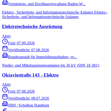
Vermögens- und Hochbauverwaltung Baden-W...
Elektro-, Sicherheits- und Informationstechnische Anlagen Elektro-,
Sicherheits- und Informationstechnische Anlagen
Elektrotechnische Ausrüstung
Aktiv
Frist: 07.09.2026
Veröffentlicht:
07.08.2026
Bundesanstalt für Immobilienaufgaben, ve...
Nieder- und Mittelspannungsanlagen bis 36 kV (DIN 18 382);
Oktaviostraße 143 - Elektro
Aktiv
Frist: 07.08.2026
Veröffentlicht:
08.07.2026
SBH | Schulbau Hamburg