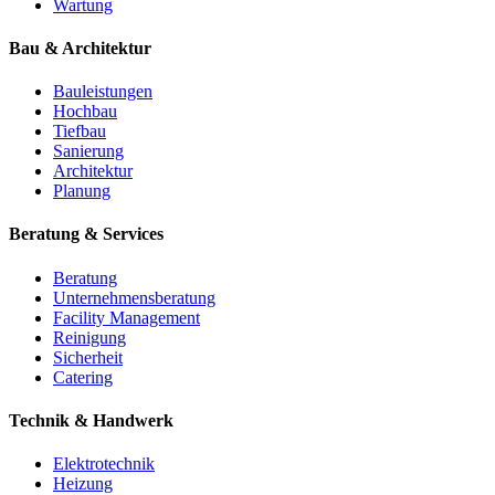
Wartung
Bau & Architektur
Bauleistungen
Hochbau
Tiefbau
Sanierung
Architektur
Planung
Beratung & Services
Beratung
Unternehmensberatung
Facility Management
Reinigung
Sicherheit
Catering
Technik & Handwerk
Elektrotechnik
Heizung