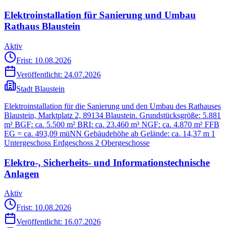
Elektroinstallation für Sanierung und Umbau
Rathaus Blaustein
Aktiv
Frist: 10.08.2026
Veröffentlicht:
24.07.2026
Stadt Blaustein
Elektroinstallation für die Sanierung und den Umbau des Rathauses
Blaustein, Marktplatz 2, 89134 Blaustein. Grundstücksgröße: 5.881
m² BGF: ca. 5.500 m² BRI: ca. 23.460 m³ NGF: ca. 4.870 m² FFB
EG = ca. 493,09 müNN Gebäudehöhe ab Gelände: ca. 14,37 m 1
Untergeschoss Erdgeschoss 2 Obergeschosse
Elektro-, Sicherheits- und Informationstechnische
Anlagen
Aktiv
Frist: 10.08.2026
Veröffentlicht:
16.07.2026