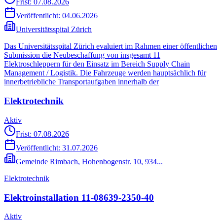
Frist: 07.08.2026
Veröffentlicht:
04.06.2026
Universitätsspital Zürich
Das Universitätsspital Zürich evaluiert im Rahmen einer öffentlichen
Submission die Neubeschaffung von insgesamt 11
Elektroschleppern für den Einsatz im Bereich Supply Chain
Management / Logistik. Die Fahrzeuge werden hauptsächlich für
innerbetriebliche Transportaufgaben innerhalb der
Elektrotechnik
Aktiv
Frist: 07.08.2026
Veröffentlicht:
31.07.2026
Gemeinde Rimbach, Hohenbogenstr. 10, 934...
Elektrotechnik
Elektroinstallation 11-08639-2350-40
Aktiv