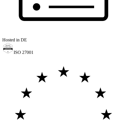
Hosted in DE
ISO 27001
★
★
★
★
★
★
★