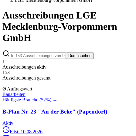
LGE Mecklenburg-Vorpommern GmbH
Ausschreibungen LGE
Mecklenburg-Vorpommern
GmbH
Durchsuchen
1
Ausschreibungen aktiv
153
Ausschreibungen gesamt
—
Ø Auftragswert
Bauarbeiten
Häufigste Branche (
52
%) →
B-Plan Nr. 23 "An der Beke" (Papendorf)
Aktiv
Frist: 10.08.2026