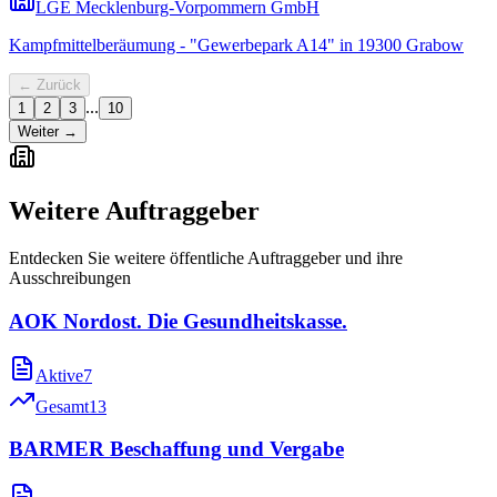
LGE Mecklenburg-Vorpommern GmbH
Kampfmittelberäumung - "Gewerbepark A14" in 19300 Grabow
← Zurück
...
1
2
3
10
Weiter →
Weitere Auftraggeber
Entdecken Sie weitere öffentliche Auftraggeber und ihre
Ausschreibungen
AOK Nordost. Die Gesundheitskasse.
Aktive
7
Gesamt
13
BARMER Beschaffung und Vergabe