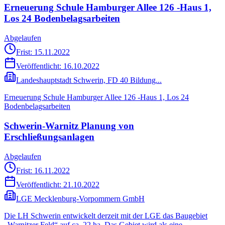
Erneuerung Schule Hamburger Allee 126 -Haus 1,
Los 24 Bodenbelagsarbeiten
Abgelaufen
Frist: 15.11.2022
Veröffentlicht:
16.10.2022
Landeshauptstadt Schwerin, FD 40 Bildung...
Erneuerung Schule Hamburger Allee 126 -Haus 1, Los 24
Bodenbelagsarbeiten
Schwerin-Warnitz Planung von
Erschließungsanlagen
Abgelaufen
Frist: 16.11.2022
Veröffentlicht:
21.10.2022
LGE Mecklenburg-Vorpommern GmbH
Die LH Schwerin entwickelt derzeit mit der LGE das Baugebiet
„Warnitzer Feld“ auf ca. 22 ha. Das Gebiet wird als eine