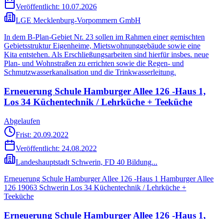
Veröffentlicht:
10.07.2026
LGE Mecklenburg-Vorpommern GmbH
In dem B-Plan-Gebiet Nr. 23 sollen im Rahmen einer gemischten
Gebietsstruktur Eigenheime, Mietswohnunggebäude sowie eine
Kita entstehen. Als Erschließungsarbeiten sind hierfür insbes. neue
Plan- und Wohnstraßen zu errichten sowie die Regen- und
Schmutzwasserkanalisation und die Trinkwasserleitung.
Erneuerung Schule Hamburger Allee 126 -Haus 1,
Los 34 Küchentechnik / Lehrküche + Teeküche
Abgelaufen
Frist: 20.09.2022
Veröffentlicht:
24.08.2022
Landeshauptstadt Schwerin, FD 40 Bildung...
Erneuerung Schule Hamburger Allee 126 -Haus 1 Hamburger Allee
126 19063 Schwerin Los 34 Küchentechnik / Lehrküche +
Teeküche
Erneuerung Schule Hamburger Allee 126 -Haus 1,