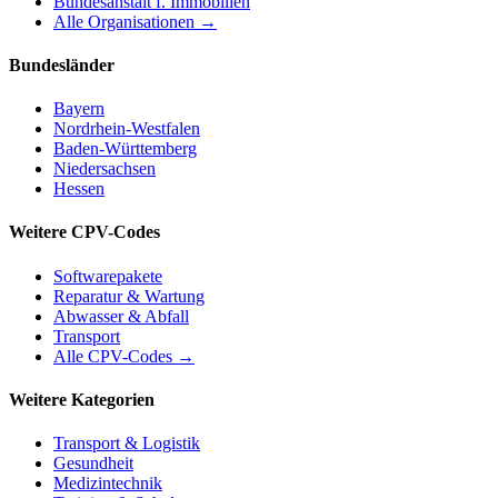
Bundesanstalt f. Immobilien
Alle Organisationen →
Bundesländer
Bayern
Nordrhein-Westfalen
Baden-Württemberg
Niedersachsen
Hessen
Weitere CPV-Codes
Softwarepakete
Reparatur & Wartung
Abwasser & Abfall
Transport
Alle CPV-Codes →
Weitere Kategorien
Transport & Logistik
Gesundheit
Medizintechnik