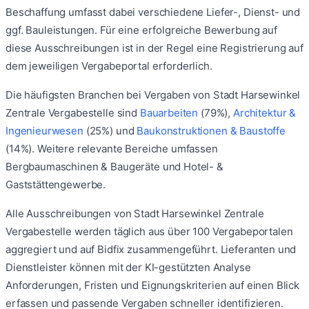
Beschaffung umfasst dabei verschiedene Liefer-, Dienst- und
ggf. Bauleistungen. Für eine erfolgreiche Bewerbung auf
diese Ausschreibungen ist in der Regel eine Registrierung auf
dem jeweiligen Vergabeportal erforderlich.
Die häufigsten Branchen bei Vergaben von
Stadt Harsewinkel
Zentrale Vergabestelle
sind
Bauarbeiten
(
79
%)
,
Architektur &
Ingenieurwesen
(
25
%)
und
Baukonstruktionen & Baustoffe
(
14
%)
.
Weitere relevante Bereiche umfassen
Bergbaumaschinen & Baugeräte
und
Hotel- &
Gaststättengewerbe
.
Alle Ausschreibungen von
Stadt Harsewinkel Zentrale
Vergabestelle
werden täglich aus über 100 Vergabeportalen
aggregiert und auf Bidfix zusammengeführt. Lieferanten und
Dienstleister können mit der KI-gestützten Analyse
Anforderungen, Fristen und Eignungskriterien auf einen Blick
erfassen und passende Vergaben schneller identifizieren.