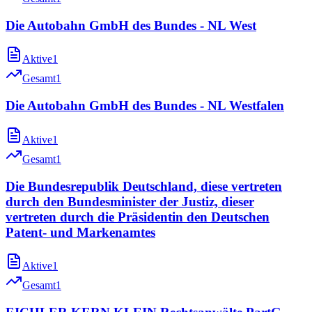
Die Autobahn GmbH des Bundes - NL West
Aktive
1
Gesamt
1
Die Autobahn GmbH des Bundes - NL Westfalen
Aktive
1
Gesamt
1
Die Bundesrepublik Deutschland, diese vertreten
durch den Bundesminister der Justiz, dieser
vertreten durch die Präsidentin den Deutschen
Patent- und Markenamtes
Aktive
1
Gesamt
1