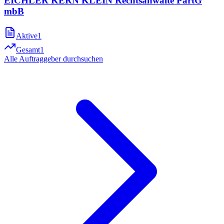
EICHLER KERN KLEIN Rechtsanwälte PartG
mbB
Aktive
1
Gesamt
1
Alle Auftraggeber durchsuchen