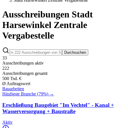
Stadt Harsewinkel Zentrale Vergabestelle
Ausschreibungen Stadt
Harsewinkel Zentrale
Vergabestelle
Durchsuchen
33
Ausschreibungen aktiv
222
Ausschreibungen gesamt
500 Tsd. €
Ø Auftragswert
Bauarbeiten
Häufigste Branche (
79
%) →
Erschließung Baugebiet "Im Vechtel" - Kanal +
Wasserversorgung + Baustraße
Aktiv