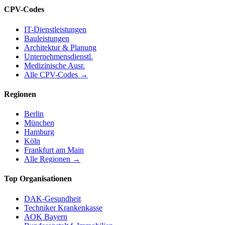
CPV-Codes
IT-Dienstleistungen
Bauleistungen
Architektur & Planung
Unternehmensdienstl.
Medizinische Ausr.
Alle CPV-Codes →
Regionen
Berlin
München
Hamburg
Köln
Frankfurt am Main
Alle Regionen →
Top Organisationen
DAK-Gesundheit
Techniker Krankenkasse
AOK Bayern