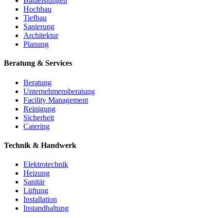
Bauleistungen
Hochbau
Tiefbau
Sanierung
Architektur
Planung
Beratung & Services
Beratung
Unternehmensberatung
Facility Management
Reinigung
Sicherheit
Catering
Technik & Handwerk
Elektrotechnik
Heizung
Sanitär
Lüftung
Installation
Instandhaltung