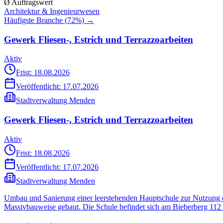
Ø Auftragswert
Architektur & Ingenieurwesen
Häufigste Branche (
72
%) →
Gewerk Fliesen-, Estrich und Terrazzoarbeiten
Aktiv
Frist: 18.08.2026
Veröffentlicht:
17.07.2026
Stadtverwaltung Menden
Gewerk Fliesen-, Estrich und Terrazzoarbeiten
Aktiv
Frist: 18.08.2026
Veröffentlicht:
17.07.2026
Stadtverwaltung Menden
Umbau und Sanierung einer leerstehenden Hauptschule zur Nutzung ei
Massivbauweise gebaut. Die Schule befindet sich am Bieberberg 11