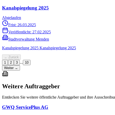
Kanalspiegelung 2025
Abgelaufen
Frist: 26.03.2025
Veröffentlicht:
27.02.2025
Stadtverwaltung Menden
Kanalspiegelung 2025 Kanalspiegelung 2025
← Zurück
...
1
2
3
10
Weiter →
Weitere Auftraggeber
Entdecken Sie weitere öffentliche Auftraggeber und ihre Ausschreib
GWQ ServicePlus AG