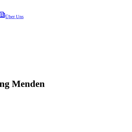
Über Uns
ung Menden