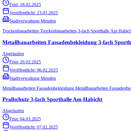
Frist: 18.02.2025
Veröffentlicht:
23.01.2025
Stadtverwaltung Menden
Trockenbauarbeiten Trockenbauarbeiten 3-fach Sporthalle Am Habic
Metallbauarbeiten Fassadenbekleidung 3-fach Sport
Abgelaufen
Frist: 26.02.2025
Veröffentlicht:
06.02.2025
Stadtverwaltung Menden
Metallbauarbeiten Fassadenbekleidung Metallbauarbeiten Fassadenbe
Prallschutz 3-fach Sporthalle Am Habicht
Abgelaufen
Frist: 04.03.2025
Veröffentlicht:
07.02.2025