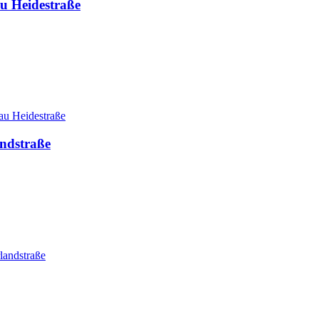
u Heidestraße
au Heidestraße
andstraße
landstraße