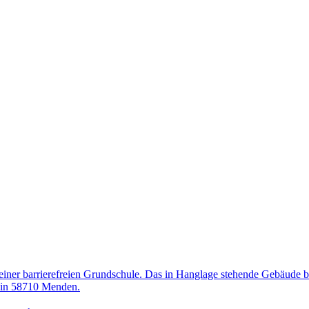
ner barrierefreien Grundschule. Das in Hanglage stehende Gebäude be
2 in 58710 Menden.