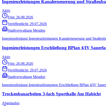
Ingenieurleistungen Kanalerneuerung und Straßenba
Aktiv
Frist: 26.08.2026
Veröffentlicht:
29.07.2026
Stadtverwaltung Menden
Ingenieurleistung Ingenieurleistungen Kanalerneuerung und Straßenb
Ingenieurleistungen Erschließung BPlan 4/IV Sauerl
Aktiv
Frist: 26.08.2026
Veröffentlicht:
29.07.2026
Stadtverwaltung Menden
Ingenieurleistung Ingenieurleistungen Erschließung BPlan 4/IV Sauer
Trockenbauarbeiten 3-fach Sporthalle Am Habicht
Abgelaufen