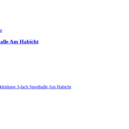
ht
halle Am Habicht
kleidung 3-fach Sporthalle Am Habicht