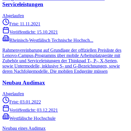
Serviceleistungen
Abgelaufen
Frist: 11.11.2021
Veröffentlicht:
15.10.2021
Rheinisch-Westfälisch Technische Hochsch...
Rahmenvereinbarung auf Grundlage der offiziellen Preisliste des
Lenovo-Campus-Programms über mobile Arbeitsplatzgeräte mit
Zubehör und Serviceleistungen der Thinkpad T-, P-, X-Serien,
sowie Untermodelle, inklusive S- und G-Bezeichnungen, sowie
deren Nachfolgemodelle. Die mobilen Endgeräte müssen
Neubau Audimax
Abgelaufen
Frist: 03.01.2022
Veröffentlicht:
03.12.2021
Westfälische Hochschule
Neubau eines Audimax