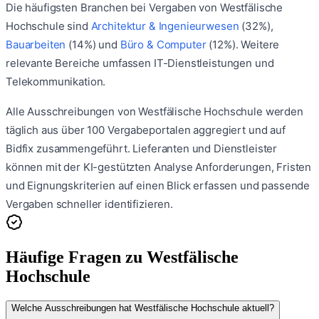
Die häufigsten Branchen bei Vergaben von
Westfälische
Hochschule
sind
Architektur & Ingenieurwesen
(
32
%)
,
Bauarbeiten
(
14
%)
und
Büro & Computer
(
12
%)
.
Weitere
relevante Bereiche umfassen
IT-Dienstleistungen
und
Telekommunikation
.
Alle Ausschreibungen von
Westfälische Hochschule
werden
täglich aus über 100 Vergabeportalen aggregiert und auf
Bidfix zusammengeführt. Lieferanten und Dienstleister
können mit der KI-gestützten Analyse Anforderungen, Fristen
und Eignungskriterien auf einen Blick erfassen und passende
Vergaben schneller identifizieren.
Häufige Fragen zu
Westfälische
Hochschule
Welche Ausschreibungen hat Westfälische Hochschule aktuell?