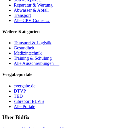
Reparatur & Wartung
Abwasser & Abfall
Transport
Alle CPV-Codes →
Weitere Kategorien
Transport & Logistik
Gesundheit
Medizintechnik
Training & Schulung
Alle Ausschreibungen →
Vergabeportale
evergabe.de
DTVP
TED
subreport ELViS
Alle Portale
Über Bidfix