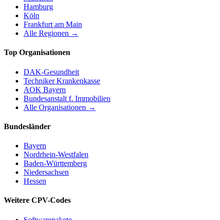
Hamburg
Köln
Frankfurt am Main
Alle Regionen →
Top Organisationen
DAK-Gesundheit
Techniker Krankenkasse
AOK Bayern
Bundesanstalt f. Immobilien
Alle Organisationen →
Bundesländer
Bayern
Nordrhein-Westfalen
Baden-Württemberg
Niedersachsen
Hessen
Weitere CPV-Codes
Softwarepakete