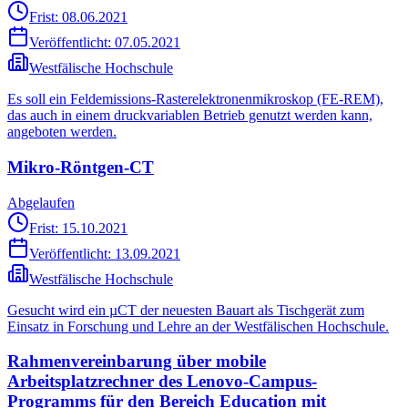
Frist: 08.06.2021
Veröffentlicht:
07.05.2021
Westfälische Hochschule
Es soll ein Feldemissions-Rasterelektronenmikroskop (FE-REM),
das auch in einem druckvariablen Betrieb genutzt werden kann,
angeboten werden.
Mikro-Röntgen-CT
Abgelaufen
Frist: 15.10.2021
Veröffentlicht:
13.09.2021
Westfälische Hochschule
Gesucht wird ein µCT der neuesten Bauart als Tischgerät zum
Einsatz in Forschung und Lehre an der Westfälischen Hochschule.
Rahmenvereinbarung über mobile
Arbeitsplatzrechner des Lenovo-Campus-
Programms für den Bereich Education mit