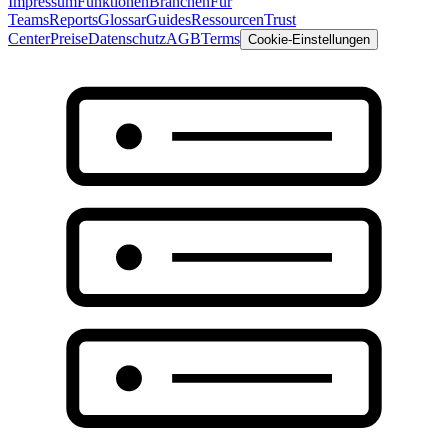
Impressum
Funktionen
Branchen
Für
Teams
Reports
Glossar
Guides
Ressourcen
Trust
Center
Preise
Datenschutz
AGB
Terms
Cookie-Einstellungen