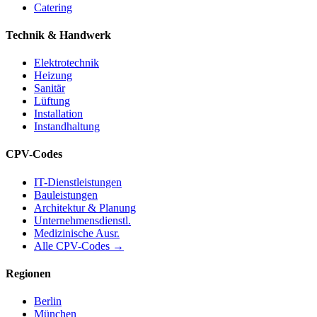
Catering
Technik & Handwerk
Elektrotechnik
Heizung
Sanitär
Lüftung
Installation
Instandhaltung
CPV-Codes
IT-Dienstleistungen
Bauleistungen
Architektur & Planung
Unternehmensdienstl.
Medizinische Ausr.
Alle CPV-Codes →
Regionen
Berlin
München