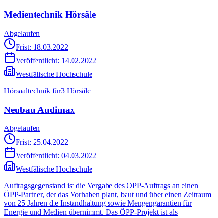
Medientechnik Hörsäle
Abgelaufen
Frist: 18.03.2022
Veröffentlicht:
14.02.2022
Westfälische Hochschule
Hörsaaltechnik für3 Hörsäle
Neubau Audimax
Abgelaufen
Frist: 25.04.2022
Veröffentlicht:
04.03.2022
Westfälische Hochschule
Auftragsgegenstand ist die Vergabe des ÖPP-Auftrags an einen
ÖPP-Partner, der das Vorhaben plant, baut und über einen Zeitraum
von 25 Jahren die Instandhaltung sowie Mengengarantien für
Energie und Medien übernimmt. Das ÖPP-Projekt ist als