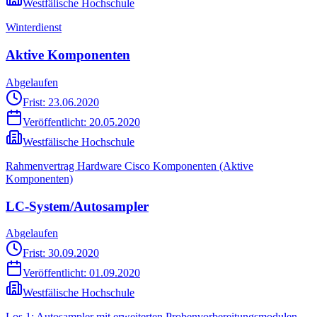
Westfälische Hochschule
Winterdienst
Aktive Komponenten
Abgelaufen
Frist: 23.06.2020
Veröffentlicht:
20.05.2020
Westfälische Hochschule
Rahmenvertrag Hardware Cisco Komponenten (Aktive
Komponenten)
LC-System/Autosampler
Abgelaufen
Frist: 30.09.2020
Veröffentlicht:
01.09.2020
Westfälische Hochschule
Los 1: Autosampler mit erweiterten Probenvorbereitungsmodulen