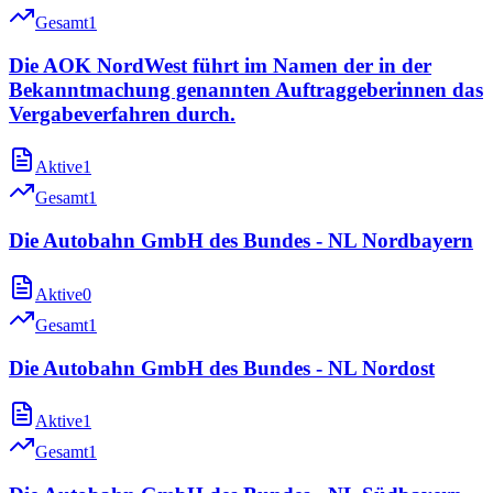
Gesamt
1
Die AOK NordWest führt im Namen der in der
Bekanntmachung genannten Auftraggeberinnen das
Vergabeverfahren durch.
Aktive
1
Gesamt
1
Die Autobahn GmbH des Bundes - NL Nordbayern
Aktive
0
Gesamt
1
Die Autobahn GmbH des Bundes - NL Nordost
Aktive
1
Gesamt
1