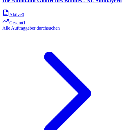
Die Autobahn GmbH des Bundes - NL Südbayern
Aktive
0
Gesamt
1
Alle Auftraggeber durchsuchen