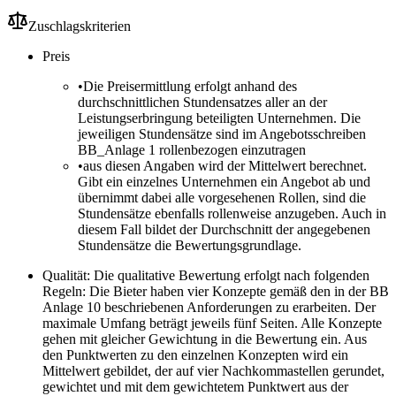
Zuschlagskriterien
Preis
•
Die Preisermittlung erfolgt anhand des
durchschnittlichen Stundensatzes aller an der
Leistungserbringung beteiligten Unternehmen. Die
jeweiligen Stundensätze sind im Angebotsschreiben
BB_Anlage 1 rollenbezogen einzutragen
•
aus diesen Angaben wird der Mittelwert berechnet.
Gibt ein einzelnes Unternehmen ein Angebot ab und
übernimmt dabei alle vorgesehenen Rollen, sind die
Stundensätze ebenfalls rollenweise anzugeben. Auch in
diesem Fall bildet der Durchschnitt der angegebenen
Stundensätze die Bewertungsgrundlage.
Qualität: Die qualitative Bewertung erfolgt nach folgenden
Regeln: Die Bieter haben vier Konzepte gemäß den in der BB
Anlage 10 beschriebenen Anforderungen zu erarbeiten. Der
maximale Umfang beträgt jeweils fünf Seiten. Alle Konzepte
gehen mit gleicher Gewichtung in die Bewertung ein. Aus
den Punktwerten zu den einzelnen Konzepten wird ein
Mittelwert gebildet, der auf vier Nachkommastellen gerundet,
gewichtet und mit dem gewichtetem Punktwert aus der