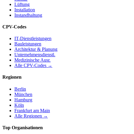
Lüftung
Installation
Instandhaltung
CPV-Codes
IT-Dienstleistungen
Bauleistungen
Architektur & Planung
Unternehmensdienstl.
Medizinische Ausr.
Alle CPV-Codes →
Regionen
Berlin
München
Hamburg
Köln
Frankfurt am Main
Alle Regionen →
Top Organisationen