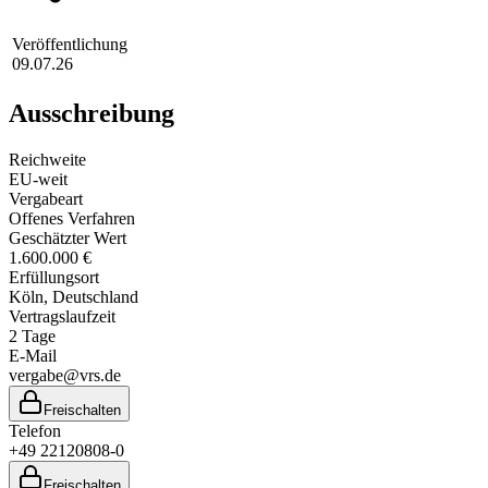
Veröffentlichung
09.07.26
Ausschreibung
Reichweite
EU-weit
Vergabeart
Offenes Verfahren
Geschätzter Wert
1.600.000 €
Erfüllungsort
Köln
, Deutschland
Vertragslaufzeit
2
Tage
E-Mail
vergabe@vrs.de
Freischalten
Telefon
+49 22120808-0
Freischalten