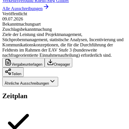
Verkehrsverbund Rhein-Sieg GmbH
Alle Ausschreibungen
Veröffentlicht
09.07.2026
Bekanntmachungsart
Zuschlagsbekanntmachung
Ziele der Leistung sind Projektmanagement,
Stichprobenmanagement, statistische Analysen, Incentivierung und
Kommunikationskonzeptionen, die für die Durchführung der
Feldtests im Rahmen der EAV Stufe 3 (bundesweite
nachfrageorientierte Einnahmenaufteilung) erforderlich sind.
Vergabeunterlagen
Onepager
Teilen
Ähnliche Ausschreibungen
Zeitplan