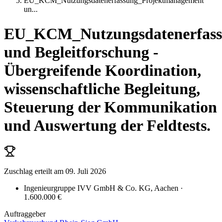
EU_KCM_Nutzungsdatenerfassung_Projektmanagement
un
...
EU_KCM_Nutzungsdatenerfass
und Begleitforschung -
Übergreifende Koordination,
wissenschaftliche Begleitung,
Steuerung der Kommunikation
und Auswertung der Feldtests.
Zuschlag erteilt
am 09. Juli 2026
Ingenieurgruppe IVV GmbH & Co. KG
, Aachen
·
1.600.000 €
Auftraggeber