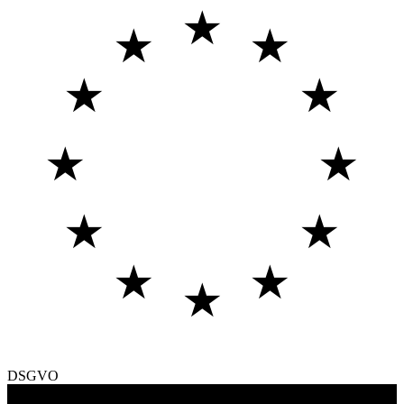
★
★
★
★
★
★
★
★
★
★
★
★
DSGVO