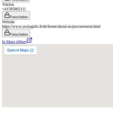
Telefon
+41585802111
Freischalten
Website
https://www.swissgrid.ch/de/home/about-us/procurement.html
Freischalten
In Maps öffnen