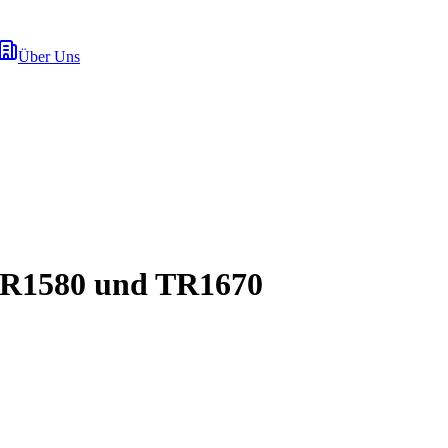
Über Uns
 TR1580 und TR1670