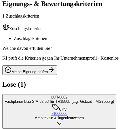
Eignungs- & Bewertungskriterien
1 Zuschlagskriterien
Zuschlagskriterien
Zuschlagskriterien
Welche davon erfüllen Sie?
KI prüft die Kriterien gegen Ihr Unternehmensprofil · Kostenlos
Meine Eignung prüfen
Lose (1)
LOT-0002
Fachplaner Bau SIA 32-53 für TR1580b (Ltg. Gstaad - Mühleberg)
CPV
71000000
Architektur & Ingenieurwesen