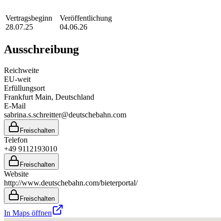
Vertragsbeginn
Veröffentlichung
28.07.25
04.06.26
Ausschreibung
Reichweite
EU-weit
Erfüllungsort
Frankfurt Main
, Deutschland
E-Mail
sabrina.s.schreitter@deutschebahn.com
Freischalten
Telefon
+49 9112193010
Freischalten
Website
http://www.deutschebahn.com/bieterportal/
Freischalten
In Maps öffnen