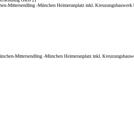
n-Mittersendling -München Heimeranplatz inkl. Kreuzungsbauwerk b
nchen-Mittersendling -München Heimeranplatz inkl. Kreuzungsbauwer