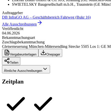
SWIETELSKY Baugesellschaft m.b.H.
, Traunstein
(
GE Münche
Auftraggeber
DB InfraGO AG – Geschäftsbereich Fahrweg (Bukr 16)
Alle Ausschreibungen
Veröffentlicht
04.06.2026
Bekanntmachungsart
Zuschlagsbekanntmachung
Gleiserneuerung München-Mittersendling Strecke 5505 Los 1: GE Mü
Vergabeunterlagen
Onepager
Teilen
Ähnliche Ausschreibungen
Zeitplan