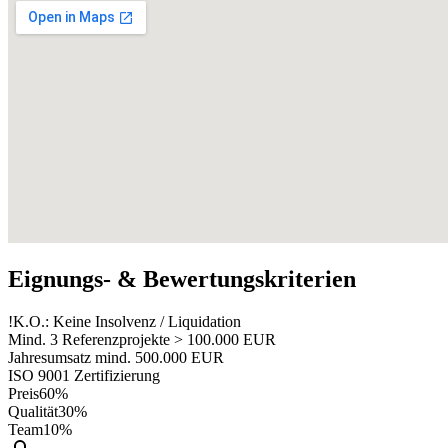
Eignungs- & Bewertungskriterien
!
K.O.: Keine Insolvenz / Liquidation
Mind. 3 Referenzprojekte > 100.000 EUR
Jahresumsatz mind. 500.000 EUR
ISO 9001 Zertifizierung
Preis
60%
Qualität
30%
Team
10%