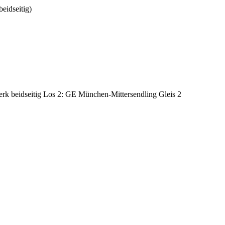
eidseitig
)
k beidseitig Los 2: GE München-Mittersendling Gleis 2