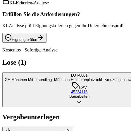
KI-Kriterien-Analyse
Erfüllen Sie die Anforderungen?
KI-Analyse prüft Eignungskriterien gegen Ihr Unternehmensprofil
Eignung prüfen
Kostenlos · Sofortige Analyse
Lose (1)
LOT-0001
GE München-Mittersendling -München Heimeranplatz inkl. Kreuzungsbauwe
CPV
45234116
Bauarbeiten
Vergabeunterlagen