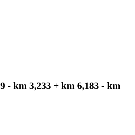
9 - km 3,233 + km 6,183 - km