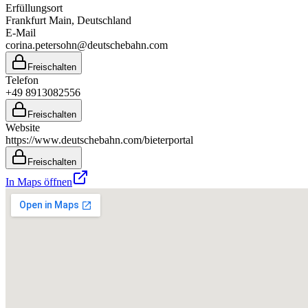
Erfüllungsort
Frankfurt Main
, Deutschland
E-Mail
corina.petersohn@deutschebahn.com
Freischalten
Telefon
+49 8913082556
Freischalten
Website
https://www.deutschebahn.com/bieterportal
Freischalten
In Maps öffnen