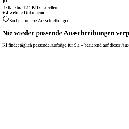
Kalkulation
124 KB
2 Tabellen
+ 4 weitere
Dokumente
Suche ähnliche Ausschreibungen...
Nie wieder passende Ausschreibungen ver
KI findet täglich passende Aufträge für Sie – basierend auf dieser Au