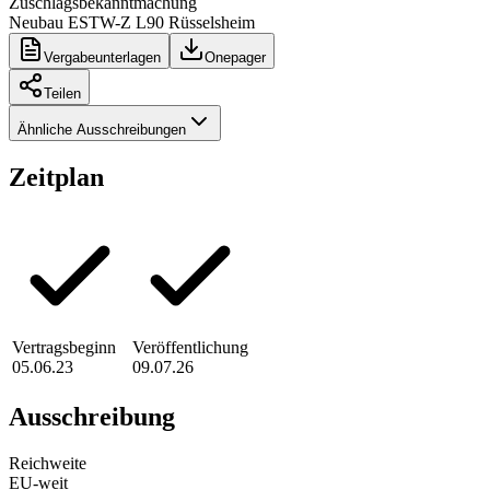
Zuschlagsbekanntmachung
Neubau ESTW-Z L90 Rüsselsheim
Vergabeunterlagen
Onepager
Teilen
Ähnliche Ausschreibungen
Zeitplan
Vertragsbeginn
Veröffentlichung
05.06.23
09.07.26
Ausschreibung
Reichweite
EU-weit