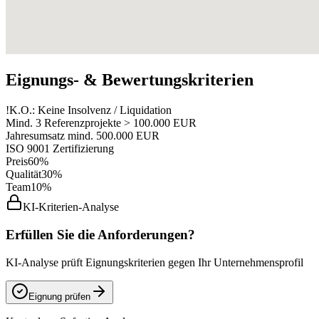
Eignungs- & Bewertungskriterien
!
K.O.: Keine Insolvenz / Liquidation
Mind. 3 Referenzprojekte > 100.000 EUR
Jahresumsatz mind. 500.000 EUR
ISO 9001 Zertifizierung
Preis
60%
Qualität
30%
Team
10%
KI-Kriterien-Analyse
Erfüllen Sie die Anforderungen?
KI-Analyse prüft Eignungskriterien gegen Ihr Unternehmensprofil
Eignung prüfen