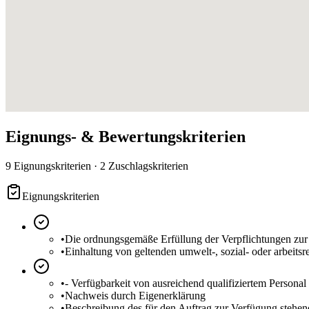
Eignungs- & Bewertungskriterien
9 Eignungskriterien · 2 Zuschlagskriterien
Eignungskriterien
•
Die ordnungsgemäße Erfüllung der Verpflichtungen zur
•
Einhaltung von geltenden umwelt-, sozial- oder arbeits
•
- Verfügbarkeit von ausreichend qualifiziertem Personal
•
Nachweis durch Eigenerklärung
•
Beschreibung des für den Auftrag zur Verfügung stehen