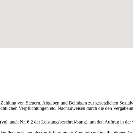
 Zahlung von Steuern, Abgaben und Beiträgen zur gesetzlichen Sozial
rechtlichen Verpflichtungen etc. Nachzuweisen durch die den Vergabeun
 (vgl. auch Nr. 6.2 der Leistungsbeschrei-bung), um den Auftrag in der
den Personals und dessen Erfahrungen/ Kenntnisse/ Qualifikationen (an