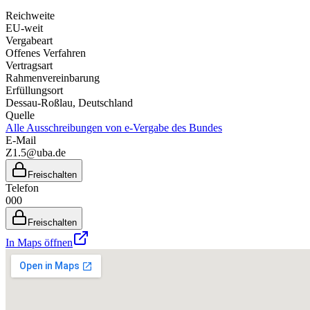
Reichweite
EU-weit
Vergabeart
Offenes Verfahren
Vertragsart
Rahmenvereinbarung
Erfüllungsort
Dessau-Roßlau
, Deutschland
Quelle
Alle Ausschreibungen von
e-Vergabe des Bundes
E-Mail
Z1.5@uba.de
Freischalten
Telefon
000
Freischalten
In Maps öffnen