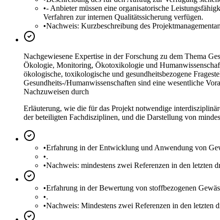
•
- Anbieter müssen eine organisatorische Leistungsfähigk
Verfahren zur internen Qualitätssicherung verfügen.
•
Nachweis: Kurzbeschreibung des Projektmanagementan
Nachgewiesene Expertise in der Forschung zu dem Thema Gesu
Ökologie, Monitoring, Ökotoxikologie und Humanwissenschaften.
ökologische, toxikologische und gesundheitsbezogene Fragestel
Gesundheits-/Humanwissenschaften sind eine wesentliche Vor
Nachzuweisen durch
Erläuterung, wie die für das Projekt notwendige interdiszipli
der beteiligten Fachdisziplinen, und die Darstellung von minde
•
Erfahrung in der Entwicklung und Anwendung von Gew
•
.
•
Nachweis: mindestens zwei Referenzen in den letzten dr
•
Erfahrung in der Bewertung von stoffbezogenen Gewäs
•
.
•
Nachweis: Mindestens zwei Referenzen in den letzten d