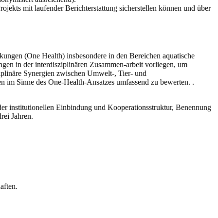
rojekts mit laufender Berichterstattung sicherstellen können und über
ungen (One Health) insbesondere in den Bereichen aquatische
ngen in der interdisziplinären Zusammen-arbeit vorliegen, um
ziplinäre Synergien zwischen Umwelt-, Tier- und
n im Sinne des One-Health-Ansatzes umfassend zu bewerten. .
der institutionellen Einbindung und Kooperationsstruktur, Benennung
rei Jahren.
aften.