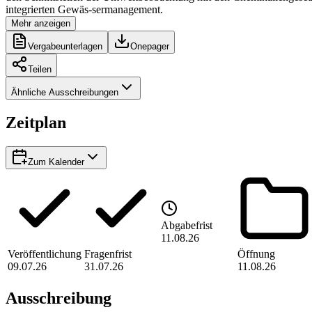
integrierten Gewäs-sermanagement.
Mehr anzeigen
Vergabeunterlagen
Onepager
Teilen
Ähnliche Ausschreibungen
Zeitplan
Zum Kalender
Abgabefrist
11.08.26
Veröffentlichung
Fragenfrist
Öffnung
09.07.26
31.07.26
11.08.26
Ausschreibung