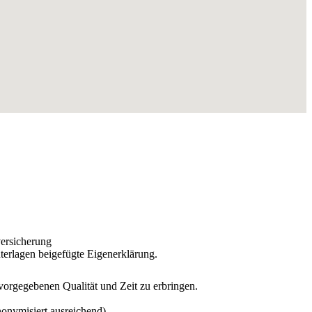
versicherung
terlagen beigefügte Eigenerklärung.
 vorgegebenen Qualität und Zeit zu erbringen.
onymisiert ausreichend).