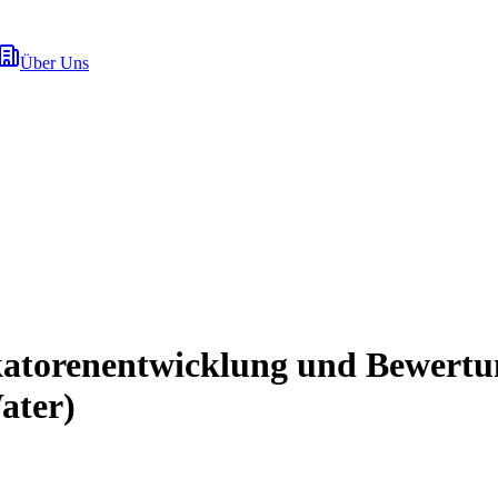
Über Uns
ikatorenentwicklung und Bewert
ater)