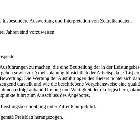
. Insbesondere Auswertung und Interpretation von Zeitreihendaten.
rei Jahren sind vorzuweisen.
saspekte
Ausführungen zu machen, die eine Beurteilung der in der Leistungsbes
hen sowie zur Arbeitsplanung hinsichtlich der Arbeitspakete 1-6) er
ewertung. Die Wertung der Ausführungen des Bieters richtet sich danach
rzeugend darstellt und wie die beschriebene Vorgehensweise eine qualit
maßnahmen erfolgt anhand Umfang und Wertigkeit der ökologischern, 
stpunkte führt zum Ausschluss des Angebotes.
r Leistungsbeschreibung unter Ziffer 8 aufgeführt.
s gemäß Preisblatt herangezogen.