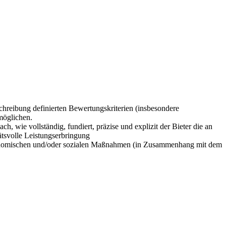
chreibung definierten Bewertungskriterien (insbesondere
möglichen.
, wie vollständig, fundiert, präzise und explizit der Bieter die an
ätsvolle Leistungserbringung
ökonomischen und/oder sozialen Maßnahmen (in Zusammenhang mit dem