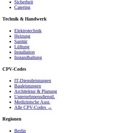
Sicherheit
Catering
Technik & Handwerk
Elektrotechnik
Heizung
Sanitär
Lüftung
Installation
Instandhaltung
CPV-Codes
IT-Dienstleistungen
Bauleistungen
Architektur & Planung
Unternehmensdienstl.
Medizinische Ausr.
Alle CPV-Codes →
Regionen
Berlin