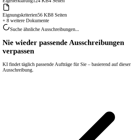
Eigenerklärung
124 KB
4 Seiten
Eignungskriterien
56 KB
8 Seiten
+ 8 weitere
Dokumente
Suche ähnliche Ausschreibungen...
Nie wieder passende Ausschreibungen
verpassen
KI findet täglich passende Aufträge für Sie – basierend auf dieser
Ausschreibung.