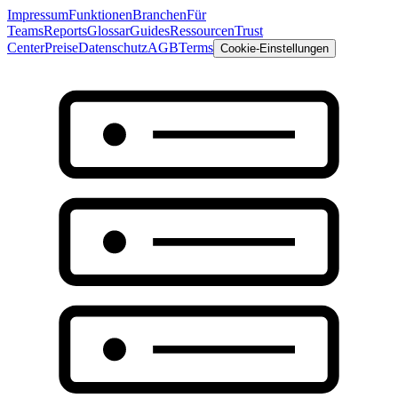
Impressum
Funktionen
Branchen
Für
Teams
Reports
Glossar
Guides
Ressourcen
Trust
Center
Preise
Datenschutz
AGB
Terms
Cookie-Einstellungen