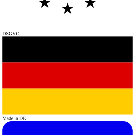
★
★
★
DSGVO
Made in DE