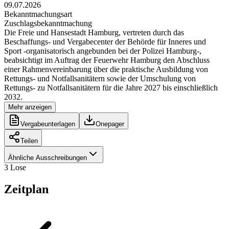
09.07.2026
Bekanntmachungsart
Zuschlagsbekanntmachung
Die Freie und Hansestadt Hamburg, vertreten durch das
Beschaffungs- und Vergabecenter der Behörde für Inneres und
Sport -organisatorisch angebunden bei der Polizei Hamburg-,
beabsichtigt im Auftrag der Feuerwehr Hamburg den Abschluss
einer Rahmenvereinbarung über die praktische Ausbildung von
Rettungs- und Notfallsanitätern sowie der Umschulung von
Rettungs- zu Notfallsanitätern für die Jahre 2027 bis einschließlich
2032.
Mehr anzeigen
Vergabeunterlagen
Onepager
Teilen
Ähnliche Ausschreibungen
3
Lose
Zeitplan