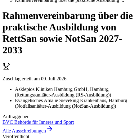
Rahmenvereinbarung über die praktische Ausbildung
...
Rahmenvereinbarung über die
praktische Ausbildung von
RettSan sowie NotSan 2027-
2033
Zuschlag erteilt
am 09. Juli 2026
Asklepios Kliniken Hamburg GmbH
, Hamburg
(
Rettungssanitäter-Ausbildung (RS-Ausbildung)
)
Evangelisches Amalie Sieveking Krankenhaus
, Hamburg
(
Notfallsanitäter-Ausbildung (NotSan-Ausbildung)
)
Auftraggeber
BVC Behörde für Inneres und Sport
Alle Ausschreibungen
Veröffentlicht