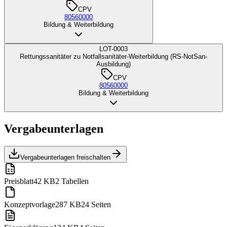
CPV
80560000
Bildung & Weiterbildung
LOT-0003
Rettungssanitäter zu Notfallsanitäter-Weiterbildung (RS-NotSan-
Ausbildung)
CPV
80560000
Bildung & Weiterbildung
Vergabeunterlagen
Vergabeunterlagen freischalten
Preisblatt
42 KB
2 Tabellen
Konzeptvorlage
287 KB
24 Seiten