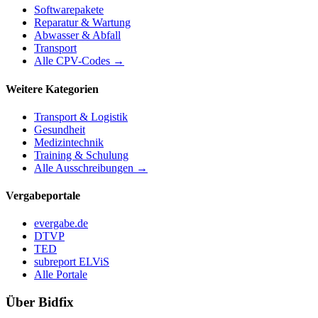
Softwarepakete
Reparatur & Wartung
Abwasser & Abfall
Transport
Alle CPV-Codes →
Weitere Kategorien
Transport & Logistik
Gesundheit
Medizintechnik
Training & Schulung
Alle Ausschreibungen →
Vergabeportale
evergabe.de
DTVP
TED
subreport ELViS
Alle Portale
Über Bidfix