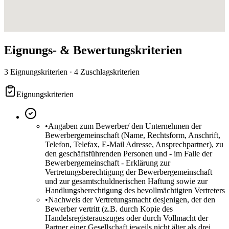
Eignungs- & Bewertungskriterien
3 Eignungskriterien · 4 Zuschlagskriterien
Eignungskriterien
•
Angaben zum Bewerber/ den Unternehmen der
Bewerbergemeinschaft (Name, Rechtsform, Anschrift,
Telefon, Telefax, E-Mail Adresse, Ansprechpartner), zu
den geschäftsführenden Personen und - im Falle der
Bewerbergemeinschaft - Erklärung zur
Vertretungsberechtigung der Bewerbergemeinschaft
und zur gesamtschuldnerischen Haftung sowie zur
Handlungsberechtigung des bevollmächtigten Vertreters
•
Nachweis der Vertretungsmacht desjenigen, der den
Bewerber vertritt (z.B. durch Kopie des
Handelsregisterauszuges oder durch Vollmacht der
Partner einer Gesellschaft jeweils nicht älter als drei