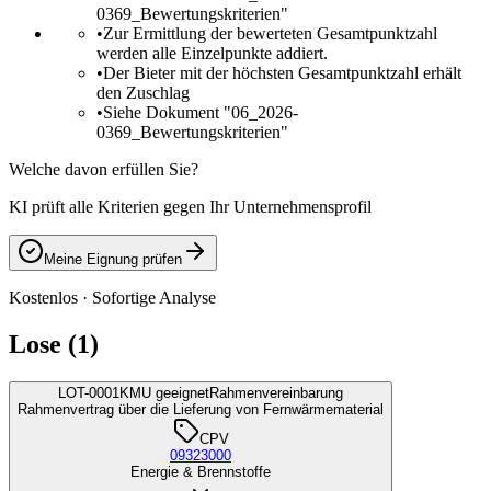
0369_Bewertungskriterien"
•
Zur Ermittlung der bewerteten Gesamtpunktzahl
werden alle Einzelpunkte addiert.
•
Der Bieter mit der höchsten Gesamtpunktzahl erhält
den Zuschlag
•
Siehe Dokument "06_2026-
0369_Bewertungskriterien"
Welche davon erfüllen Sie?
KI prüft alle Kriterien gegen Ihr Unternehmensprofil
Meine Eignung prüfen
Kostenlos · Sofortige Analyse
Lose (1)
LOT-0001
KMU geeignet
Rahmenvereinbarung
Rahmenvertrag über die Lieferung von Fernwärmematerial
CPV
09323000
Energie & Brennstoffe