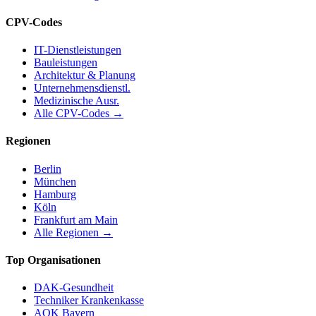
CPV-Codes
IT-Dienstleistungen
Bauleistungen
Architektur & Planung
Unternehmensdienstl.
Medizinische Ausr.
Alle CPV-Codes →
Regionen
Berlin
München
Hamburg
Köln
Frankfurt am Main
Alle Regionen →
Top Organisationen
DAK-Gesundheit
Techniker Krankenkasse
AOK Bayern