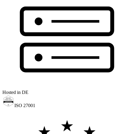
Hosted in DE
ISO 27001
★
★
★