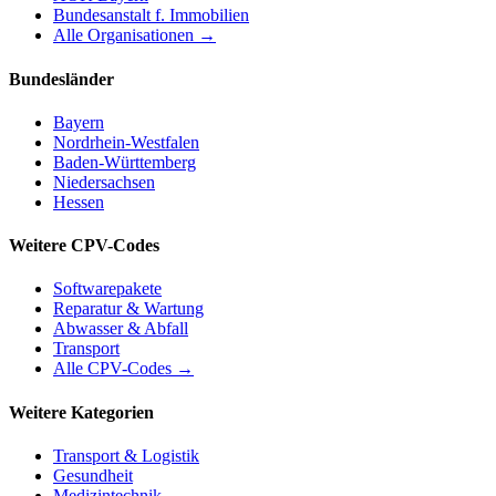
Bundesanstalt f. Immobilien
Alle Organisationen →
Bundesländer
Bayern
Nordrhein-Westfalen
Baden-Württemberg
Niedersachsen
Hessen
Weitere CPV-Codes
Softwarepakete
Reparatur & Wartung
Abwasser & Abfall
Transport
Alle CPV-Codes →
Weitere Kategorien
Transport & Logistik
Gesundheit
Medizintechnik