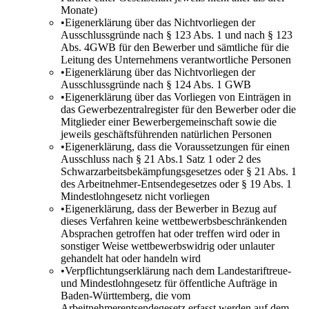
Monate)
•
Eigenerklärung über das Nichtvorliegen der
Ausschlussgründe nach § 123 Abs. 1 und nach § 123
Abs. 4GWB für den Bewerber und sämtliche für die
Leitung des Unternehmens verantwortliche Personen
•
Eigenerklärung über das Nichtvorliegen der
Ausschlussgründe nach § 124 Abs. 1 GWB
•
Eigenerklärung über das Vorliegen von Einträgen in
das Gewerbezentralregister für den Bewerber oder die
Mitglieder einer Bewerbergemeinschaft sowie die
jeweils geschäftsführenden natürlichen Personen
•
Eigenerklärung, dass die Voraussetzungen für einen
Ausschluss nach § 21 Abs.1 Satz 1 oder 2 des
Schwarzarbeitsbekämpfungsgesetzes oder § 21 Abs. 1
des Arbeitnehmer-Entsendegesetzes oder § 19 Abs. 1
Mindestlohngesetz nicht vorliegen
•
Eigenerklärung, dass der Bewerber in Bezug auf
dieses Verfahren keine wettbewerbsbeschränkenden
Absprachen getroffen hat oder treffen wird oder in
sonstiger Weise wettbewerbswidrig oder unlauter
gehandelt hat oder handeln wird
•
Verpflichtungserklärung nach dem Landestariftreue-
und Mindestlohngesetz für öffentliche Aufträge in
Baden-Württemberg, die vom
Arbeitnehmerentsendegesetz erfasst werden auf dem