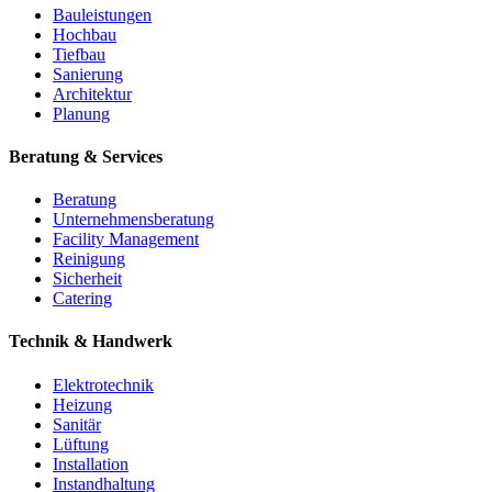
Bauleistungen
Hochbau
Tiefbau
Sanierung
Architektur
Planung
Beratung & Services
Beratung
Unternehmensberatung
Facility Management
Reinigung
Sicherheit
Catering
Technik & Handwerk
Elektrotechnik
Heizung
Sanitär
Lüftung
Installation
Instandhaltung