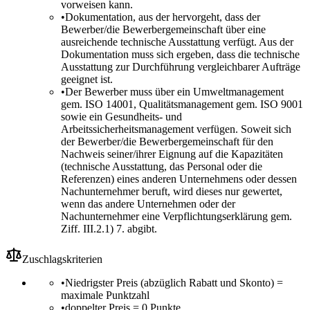
vorweisen kann.
•
Dokumentation, aus der hervorgeht, dass der
Bewerber/die Bewerbergemeinschaft über eine
ausreichende technische Ausstattung verfügt. Aus der
Dokumentation muss sich ergeben, dass die technische
Ausstattung zur Durchführung vergleichbarer Aufträge
geeignet ist.
•
Der Bewerber muss über ein Umweltmanagement
gem. ISO 14001, Qualitätsmanagement gem. ISO 9001
sowie ein Gesundheits- und
Arbeitssicherheitsmanagement verfügen. Soweit sich
der Bewerber/die Bewerbergemeinschaft für den
Nachweis seiner/ihrer Eignung auf die Kapazitäten
(technische Ausstattung, das Personal oder die
Referenzen) eines anderen Unternehmens oder dessen
Nachunternehmer beruft, wird dieses nur gewertet,
wenn das andere Unternehmen oder der
Nachunternehmer eine Verpflichtungserklärung gem.
Ziff. III.2.1) 7. abgibt.
Zuschlagskriterien
•
Niedrigster Preis (abzüglich Rabatt und Skonto) =
maximale Punktzahl
•
doppelter Preis = 0 Punkte