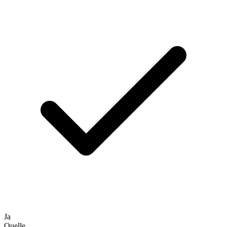
Ja
Quelle