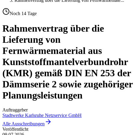
Rahmenvertrag über die Lieferung von Fernwärmemate
...
Noch
14
Tage
Rahmenvertrag über die
Lieferung von
Fernwärmematerial aus
Kunststoffmantelverbundrohr
(KMR) gemäß DIN EN 253 der
Dämmserie 2 sowie zugehöriger
Planungsleistungen
Auftraggeber
Stadtwerke Karlsruhe Netzservice GmbH
Alle Ausschreibungen
Veröffentlicht
09.07.2026