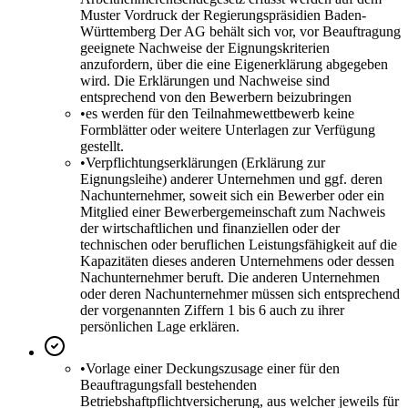
Muster Vordruck der Regierungspräsidien Baden-
Württemberg Der AG behält sich vor, vor Beauftragung
geeignete Nachweise der Eignungskriterien
anzufordern, über die eine Eigenerklärung abgegeben
wird. Die Erklärungen und Nachweise sind
entsprechend von den Bewerbern beizubringen
•
es werden für den Teilnahmewettbewerb keine
Formblätter oder weitere Unterlagen zur Verfügung
gestellt.
•
Verpflichtungserklärungen (Erklärung zur
Eignungsleihe) anderer Unternehmen und ggf. deren
Nachunternehmer, soweit sich ein Bewerber oder ein
Mitglied einer Bewerbergemeinschaft zum Nachweis
der wirtschaftlichen und finanziellen oder der
technischen oder beruflichen Leistungsfähigkeit auf die
Kapazitäten dieses anderen Unternehmens oder dessen
Nachunternehmer beruft. Die anderen Unternehmen
oder deren Nachunternehmer müssen sich entsprechend
der vorgenannten Ziffern 1 bis 6 auch zu ihrer
persönlichen Lage erklären.
•
Vorlage einer Deckungszusage einer für den
Beauftragungsfall bestehenden
Betriebshaftpflichtversicherung, aus welcher jeweils für