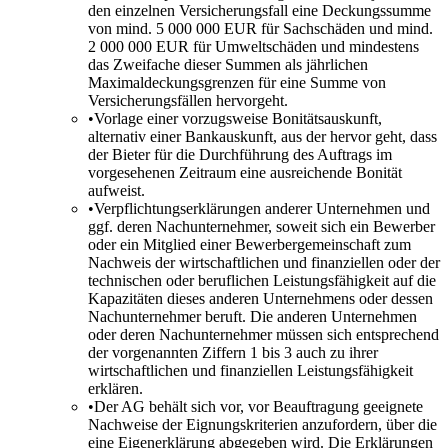
den einzelnen Versicherungsfall eine Deckungssumme
von mind. 5 000 000 EUR für Sachschäden und mind.
2 000 000 EUR für Umweltschäden und mindestens
das Zweifache dieser Summen als jährlichen
Maximaldeckungsgrenzen für eine Summe von
Versicherungsfällen hervorgeht.
•
Vorlage einer vorzugsweise Bonitätsauskunft,
alternativ einer Bankauskunft, aus der hervor geht, dass
der Bieter für die Durchführung des Auftrags im
vorgesehenen Zeitraum eine ausreichende Bonität
aufweist.
•
Verpflichtungserklärungen anderer Unternehmen und
ggf. deren Nachunternehmer, soweit sich ein Bewerber
oder ein Mitglied einer Bewerbergemeinschaft zum
Nachweis der wirtschaftlichen und finanziellen oder der
technischen oder beruflichen Leistungsfähigkeit auf die
Kapazitäten dieses anderen Unternehmens oder dessen
Nachunternehmer beruft. Die anderen Unternehmen
oder deren Nachunternehmer müssen sich entsprechend
der vorgenannten Ziffern 1 bis 3 auch zu ihrer
wirtschaftlichen und finanziellen Leistungsfähigkeit
erklären.
•
Der AG behält sich vor, vor Beauftragung geeignete
Nachweise der Eignungskriterien anzufordern, über die
eine Eigenerklärung abgegeben wird. Die Erklärungen