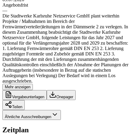
Angebotsfrist
—
Die Stadtwerke Karlsruhe Netzservice GmbH plant weiterhin
Projekte / Maßnahmen im Bereich der
Fernwärme(verteiler)leitungen in der Dämmserie 2 zu verlegen. In
diesem Zusammenhang beabsichtigt die Stadtwerke Karlsruhe
Netzservice GmbH, folgende Leistungen für das Jahr 2027 und
optional für die Verlängerungsjahre 2028 und 2029 zu beschaffen:
1. Lieferung Fernwärmerohre gemäß DIN EN 253 2. Lieferung
zugehöriger Formteile und Zubehör gemäß DIN EN 253 3.
Durchführung der mit den Lieferungen zusammenhängenden
Qualitätskontrollen einschließlich der Abnahme der Planungen der
Auftraggeberin (insbesondere in Bezug auf die statischen
Auslegungen bei Verlegung) Der Bedarf wird in einem Los
ausgeschrieben.
Mehr anzeigen
Vergabeunterlagen
Onepager
Teilen
Ähnliche Ausschreibungen
Zeitplan