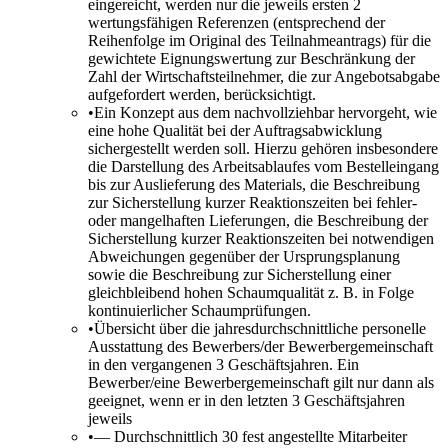
eingereicht, werden nur die jeweils ersten 2
wertungsfähigen Referenzen (entsprechend der
Reihenfolge im Original des Teilnahmeantrags) für die
gewichtete Eignungswertung zur Beschränkung der
Zahl der Wirtschaftsteilnehmer, die zur Angebotsabgabe
aufgefordert werden, berücksichtigt.
•
Ein Konzept aus dem nachvollziehbar hervorgeht, wie
eine hohe Qualität bei der Auftragsabwicklung
sichergestellt werden soll. Hierzu gehören insbesondere
die Darstellung des Arbeitsablaufes vom Bestelleingang
bis zur Auslieferung des Materials, die Beschreibung
zur Sicherstellung kurzer Reaktionszeiten bei fehler-
oder mangelhaften Lieferungen, die Beschreibung der
Sicherstellung kurzer Reaktionszeiten bei notwendigen
Abweichungen gegenüber der Ursprungsplanung
sowie die Beschreibung zur Sicherstellung einer
gleichbleibend hohen Schaumqualität z. B. in Folge
kontinuierlicher Schaumprüfungen.
•
Übersicht über die jahresdurchschnittliche personelle
Ausstattung des Bewerbers/der Bewerbergemeinschaft
in den vergangenen 3 Geschäftsjahren. Ein
Bewerber/eine Bewerbergemeinschaft gilt nur dann als
geeignet, wenn er in den letzten 3 Geschäftsjahren
jeweils
•
— Durchschnittlich 30 fest angestellte Mitarbeiter