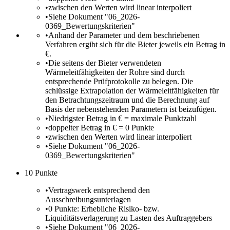
•
zwischen den Werten wird linear interpoliert
•
Siehe Dokument "06_2026-
0369_Bewertungskriterien"
•
Anhand der Parameter und dem beschriebenen
Verfahren ergibt sich für die Bieter jeweils ein Betrag in
€.
•
Die seitens der Bieter verwendeten
Wärmeleitfähigkeiten der Rohre sind durch
entsprechende Prüfprotokolle zu belegen. Die
schlüssige Extrapolation der Wärmeleitfähigkeiten für
den Betrachtungszeitraum und die Berechnung auf
Basis der nebenstehenden Parametern ist beizufügen.
•
Niedrigster Betrag in € = maximale Punktzahl
•
doppelter Betrag in € = 0 Punkte
•
zwischen den Werten wird linear interpoliert
•
Siehe Dokument "06_2026-
0369_Bewertungskriterien"
10 Punkte
•
Vertragswerk entsprechend den
Ausschreibungsunterlagen
•
0 Punkte: Erhebliche Risiko- bzw.
Liquiditätsverlagerung zu Lasten des Auftraggebers
•
Siehe Dokument "06_2026-