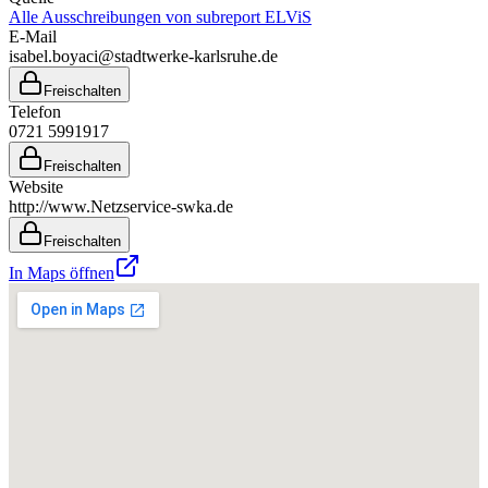
Alle Ausschreibungen von
subreport ELViS
E-Mail
isabel.boyaci@stadtwerke-karlsruhe.de
Freischalten
Telefon
0721 5991917
Freischalten
Website
http://www.Netzservice-swka.de
Freischalten
In Maps öffnen