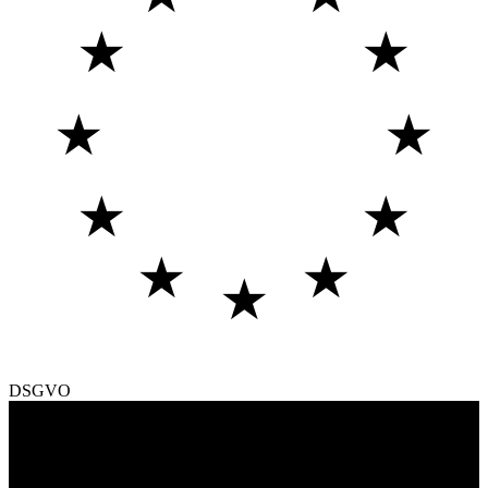
★
★
★
★
★
★
★
★
★
DSGVO