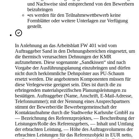
und Nachweise sind entsprechend von den Bewerbern
beizubringen
•
es werden für den Teilnahmewettbewerb keine
Formblätter oder weitere Unterlagen zur Verfügung
gestellt.
In Anlehnung an das Arbeitsblatt FW 401 wird vom
Auftraggeber Sand in den Dehnungsbereichen eingesetzt, um
die thermisch verursachten Dehnungen der KMR
aufzunehmen. Diese sogenannte „Sandkissen“ sind nach
Vorgabe der Ausführungsplanung einzubringen und dürfen
nicht durch herkömmliche Dehnpolster aus PU-Schaum
ersetzt werden. Die angebotenen Komponenten müssen für
diese Verlegeweise geeignet sein. Dies ist durch die zu
erbringenden materialspezifischen Planungsleistungen zu
bestätigen. Auftraggeber (Name, Anschrift, E-Mail-Adresse,
Telefonnummer); mit der Nennung eines Ansprechpartners
stimmt der Bewerber/die Bewerbergemeinschaft der
Kontaktaufnahme durch die Stadtwerke Karlsruhe GmbH zu
— Bezeichnung des Referenzprojektes, — Beschreibung der
Leistungen/Rolle des Referenzgebers, — Inhalt und Umfang
der erbrachten Leistung, — Höhe des Auftragsvolumens der
erbrachten Leistungen für das Referenzobjekt in EUR netto,