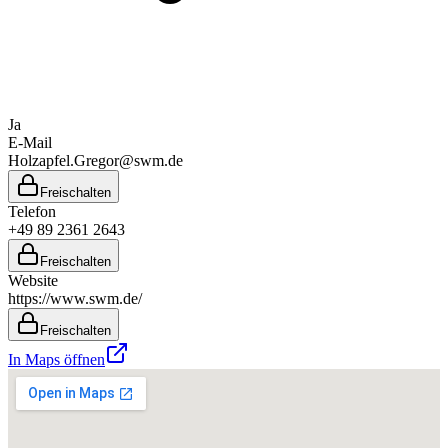
Ja
E-Mail
Holzapfel.Gregor@swm.de
Freischalten
Telefon
+49 89 2361 2643
Freischalten
Website
https://www.swm.de/
Freischalten
In Maps öffnen