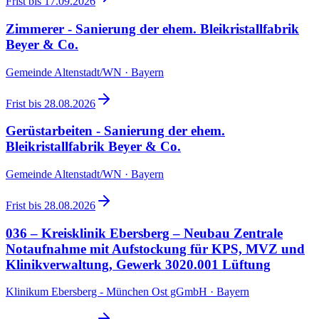
Frist bis
17.09.2026
Zimmerer - Sanierung der ehem. Bleikristallfabrik
Beyer & Co.
Gemeinde Altenstadt/WN · Bayern
Frist bis
28.08.2026
Gerüstarbeiten - Sanierung der ehem.
Bleikristallfabrik Beyer & Co.
Gemeinde Altenstadt/WN · Bayern
Frist bis
28.08.2026
036 – Kreisklinik Ebersberg – Neubau Zentrale
Notaufnahme mit Aufstockung für KPS, MVZ und
Klinikverwaltung, Gewerk 3020.001 Lüftung
Klinikum Ebersberg - München Ost gGmbH · Bayern