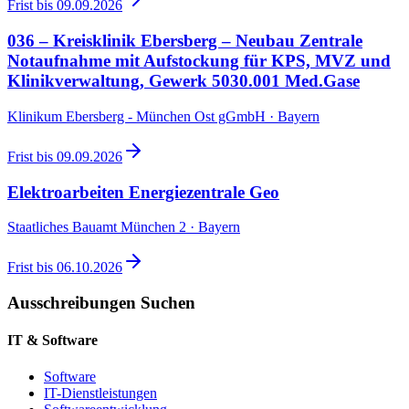
Frist bis
09.09.2026
036 – Kreisklinik Ebersberg – Neubau Zentrale
Notaufnahme mit Aufstockung für KPS, MVZ und
Klinikverwaltung, Gewerk 5030.001 Med.Gase
Klinikum Ebersberg - München Ost gGmbH · Bayern
Frist bis
09.09.2026
Elektroarbeiten Energiezentrale Geo
Staatliches Bauamt München 2 · Bayern
Frist bis
06.10.2026
Ausschreibungen Suchen
IT & Software
Software
IT-Dienstleistungen