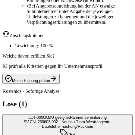
Erklärungen oder Nachweise (in Kopie).
•
Bei Angebotseinreichung hat der AN etwaige
Subunternehmer unter Angabe der jeweiligen
Teilleistungen zu benennen und die jeweiligen
Verpflichtungserklärungen zu übermitteln.
Zuschlagskriterien
Gewichtung: 100 %
Welche davon erfüllen Sie?
KI prüft alle Kriterien gegen Ihr Unternehmensprofil
Meine Eignung prüfen
Kostenlos · Sofortige Analyse
Lose (1)
LOT-0000
KMU geeignet
Rahmenvereinbarung
SV-CNI-260603-002 - Neubau Tram-Westtangente,
Baufeldfreimachung/Rückbau
CPV