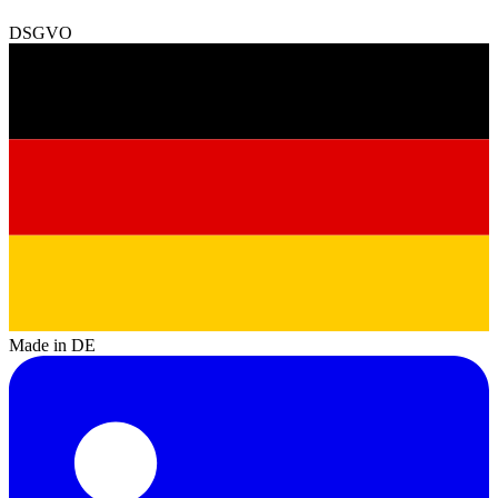
DSGVO
Made in DE