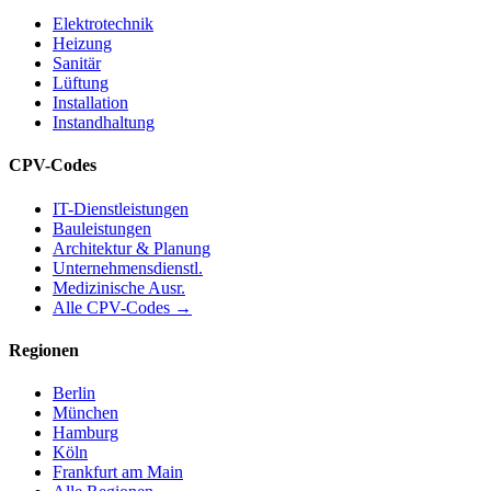
Elektrotechnik
Heizung
Sanitär
Lüftung
Installation
Instandhaltung
CPV-Codes
IT-Dienstleistungen
Bauleistungen
Architektur & Planung
Unternehmensdienstl.
Medizinische Ausr.
Alle CPV-Codes →
Regionen
Berlin
München
Hamburg
Köln
Frankfurt am Main