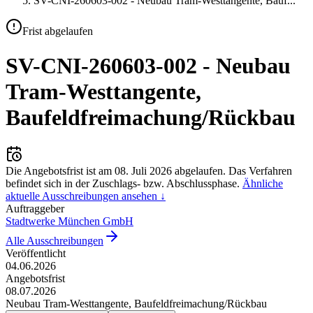
SV-CNI-260603-002 - Neubau Tram-Westtangente, Bauf
...
Frist abgelaufen
SV-CNI-260603-002 - Neubau
Tram-Westtangente,
Baufeldfreimachung/Rückbau
Die Angebotsfrist ist am
08. Juli 2026
abgelaufen.
Das Verfahren
befindet sich in der Zuschlags- bzw. Abschlussphase.
Ähnliche
aktuelle Ausschreibungen ansehen ↓
Auftraggeber
Stadtwerke München GmbH
Alle Ausschreibungen
Veröffentlicht
04.06.2026
Angebotsfrist
08.07.2026
Neubau Tram-Westtangente, Baufeldfreimachung/Rückbau