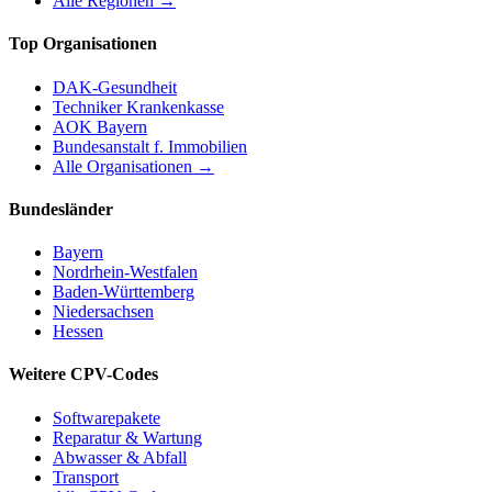
Alle Regionen →
Top Organisationen
DAK-Gesundheit
Techniker Krankenkasse
AOK Bayern
Bundesanstalt f. Immobilien
Alle Organisationen →
Bundesländer
Bayern
Nordrhein-Westfalen
Baden-Württemberg
Niedersachsen
Hessen
Weitere CPV-Codes
Softwarepakete
Reparatur & Wartung
Abwasser & Abfall
Transport