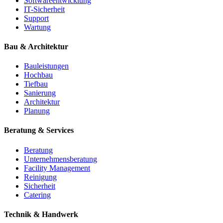
Softwareentwicklung
IT-Sicherheit
Support
Wartung
Bau & Architektur
Bauleistungen
Hochbau
Tiefbau
Sanierung
Architektur
Planung
Beratung & Services
Beratung
Unternehmensberatung
Facility Management
Reinigung
Sicherheit
Catering
Technik & Handwerk