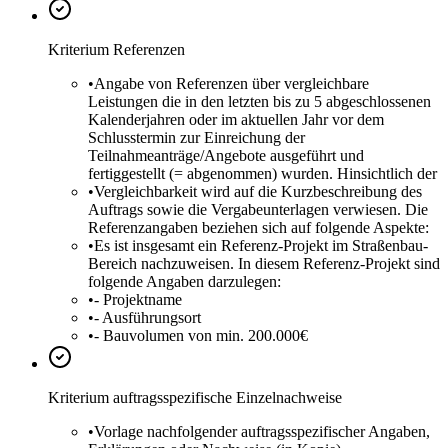
Kriterium Referenzen
•
Angabe von Referenzen über vergleichbare
Leistungen die in den letzten bis zu 5 abgeschlossenen
Kalenderjahren oder im aktuellen Jahr vor dem
Schlusstermin zur Einreichung der
Teilnahmeanträge/Angebote ausgeführt und
fertiggestellt (= abgenommen) wurden. Hinsichtlich der
•
Vergleichbarkeit wird auf die Kurzbeschreibung des
Auftrags sowie die Vergabeunterlagen verwiesen. Die
Referenzangaben beziehen sich auf folgende Aspekte:
•
Es ist insgesamt ein Referenz-Projekt im Straßenbau-
Bereich nachzuweisen. In diesem Referenz-Projekt sind
folgende Angaben darzulegen:
•
- Projektname
•
- Ausführungsort
•
- Bauvolumen von min. 200.000€
Kriterium auftragsspezifische Einzelnachweise
•
Vorlage nachfolgender auftragsspezifischer Angaben,