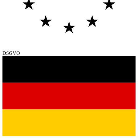
★
★
★
★
★
DSGVO