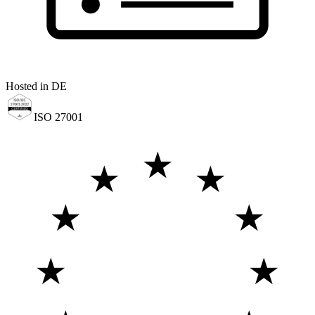
Hosted in DE
ISO 27001
★
★
★
★
★
★
★