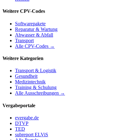
Weitere CPV-Codes
Softwarepakete
Reparatur & Wartung
Abwasser & Abfall
Transport
Alle CPV-Codes →
Weitere Kategorien
Transport & Logistik
Gesundheit
Medizintechnik
Training & Schulung
Alle Ausschreibungen →
Vergabeportale
evergabe.de
DTVP
TED
subreport ELViS