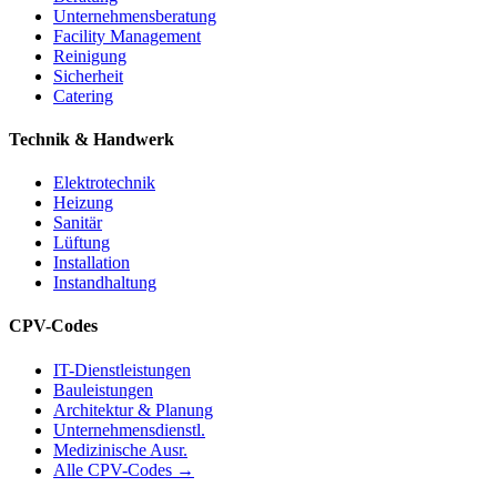
Unternehmensberatung
Facility Management
Reinigung
Sicherheit
Catering
Technik & Handwerk
Elektrotechnik
Heizung
Sanitär
Lüftung
Installation
Instandhaltung
CPV-Codes
IT-Dienstleistungen
Bauleistungen
Architektur & Planung
Unternehmensdienstl.
Medizinische Ausr.
Alle CPV-Codes →