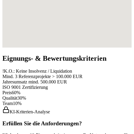
Eignungs- & Bewertungskriterien
!
K.O.: Keine Insolvenz / Liquidation
Mind. 3 Referenzprojekte > 100.000 EUR
Jahresumsatz mind. 500.000 EUR
ISO 9001 Zertifizierung
Preis
60%
Qualität
30%
Team
10%
KI-Kriterien-Analyse
Erfüllen Sie die Anforderungen?