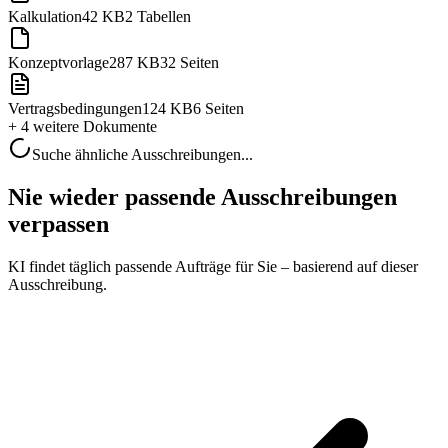
Kalkulation
42 KB
2 Tabellen
Konzeptvorlage
287 KB
32 Seiten
Vertragsbedingungen
124 KB
6 Seiten
+ 4 weitere
Dokumente
Suche ähnliche Ausschreibungen...
Nie wieder passende Ausschreibungen
verpassen
KI findet täglich passende Aufträge für Sie – basierend auf dieser
Ausschreibung.