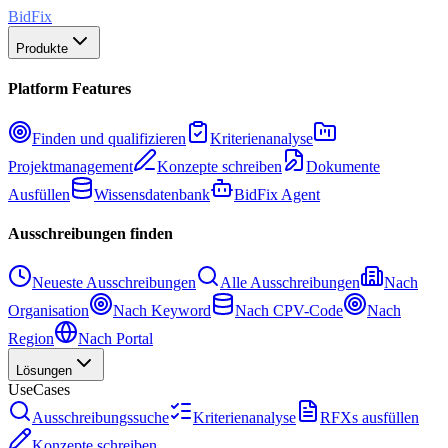
BidFix
Produkte
Platform Features
Finden und qualifizieren
Kriterienanalyse
Projektmanagement
Konzepte schreiben
Dokumente
Ausfüllen
Wissensdatenbank
BidFix Agent
Ausschreibungen finden
Neueste Ausschreibungen
Alle Ausschreibungen
Nach
Organisation
Nach Keyword
Nach CPV-Code
Nach
Region
Nach Portal
Lösungen
UseCases
Ausschreibungssuche
Kriterienanalyse
RFXs ausfüllen
Konzepte schreiben