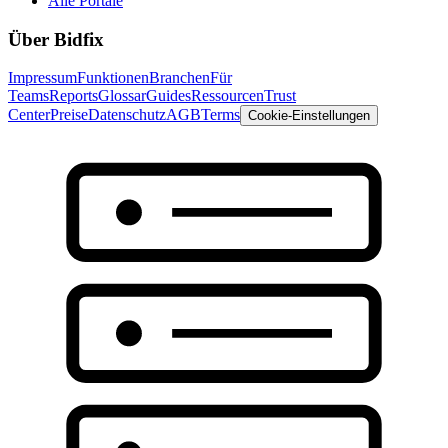
Alle Portale
Über Bidfix
Impressum
Funktionen
Branchen
Für
Teams
Reports
Glossar
Guides
Ressourcen
Trust
Center
Preise
Datenschutz
AGB
Terms
Cookie-Einstellungen