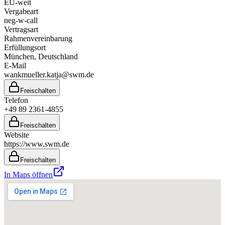
EU-weit
Vergabeart
neg-w-call
Vertragsart
Rahmenvereinbarung
Erfüllungsort
München
, Deutschland
E-Mail
wankmueller.katja@swm.de
Freischalten
Telefon
+49 89 2361-4855
Freischalten
Website
https://www.swm.de
Freischalten
In Maps öffnen