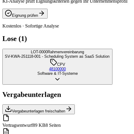
KI-Analyse prüft Eignungskriterien gegen Ihr Unternehmensprofil
Eignung prüfen
Kostenlos · Sofortige Analyse
Lose (1)
LOT-0000
Rahmenvereinbarung
SV-KWA-251118-001 - Scheduling System as SaaS Solution
CPV
48100000
Software & IT-Systeme
Vergabeunterlagen
Vergabeunterlagen freischalten
Vertragsentwurf
89 KB
8 Seiten