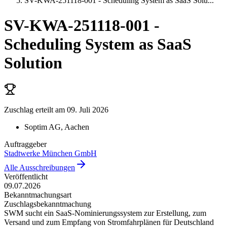
SV-KWA-251118-001 - Scheduling System as SaaS Solu
...
SV-KWA-251118-001 -
Scheduling System as SaaS
Solution
Zuschlag erteilt
am 09. Juli 2026
Soptim AG
, Aachen
Auftraggeber
Stadtwerke München GmbH
Alle Ausschreibungen
Veröffentlicht
09.07.2026
Bekanntmachungsart
Zuschlagsbekanntmachung
SWM sucht ein SaaS-Nominierungssystem zur Erstellung, zum
Versand und zum Empfang von Stromfahrplänen für Deutschland