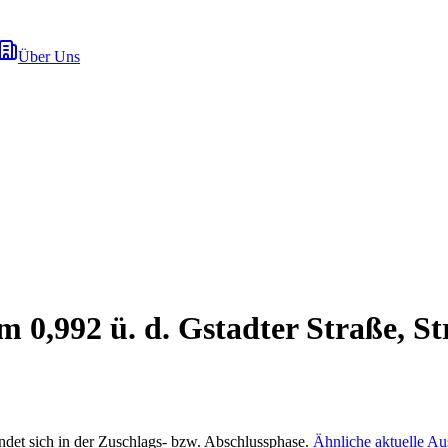
Über Uns
,992 ü. d. Gstadter Straße, St
ndet sich in der Zuschlags- bzw. Abschlussphase.
Ähnliche aktuelle A