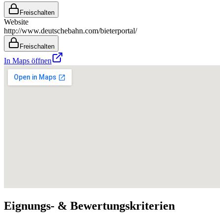
Freischalten
Website
http://www.deutschebahn.com/bieterportal/
Freischalten
In Maps öffnen
Eignungs- & Bewertungskriterien