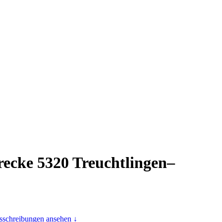
recke 5320 Treuchtlingen–
usschreibungen ansehen ↓