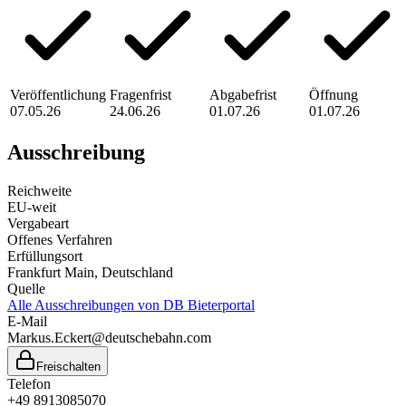
Veröffentlichung
Fragenfrist
Abgabefrist
Öffnung
07.05.26
24.06.26
01.07.26
01.07.26
Ausschreibung
Reichweite
EU-weit
Vergabeart
Offenes Verfahren
Erfüllungsort
Frankfurt Main
, Deutschland
Quelle
Alle Ausschreibungen von
DB Bieterportal
E-Mail
Markus.Eckert@deutschebahn.com
Freischalten
Telefon
+49 8913085070