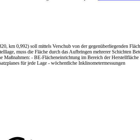
320, km 0,992) soll mittels Verschub von der gegenüberliegenden Fläch
lllage, muss die Fläche durch das Aufbringen mehrerer Schichten Bet
 Maßnahmen: - BE-Flächeneinrichtung im Bereich der Herstellfläche -
rsatzplanes für jede Lage - wöchentliche Inklinometermessungen