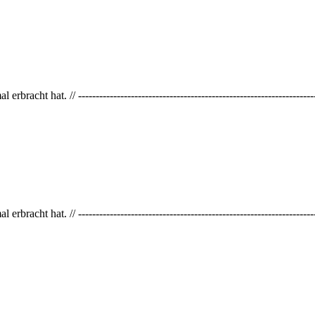
acht hat. // -----------------------------------------------------------------
acht hat. // -----------------------------------------------------------------