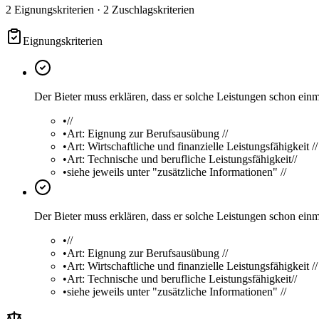
2 Eignungskriterien · 2 Zuschlagskriterien
Eignungskriterien
Der Bieter muss erklären, dass er solche Leistungen schon einmal erbr
•
//
•
Art: Eignung zur Berufsausübung //
•
Art: Wirtschaftliche und finanzielle Leistungsfähigkeit //
•
Art: Technische und berufliche Leistungsfähigkeit//
•
siehe jeweils unter "zusätzliche Informationen" //
Der Bieter muss erklären, dass er solche Leistungen schon einmal erbr
•
//
•
Art: Eignung zur Berufsausübung //
•
Art: Wirtschaftliche und finanzielle Leistungsfähigkeit //
•
Art: Technische und berufliche Leistungsfähigkeit//
•
siehe jeweils unter "zusätzliche Informationen" //