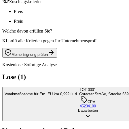
Zuschlagskriterien
Preis
Preis
Welche davon erfüllen Sie?
KI prüft alle Kriterien gegen Ihr Unternehmensprofil
Meine Eignung prüfen
Kostenlos · Sofortige Analyse
Lose (1)
LOT-0001
Vorabmaßnahme für Ern. EÜ km 0,992 ü. d. Gstadter Straße, Strecke 532
CPV
45234100
Bauarbeiten