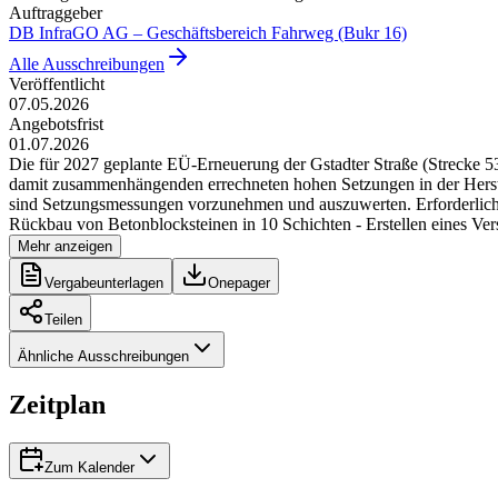
Auftraggeber
DB InfraGO AG – Geschäftsbereich Fahrweg (Bukr 16)
Alle Ausschreibungen
Veröffentlicht
07.05.2026
Angebotsfrist
01.07.2026
Die für 2027 geplante EÜ-Erneuerung der Gstadter Straße (Strecke 5
damit zusammenhängenden errechneten hohen Setzungen in der Herste
sind Setzungsmessungen vorzunehmen und auszuwerten. Erforderliche
Rückbau von Betonblocksteinen in 10 Schichten - Erstellen eines Ve
Mehr anzeigen
Vergabeunterlagen
Onepager
Teilen
Ähnliche Ausschreibungen
Zeitplan
Zum Kalender